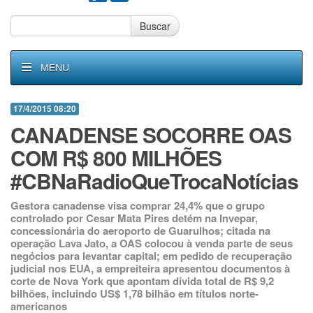
Buscar
MENU
17/4/2015 08:20
CANADENSE SOCORRE OAS
COM R$ 800 MILHÕES
#CBNaRadioQueTrocaNotícias
Gestora canadense visa comprar 24,4% que o grupo
controlado por Cesar Mata Pires detém na Invepar,
concessionária do aeroporto de Guarulhos; citada na
operação Lava Jato, a OAS colocou à venda parte de seus
negócios para levantar capital; em pedido de recuperação
judicial nos EUA, a empreiteira apresentou documentos à
corte de Nova York que apontam dívida total de R$ 9,2
bilhões, incluindo US$ 1,78 bilhão em títulos norte-
americanos