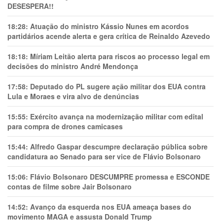
DESESPERA!!
18:28:
Atuação do ministro Kássio Nunes em acordos
partidários acende alerta e gera crítica de Reinaldo Azevedo
18:18:
Míriam Leitão alerta para riscos ao processo legal em
decisões do ministro André Mendonça
17:58:
Deputado do PL sugere ação militar dos EUA contra
Lula e Moraes e vira alvo de denúncias
15:55:
Exército avança na modernização militar com edital
para compra de drones camicases
15:44:
Alfredo Gaspar descumpre declaração pública sobre
candidatura ao Senado para ser vice de Flávio Bolsonaro
15:06:
Flávio Bolsonaro DESCUMPRE promessa e ESCONDE
contas de filme sobre Jair Bolsonaro
14:52:
Avanço da esquerda nos EUA ameaça bases do
movimento MAGA e assusta Donald Trump