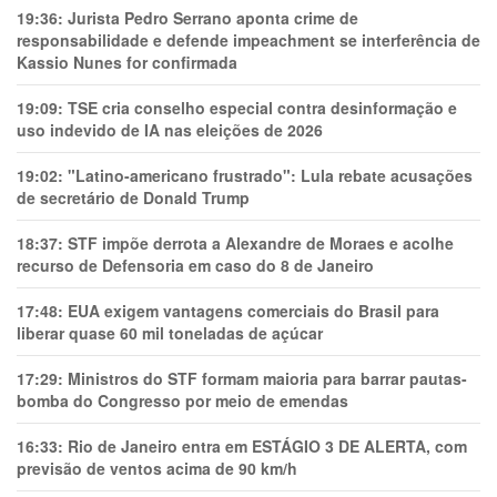
19:36:
Jurista Pedro Serrano aponta crime de
responsabilidade e defende impeachment se interferência de
Kassio Nunes for confirmada
19:09:
TSE cria conselho especial contra desinformação e
uso indevido de IA nas eleições de 2026
19:02:
"Latino-americano frustrado": Lula rebate acusações
de secretário de Donald Trump
18:37:
STF impõe derrota a Alexandre de Moraes e acolhe
recurso de Defensoria em caso do 8 de Janeiro
17:48:
EUA exigem vantagens comerciais do Brasil para
liberar quase 60 mil toneladas de açúcar
17:29:
Ministros do STF formam maioria para barrar pautas-
bomba do Congresso por meio de emendas
16:33:
Rio de Janeiro entra em ESTÁGIO 3 DE ALERTA, com
previsão de ventos acima de 90 km/h