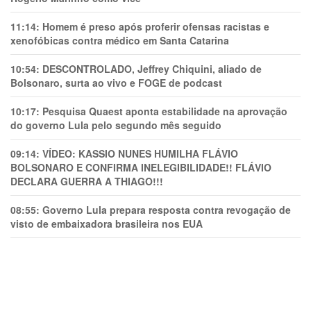
11:14:
Homem é preso após proferir ofensas racistas e
xenofóbicas contra médico em Santa Catarina
10:54:
DESCONTROLADO, Jeffrey Chiquini, aliado de
Bolsonaro, surta ao vivo e FOGE de podcast
10:17:
Pesquisa Quaest aponta estabilidade na aprovação
do governo Lula pelo segundo mês seguido
09:14:
VÍDEO: KASSIO NUNES HUMlLHA FLÁVIO
BOLSONARO E CONFIRMA INELEGIBILIDADE!! FLÁVIO
DECLARA GUERRA A THIAGO!!!
08:55:
Governo Lula prepara resposta contra revogação de
visto de embaixadora brasileira nos EUA