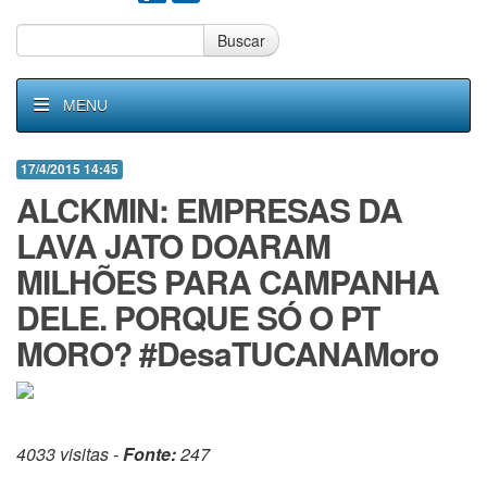
Buscar
MENU
17/4/2015 14:45
ALCKMIN: EMPRESAS DA
LAVA JATO DOARAM
MILHÕES PARA CAMPANHA
DELE. PORQUE SÓ O PT
MORO? #DesaTUCANAMoro
4033 visitas -
Fonte:
247