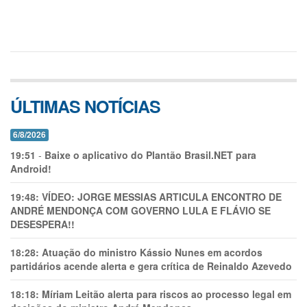
ÚLTIMAS NOTÍCIAS
6/8/2026
19:51
-
Baixe o aplicativo do Plantão Brasil.NET para
Android!
19:48:
VÍDEO: JORGE MESSIAS ARTICULA ENCONTRO DE
ANDRÉ MENDONÇA COM GOVERNO LULA E FLÁVIO SE
DESESPERA!!
18:28:
Atuação do ministro Kássio Nunes em acordos
partidários acende alerta e gera crítica de Reinaldo Azevedo
18:18:
Míriam Leitão alerta para riscos ao processo legal em