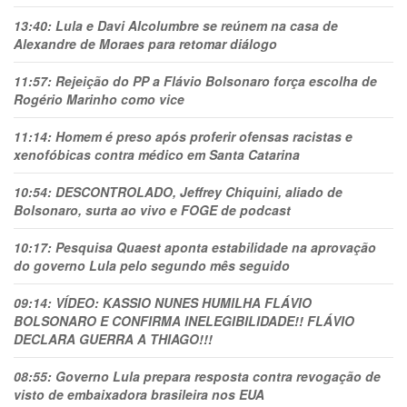
13:40:
Lula e Davi Alcolumbre se reúnem na casa de
Alexandre de Moraes para retomar diálogo
11:57:
Rejeição do PP a Flávio Bolsonaro força escolha de
Rogério Marinho como vice
11:14:
Homem é preso após proferir ofensas racistas e
xenofóbicas contra médico em Santa Catarina
10:54:
DESCONTROLADO, Jeffrey Chiquini, aliado de
Bolsonaro, surta ao vivo e FOGE de podcast
10:17:
Pesquisa Quaest aponta estabilidade na aprovação
do governo Lula pelo segundo mês seguido
09:14:
VÍDEO: KASSIO NUNES HUMlLHA FLÁVIO
BOLSONARO E CONFIRMA INELEGIBILIDADE!! FLÁVIO
DECLARA GUERRA A THIAGO!!!
08:55:
Governo Lula prepara resposta contra revogação de
visto de embaixadora brasileira nos EUA