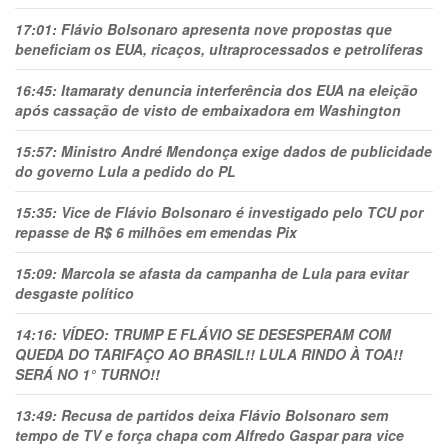
17:01:
Flávio Bolsonaro apresenta nove propostas que
beneficiam os EUA, ricaços, ultraprocessados e petrolíferas
16:45:
Itamaraty denuncia interferência dos EUA na eleição
após cassação de visto de embaixadora em Washington
15:57:
Ministro André Mendonça exige dados de publicidade
do governo Lula a pedido do PL
15:35:
Vice de Flávio Bolsonaro é investigado pelo TCU por
repasse de R$ 6 milhões em emendas Pix
15:09:
Marcola se afasta da campanha de Lula para evitar
desgaste político
14:16:
VÍDEO: TRUMP E FLÁVIO SE DESESPERAM COM
QUEDA DO TARIFAÇO AO BRASIL!! LULA RINDO À TOA!!
SERÁ NO 1° TURNO!!
13:49:
Recusa de partidos deixa Flávio Bolsonaro sem
tempo de TV e força chapa com Alfredo Gaspar para vice