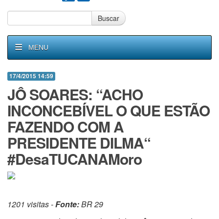
Buscar
MENU
17/4/2015 14:59
JÔ SOARES: “ACHO
INCONCEBÍVEL O QUE ESTÃO
FAZENDO COM A
PRESIDENTE DILMA“
#DesaTUCANAMoro
1201 visitas -
Fonte:
BR 29