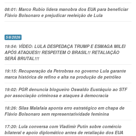
08:01:
Marco Rubio lidera manobra dos EUA para beneficiar
Flávio Bolsonaro e prejudicar reeleição de Lula
5/8/2026
19:54:
VÍDEO: LULA DESPEDAÇA TRUMP E ESMAGA MILEI
APÓS ATAQUES!! RESPEITEM O BRASIL!! RETALIAÇÃO
SERÁ BRUTAL!!!
19:15:
Recuperação da Petrobras no governo Lula garante
marca histórica de refino e alta na produção de petróleo
19:02:
PGR denuncia blogueiro Oswaldo Eustáquio ao STF
por associação criminosa e ataques à democracia
18:26:
Silas Malafaia aponta erro estratégico em chapa de
Flávio Bolsonaro sem representatividade feminina
17:20:
Lula conversa com Vladimir Putin sobre comércio
bilateral e apoio diplomático antes de retaliação dos EUA