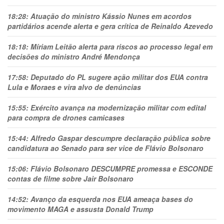
18:28:
Atuação do ministro Kássio Nunes em acordos
partidários acende alerta e gera crítica de Reinaldo Azevedo
18:18:
Míriam Leitão alerta para riscos ao processo legal em
decisões do ministro André Mendonça
17:58:
Deputado do PL sugere ação militar dos EUA contra
Lula e Moraes e vira alvo de denúncias
15:55:
Exército avança na modernização militar com edital
para compra de drones camicases
15:44:
Alfredo Gaspar descumpre declaração pública sobre
candidatura ao Senado para ser vice de Flávio Bolsonaro
15:06:
Flávio Bolsonaro DESCUMPRE promessa e ESCONDE
contas de filme sobre Jair Bolsonaro
14:52:
Avanço da esquerda nos EUA ameaça bases do
movimento MAGA e assusta Donald Trump