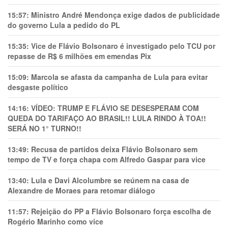
15:57:
Ministro André Mendonça exige dados de publicidade
do governo Lula a pedido do PL
15:35:
Vice de Flávio Bolsonaro é investigado pelo TCU por
repasse de R$ 6 milhões em emendas Pix
15:09:
Marcola se afasta da campanha de Lula para evitar
desgaste político
14:16:
VÍDEO: TRUMP E FLÁVIO SE DESESPERAM COM
QUEDA DO TARIFAÇO AO BRASIL!! LULA RINDO À TOA!!
SERÁ NO 1° TURNO!!
13:49:
Recusa de partidos deixa Flávio Bolsonaro sem
tempo de TV e força chapa com Alfredo Gaspar para vice
13:40:
Lula e Davi Alcolumbre se reúnem na casa de
Alexandre de Moraes para retomar diálogo
11:57:
Rejeição do PP a Flávio Bolsonaro força escolha de
Rogério Marinho como vice