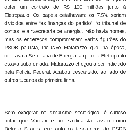
obter um contrato de R$ 100 milhões junto à
Eletropaulo. Os papéis detalhavam: os 7,5% seriam
divididos entre “as finanças do partido”, “o tribunal de
contas” e a “Secretaria de Energia”. Não havia nomes,
mas os endereços comprometiam vários figurões do
PSDB paulista, inclusive Matarazzo que, na época,
ocupava a Secretaria de Energia, a quem a Eletropaulo
estava subordinada. Matarazzo chegou a ser indiciado
pela Polícia Federal. Acabou descartado, ao lado de
outros tucanos de primeira linha.
Sem exagerar no simplismo sociológico, é curioso
notar que Vaccari é um sindicalista, assim como
Delúbio Soares, enquanto os tesoureiros do PSDB