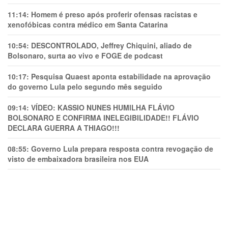
11:14:
Homem é preso após proferir ofensas racistas e
xenofóbicas contra médico em Santa Catarina
10:54:
DESCONTROLADO, Jeffrey Chiquini, aliado de
Bolsonaro, surta ao vivo e FOGE de podcast
10:17:
Pesquisa Quaest aponta estabilidade na aprovação
do governo Lula pelo segundo mês seguido
09:14:
VÍDEO: KASSIO NUNES HUMlLHA FLÁVIO
BOLSONARO E CONFIRMA INELEGIBILIDADE!! FLÁVIO
DECLARA GUERRA A THIAGO!!!
08:55:
Governo Lula prepara resposta contra revogação de
visto de embaixadora brasileira nos EUA