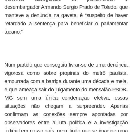
desembargador Armando Sergio Prado de Toledo, que
manteve a denúncia na gaveta, é “suspeito de haver
retardado a sentença para beneficiar o parlamentar
tucano.”
Num partido que conseguiu livrar-se de uma denúncia
vigorosa como sobre propinas do metrô paulista,
empurrada com a barriga durante uma década e meia,
e que ameaça sair do julgamento do mensalão-PSDB-
MG sem uma única condenação efetiva, essas
situações não chegam a surpreender. Apenas
confirmam as conexões sempre apontadas por
observadores entre a luta política e a investigação
judicial em nosso país, permitindo que se imagine uma