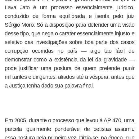
Lava Jato é um processo essencialmente jurídico,
conduzido de forma equilibrada e isenta pelo juiz
Sérgio Moro. Só a disposição para defender uma visão
desse tipo, que nega o caráter essencialmente injusto e
seletivo das investigações sobre boa parte dos casos
corrupção ocorridas no país — algo tão fácil de
demonstrar como a existência da lei da gravidade —
pode justificar uma postura de quem pretende punir
militantes e dirigentes, aliados até a véspera, antes que
a Justiça tenha dado sua palavra final.
Em 2005, durante o processo que levou à AP 470, uma
parcela igualmente ponderável de petistas assumiu
essa postura pela primeira vez. Dizia-se, na época, que