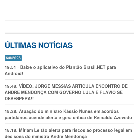
ÚLTIMAS NOTÍCIAS
6/8/2026
19:51
-
Baixe o aplicativo do Plantão Brasil.NET para
Android!
19:48:
VÍDEO: JORGE MESSIAS ARTICULA ENCONTRO DE
ANDRÉ MENDONÇA COM GOVERNO LULA E FLÁVIO SE
DESESPERA!!
18:28:
Atuação do ministro Kássio Nunes em acordos
partidários acende alerta e gera crítica de Reinaldo Azevedo
18:18:
Míriam Leitão alerta para riscos ao processo legal em
decisões do ministro André Mendonça