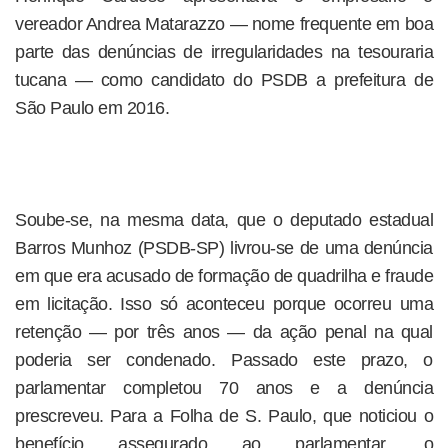
vereador Andrea Matarazzo — nome frequente em boa
parte das denúncias de irregularidades na tesouraria
tucana — como candidato do PSDB a prefeitura de
São Paulo em 2016.
Soube-se, na mesma data, que o deputado estadual
Barros Munhoz (PSDB-SP) livrou-se de uma denúncia
em que era acusado de formação de quadrilha e fraude
em licitação. Isso só aconteceu porque ocorreu uma
retenção — por três anos — da ação penal na qual
poderia ser condenado. Passado este prazo, o
parlamentar completou 70 anos e a denúncia
prescreveu. Para a Folha de S. Paulo, que noticiou o
benefício assegurado ao parlamentar, o