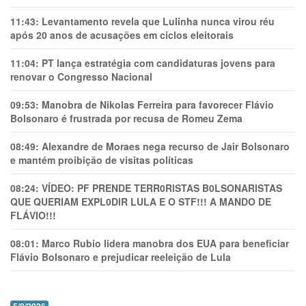
11:43:
Levantamento revela que Lulinha nunca virou réu
após 20 anos de acusações em ciclos eleitorais
11:04:
PT lança estratégia com candidaturas jovens para
renovar o Congresso Nacional
09:53:
Manobra de Nikolas Ferreira para favorecer Flávio
Bolsonaro é frustrada por recusa de Romeu Zema
08:49:
Alexandre de Moraes nega recurso de Jair Bolsonaro
e mantém proibição de visitas políticas
08:24:
VÍDEO: PF PRENDE TERR0RlSTAS B0LSONARlSTAS
QUE QUERIAM EXPL0DlR LULA E O STF!!! A MANDO DE
FLÁVIO!!!
08:01:
Marco Rubio lidera manobra dos EUA para beneficiar
Flávio Bolsonaro e prejudicar reeleição de Lula