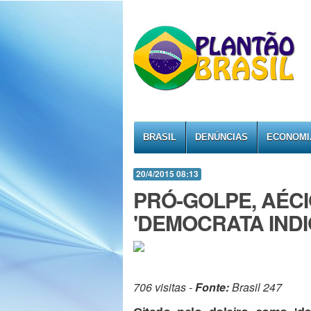
BRASIL
DENÚNCIAS
ECONOMI
20/4/2015 08:13
PRÓ-GOLPE, AÉCI
'DEMOCRATA IND
706 visitas -
Fonte:
Brasil 247