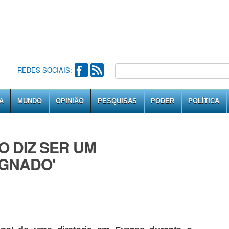
REDES SOCIAIS:
A
MUNDO
OPINIÃO
PESQUISAS
PODER
POLÍTICA
O DIZ SER UM
IGNADO'