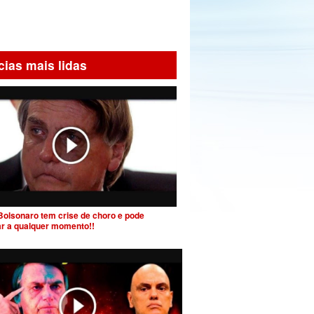
cias mais lidas
Bolsonaro tem crise de choro e pode
ar a qualquer momento!!