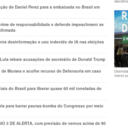
atendime
ção de Daniel Perez para a embaixada no Brasil em
 crime de responsabilidade e defende impeachment se
nfirmada
ntra desinformação e uso indevido de IA nas eleições
 Lula rebate acusações de secretário de Donald Trump
 de Moraes e acolhe recurso de Defensoria em caso
Desmata
menor p
is do Brasil para liberar quase 60 mil toneladas de
ria para barrar pautas-bomba do Congresso por meio
GIO 3 DE ALERTA, com previsão de ventos acima de 90