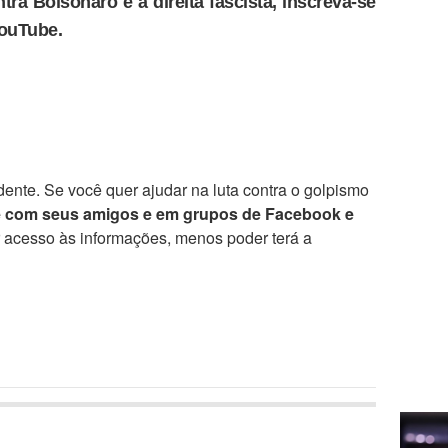
tra Bolsonaro e a direita fascista, inscreva-se
YouTube.
ente. Se você quer ajudar na luta contra o golpismo
e com seus amigos e em grupos de Facebook e
r acesso às informações, menos poder terá a