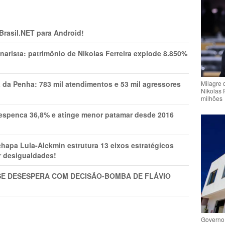
 Brasil.NET para Android!
narista: patrimônio de Nikolas Ferreira explode 8.850%
a da Penha: 783 mil atendimentos e 53 mil agressores
Milagre 
Nikolas 
milhões
spenca 36,8% e atinge menor patamar desde 2016
pa Lula-Alckmin estrutura 13 eixos estratégicos
ar desigualdades!
SE DESESPERA COM DECISÃO-BOMBA DE FLÁVIO
Governo 