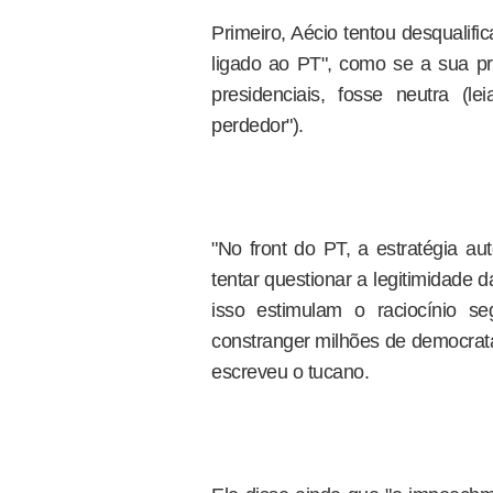
Primeiro, Aécio tentou desqualifi
ligado ao PT", como se a sua pró
presidenciais, fosse neutra (
perdedor").
"No front do PT, a estratégia au
tentar questionar a legitimidade d
isso estimulam o raciocínio s
constranger milhões de democrata
escreveu o tucano.