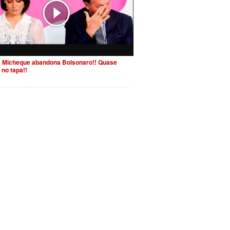
 Micheque abandona Bolsonaro!! Quase
 no tapa!!