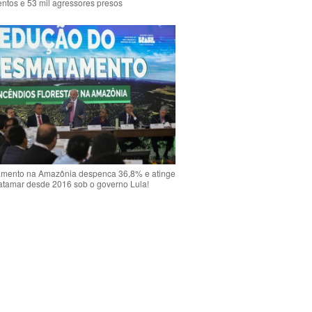
ntos e 53 mil agressores presos
mento na Amazônia despenca 36,8% e atinge
atamar desde 2016 sob o governo Lula!