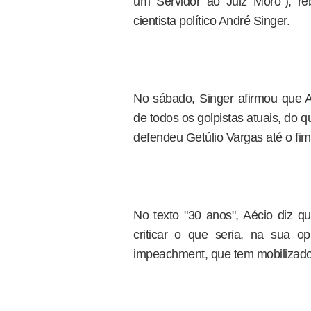
um Servidor ao Juiz Moro"), reba
cientista político André Singer.
No sábado, Singer afirmou que A
de todos os golpistas atuais, do
defendeu Getúlio Vargas até o fim
No texto "30 anos", Aécio diz qu
criticar o que seria, na sua o
impeachment, que tem mobilizado 