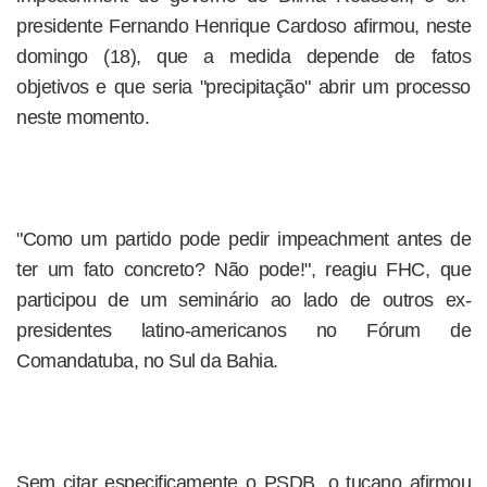
presidente Fernando Henrique Cardoso afirmou, neste
domingo (18), que a medida depende de fatos
objetivos e que seria "precipitação" abrir um processo
neste momento.
"Como um partido pode pedir impeachment antes de
ter um fato concreto? Não pode!", reagiu FHC, que
participou de um seminário ao lado de outros ex-
presidentes latino-americanos no Fórum de
Comandatuba, no Sul da Bahia.
Sem citar especificamente o PSDB, o tucano afirmou