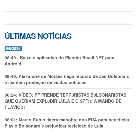
ÚLTIMAS NOTÍCIAS
6/8/2026
08:49
-
Baixe o aplicativo do Plantão Brasil.NET para
Android!
08:49:
Alexandre de Moraes nega recurso de Jair Bolsonaro
e mantém proibição de visitas políticas
08:24:
VÍDEO: PF PRENDE TERR0RlSTAS B0LSONARlSTAS
QUE QUERIAM EXPL0DlR LULA E O STF!!! A MANDO DE
FLÁVIO!!!
08:01:
Marco Rubio lidera manobra dos EUA para beneficiar
Flávio Bolsonaro e prejudicar reeleição de Lula