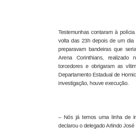
Testemunhas contaram à polícia
volta das 23h depois de um dia
preparavam bandeiras que seri
Arena Corinthians, realizado
torcedores e obrigaram as víti
Departamento Estadual de Homic
investigação, houve execução.
– Nós já temos uma linha de in
declarou o delegado Arlindo José