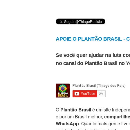
APOIE O PLANTÃO BRASIL - Cl
Se você quer ajudar na luta con
no canal do Plantão Brasil no 
O
Plantão Brasil
é um site independ
e por um Brasil melhor,
compartilh
WhatsApp
. Quanto mais gente tive