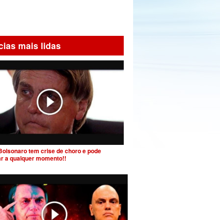
cias mais lidas
Bolsonaro tem crise de choro e pode
ar a qualquer momento!!