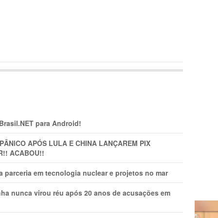
 Brasil.NET para Android!
 PÂNlCO APÓS LULA E CHINA LANÇAREM PIX
R!! ACABOU!!
 parceria em tecnologia nuclear e projetos no mar
nha nunca virou réu após 20 anos de acusações em