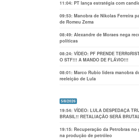
11:04:
PT lança estratégia com candi
09:53:
Manobra de Nikolas Ferreira pa
de Romeu Zema
08:49:
Alexandre de Moraes nega recu
políticas
08:24:
VÍDEO: PF PRENDE TERR0RlS
O STF!!! A MANDO DE FLÁVIO!!!
08:01:
Marco Rubio lidera manobra do
reeleição de Lula
5/8/2026
19:54:
VÍDEO: LULA DESPEDAÇA TRU
BRASIL!! RETALIAÇÃO SERÁ BRUTAL
19:15:
Recuperação da Petrobras no g
na produção de petróleo