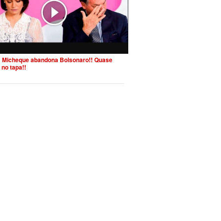
 Micheque abandona Bolsonaro!! Quase
 no tapa!!