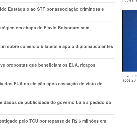
do Eustáquio ao STF por associação criminosa e
tratégico em chapa de Flávio Bolsonaro sem
in sobre comércio bilateral e apoio diplomático antes
ve propostas que beneficiam os EUA, ricaços,
Levantam
após 20 
cia dos EUA na eleição após cassação de visto de
e dados de publicidade do governo Lula a pedido do
vestigado pelo TCU por repasse de R$ 6 milhões em