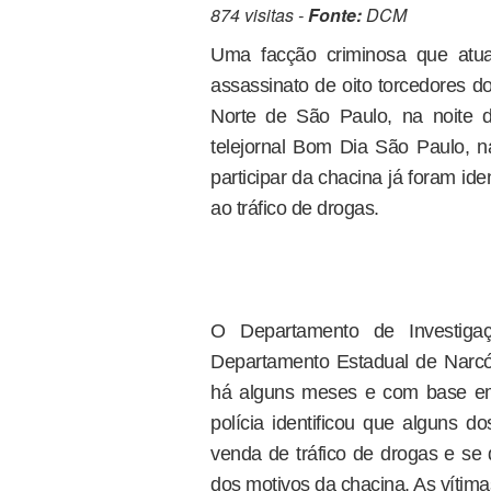
874 visitas -
Fonte:
DCM
Uma facção criminosa que atua
assassinato de oito torcedores d
Norte de São Paulo, na noite d
telejornal Bom Dia São Paulo, n
participar da chacina já foram ide
ao tráfico de drogas.
O Departamento de Investiga
Departamento Estadual de Narcót
há alguns meses e com base em e
polícia identificou que alguns 
venda de tráfico de drogas e se
dos motivos da chacina. As vítima