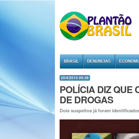
BRASIL
DENÚNCIAS
ECONOMI
20/4/2015 09:38
POLÍCIA DIZ QUE
DE DROGAS
Dois suspeitos já foram identificado