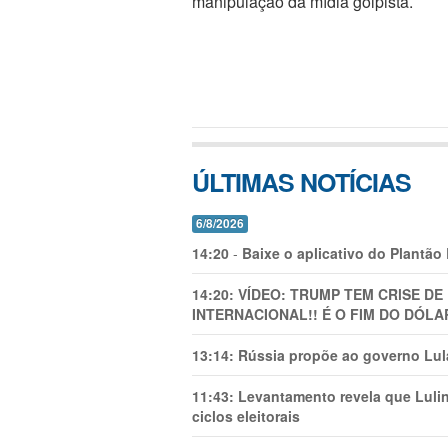
manipulação da mídia golpista.
ÚLTIMAS NOTÍCIAS
6/8/2026
14:20
-
Baixe o aplicativo do Plantão
14:20:
VÍDEO: TRUMP TEM CRlSE DE
INTERNACIONAL!! É O FIM DO DÓLA
13:14:
Rússia propõe ao governo Lula
11:43:
Levantamento revela que Luli
ciclos eleitorais