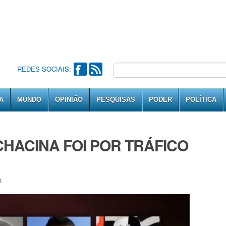
REDES SOCIAIS:
A
MUNDO
OPINIÃO
PESQUISAS
PODER
POLÍTICA
 CHACINA FOI POR TRÁFICO
s