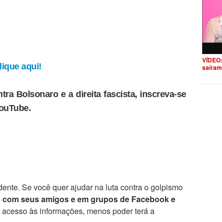
VÍDEO:
ique aqui!
saíram
tra Bolsonaro e a direita fascista, inscreva-se
YouTube.
ente. Se você quer ajudar na luta contra o golpismo
e com seus amigos e em grupos de Facebook e
r acesso às informações, menos poder terá a