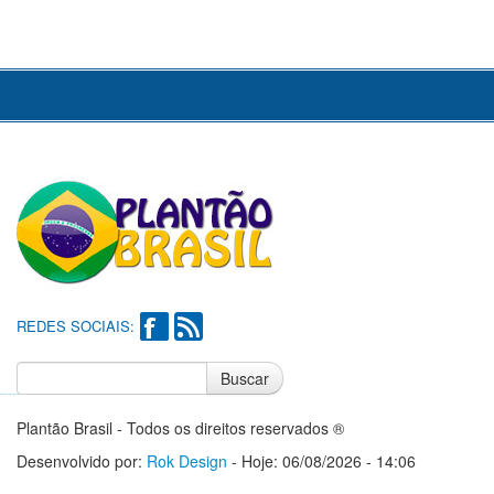
REDES SOCIAIS:
Buscar
Notícias do Flamengo
Notícias do Corinthians
Plantão Brasil - Todos os direitos reservados ®
Desenvolvido por:
Rok Design
- Hoje: 06/08/2026 - 14:06