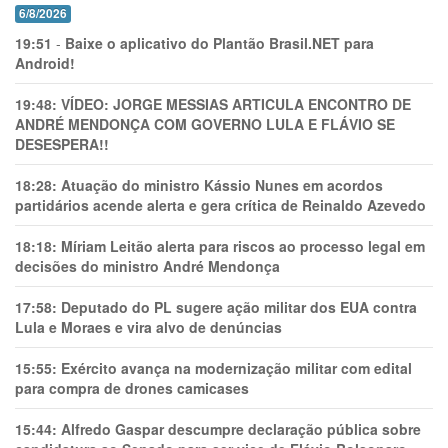
6/8/2026
19:51
-
Baixe o aplicativo do Plantão Brasil.NET para
Android!
19:48:
VÍDEO: JORGE MESSIAS ARTICULA ENCONTRO DE
ANDRÉ MENDONÇA COM GOVERNO LULA E FLÁVIO SE
DESESPERA!!
18:28:
Atuação do ministro Kássio Nunes em acordos
partidários acende alerta e gera crítica de Reinaldo Azevedo
18:18:
Míriam Leitão alerta para riscos ao processo legal em
decisões do ministro André Mendonça
17:58:
Deputado do PL sugere ação militar dos EUA contra
Lula e Moraes e vira alvo de denúncias
15:55:
Exército avança na modernização militar com edital
para compra de drones camicases
15:44:
Alfredo Gaspar descumpre declaração pública sobre