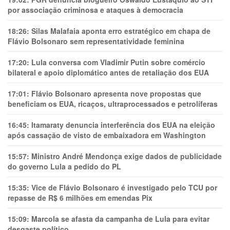
por associação criminosa e ataques à democracia
18:26:
Silas Malafaia aponta erro estratégico em chapa de
Flávio Bolsonaro sem representatividade feminina
17:20:
Lula conversa com Vladimir Putin sobre comércio
bilateral e apoio diplomático antes de retaliação dos EUA
17:01:
Flávio Bolsonaro apresenta nove propostas que
beneficiam os EUA, ricaços, ultraprocessados e petrolíferas
16:45:
Itamaraty denuncia interferência dos EUA na eleição
após cassação de visto de embaixadora em Washington
15:57:
Ministro André Mendonça exige dados de publicidade
do governo Lula a pedido do PL
15:35:
Vice de Flávio Bolsonaro é investigado pelo TCU por
repasse de R$ 6 milhões em emendas Pix
15:09:
Marcola se afasta da campanha de Lula para evitar
desgaste político