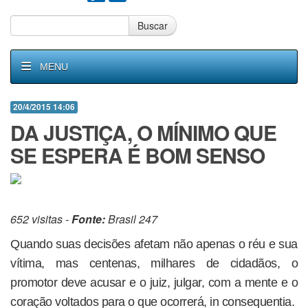
Buscar
MENU
20/4/2015 14:06
DA JUSTIÇA, O MÍNIMO QUE
SE ESPERA É BOM SENSO
652 visitas -
Fonte:
Brasil 247
Quando suas decisões afetam não apenas o réu e sua
vítima, mas centenas, milhares de cidadãos, o
promotor deve acusar e o juiz, julgar, com a mente e o
coração voltados para o que ocorrerá, in consequentia.