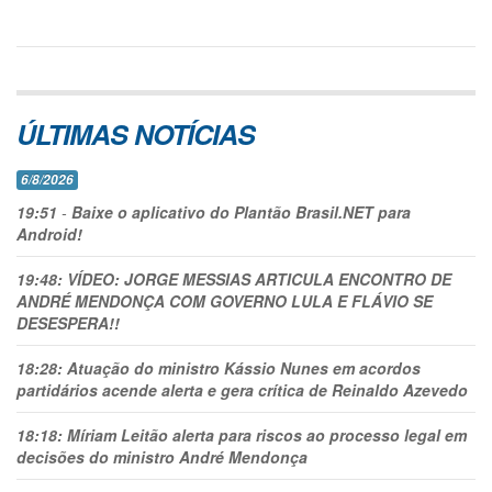
ÚLTIMAS NOTÍCIAS
6/8/2026
19:51
-
Baixe o aplicativo do Plantão Brasil.NET para
Android!
19:48:
VÍDEO: JORGE MESSIAS ARTICULA ENCONTRO DE
ANDRÉ MENDONÇA COM GOVERNO LULA E FLÁVIO SE
DESESPERA!!
18:28:
Atuação do ministro Kássio Nunes em acordos
partidários acende alerta e gera crítica de Reinaldo Azevedo
18:18:
Míriam Leitão alerta para riscos ao processo legal em
decisões do ministro André Mendonça