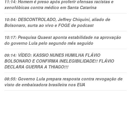
11:14:
Homem é preso após proferir ofensas racistas e
xenofóbicas contra médico em Santa Catarina
10:54:
DESCONTROLADO, Jeffrey Chiquini, aliado de
Bolsonaro, surta ao vivo e FOGE de podcast
10:17:
Pesquisa Quaest aponta estabilidade na aprovação
do governo Lula pelo segundo mês seguido
09:14:
VÍDEO: KASSIO NUNES HUMlLHA FLÁVIO
BOLSONARO E CONFIRMA INELEGIBILIDADE!! FLÁVIO
DECLARA GUERRA A THIAGO!!!
08:55:
Governo Lula prepara resposta contra revogação de
visto de embaixadora brasileira nos EUA