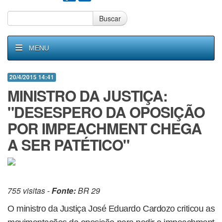
Buscar
MENU
20/4/2015 14:41
MINISTRO DA JUSTIÇA:
"DESESPERO DA OPOSIÇÃO
POR IMPEACHMENT CHEGA
A SER PATÉTICO"
755 visitas -
Fonte:
BR 29
O ministro da Justiça José Eduardo Cardozo criticou as