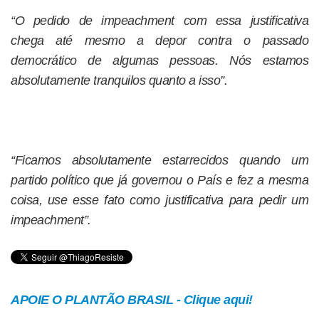
“O pedido de impeachment com essa justificativa
chega até mesmo a depor contra o passado
democrático de algumas pessoas. Nós estamos
absolutamente tranquilos quanto a isso”.
“Ficamos absolutamente estarrecidos quando um
partido político que já governou o País e fez a mesma
coisa, use esse fato como justificativa para pedir um
impeachment”.
APOIE O PLANTÃO BRASIL - Clique aqui!