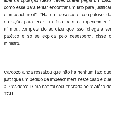
líder da oposição Aécio Neves querer pegar um caso
como esse para tentar encontrar um fato para justificar
o impeachment”. “Há um desespero compulsivo da
oposição para criar um fato para o impeachment”,
afirmou, completando ao dizer que isso “chega a ser
patético e só se explica pelo desespero”, disse o
ministro.
Cardozo ainda ressaltou que não há nenhum fato que
justifique um pedido de impeachment neste caso e que
a Presidente Dilma não foi sequer citada no relatório do
TCU.