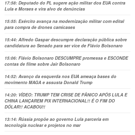
17:58:
Deputado do PL sugere ação militar dos EUA contra
Lula e Moraes e vira alvo de denúncias
15:55:
Exército avança na modernização militar com edital
para compra de drones camicases
15:44:
Alfredo Gaspar descumpre declaração pública sobre
candidatura ao Senado para ser vice de Flávio Bolsonaro
15:06:
Flávio Bolsonaro DESCUMPRE promessa e ESCONDE
contas de filme sobre Jair Bolsonaro
14:52:
Avanço da esquerda nos EUA ameaça bases do
movimento MAGA e assusta Donald Trump
14:20:
VÍDEO: TRUMP TEM CRlSE DE PÂNlCO APÓS LULA E
CHINA LANÇAREM PIX INTERNACIONAL!! É O FIM DO
DÓLAR!! ACABOU!!
13:14:
Rússia propõe ao governo Lula parceria em
tecnologia nuclear e projetos no mar