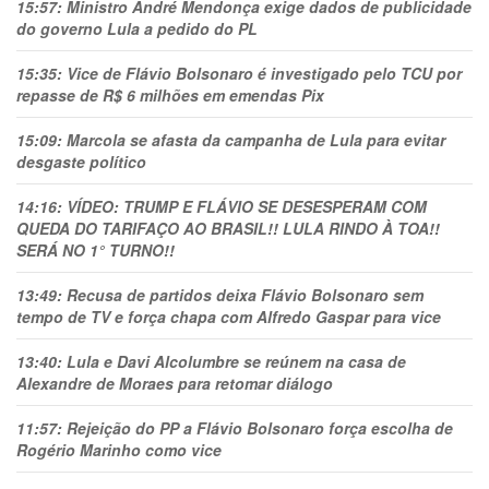
15:57:
Ministro André Mendonça exige dados de publicidade
do governo Lula a pedido do PL
15:35:
Vice de Flávio Bolsonaro é investigado pelo TCU por
repasse de R$ 6 milhões em emendas Pix
15:09:
Marcola se afasta da campanha de Lula para evitar
desgaste político
14:16:
VÍDEO: TRUMP E FLÁVIO SE DESESPERAM COM
QUEDA DO TARIFAÇO AO BRASIL!! LULA RINDO À TOA!!
SERÁ NO 1° TURNO!!
13:49:
Recusa de partidos deixa Flávio Bolsonaro sem
tempo de TV e força chapa com Alfredo Gaspar para vice
13:40:
Lula e Davi Alcolumbre se reúnem na casa de
Alexandre de Moraes para retomar diálogo
11:57:
Rejeição do PP a Flávio Bolsonaro força escolha de
Rogério Marinho como vice