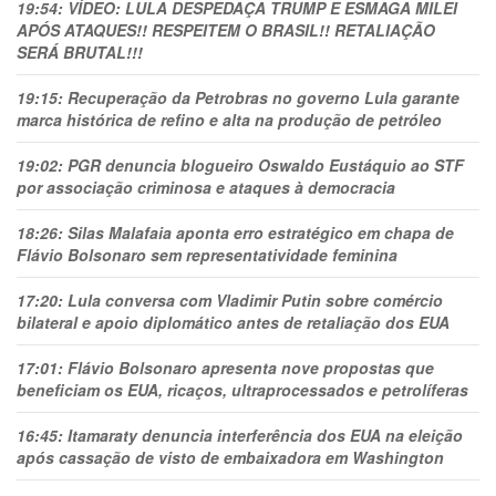
19:54:
VÍDEO: LULA DESPEDAÇA TRUMP E ESMAGA MILEI
APÓS ATAQUES!! RESPEITEM O BRASIL!! RETALIAÇÃO
SERÁ BRUTAL!!!
19:15:
Recuperação da Petrobras no governo Lula garante
marca histórica de refino e alta na produção de petróleo
19:02:
PGR denuncia blogueiro Oswaldo Eustáquio ao STF
por associação criminosa e ataques à democracia
18:26:
Silas Malafaia aponta erro estratégico em chapa de
Flávio Bolsonaro sem representatividade feminina
17:20:
Lula conversa com Vladimir Putin sobre comércio
bilateral e apoio diplomático antes de retaliação dos EUA
17:01:
Flávio Bolsonaro apresenta nove propostas que
beneficiam os EUA, ricaços, ultraprocessados e petrolíferas
16:45:
Itamaraty denuncia interferência dos EUA na eleição
após cassação de visto de embaixadora em Washington