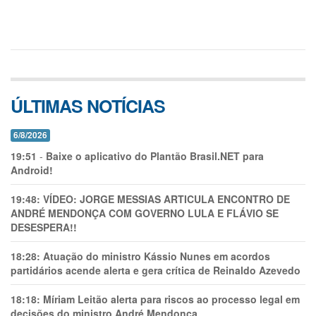
ÚLTIMAS NOTÍCIAS
6/8/2026
19:51
-
Baixe o aplicativo do Plantão Brasil.NET para
Android!
19:48:
VÍDEO: JORGE MESSIAS ARTICULA ENCONTRO DE
ANDRÉ MENDONÇA COM GOVERNO LULA E FLÁVIO SE
DESESPERA!!
18:28:
Atuação do ministro Kássio Nunes em acordos
partidários acende alerta e gera crítica de Reinaldo Azevedo
18:18:
Míriam Leitão alerta para riscos ao processo legal em
decisões do ministro André Mendonça