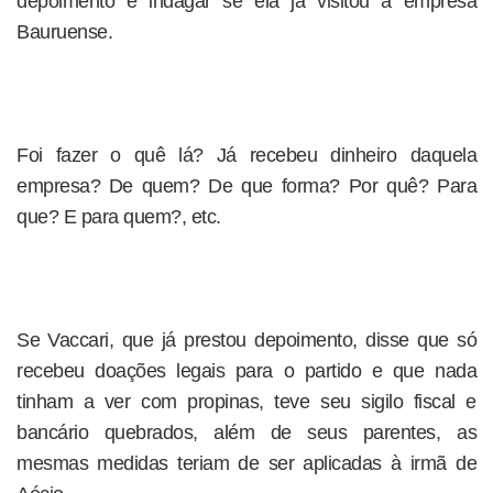
depoimento e indagar se ela já visitou a empresa
Bauruense.
Foi fazer o quê lá? Já recebeu dinheiro daquela
empresa? De quem? De que forma? Por quê? Para
que? E para quem?, etc.
Se Vaccari, que já prestou depoimento, disse que só
recebeu doações legais para o partido e que nada
tinham a ver com propinas, teve seu sigilo fiscal e
bancário quebrados, além de seus parentes, as
mesmas medidas teriam de ser aplicadas à irmã de