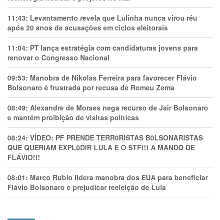
11:43:
Levantamento revela que Lulinha nunca virou réu
após 20 anos de acusações em ciclos eleitorais
11:04:
PT lança estratégia com candidaturas jovens para
renovar o Congresso Nacional
09:53:
Manobra de Nikolas Ferreira para favorecer Flávio
Bolsonaro é frustrada por recusa de Romeu Zema
08:49:
Alexandre de Moraes nega recurso de Jair Bolsonaro
e mantém proibição de visitas políticas
08:24:
VÍDEO: PF PRENDE TERR0RlSTAS B0LSONARlSTAS
QUE QUERIAM EXPL0DlR LULA E O STF!!! A MANDO DE
FLÁVIO!!!
08:01:
Marco Rubio lidera manobra dos EUA para beneficiar
Flávio Bolsonaro e prejudicar reeleição de Lula