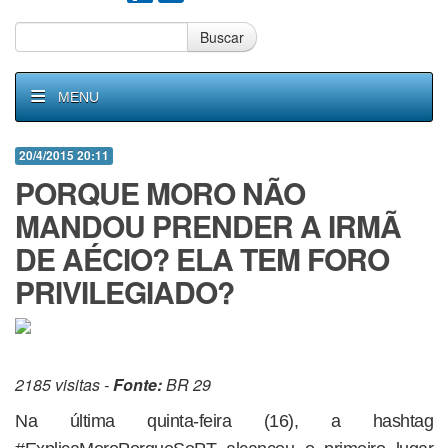
Buscar
MENU
20/4/2015 20:11
PORQUE MORO NÃO
MANDOU PRENDER A IRMÃ
DE AÉCIO? ELA TEM FORO
PRIVILEGIADO?
2185 visitas -
Fonte:
BR 29
Na última quinta-feira (16), a hashtag