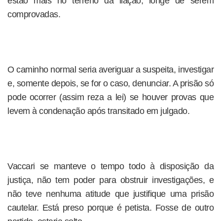
estão mais no terreno da ilação, longe de serem
comprovadas.
O caminho normal seria averiguar a suspeita, investigar
e, somente depois, se for o caso, denunciar. A prisão só
pode ocorrer (assim reza a lei) se houver provas que
levem à condenação após transitado em julgado.
Vaccari se manteve o tempo todo à disposição da
justiça, não tem poder para obstruir investigações, e
não teve nenhuma atitude que justifique uma prisão
cautelar. Está preso porque é petista. Fosse de outro