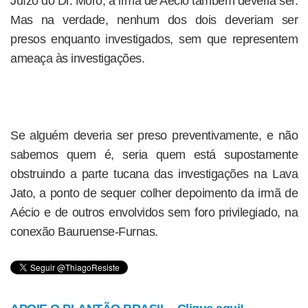
Juízo do Dr. Moro, a irmã de Aécio também deveria ser.
Mas na verdade, nenhum dos dois deveriam ser
presos enquanto investigados, sem que representem
ameaça às investigações.
Se alguém deveria ser preso preventivamente, e não
sabemos quem é, seria quem está supostamente
obstruindo a parte tucana das investigações na Lava
Jato, a ponto de sequer colher depoimento da irmã de
Aécio e de outros envolvidos sem foro privilegiado, na
conexão Bauruense-Furnas.