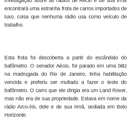
investigação sobre as rádios de Aécio e de sua irmã
encontrará uma estranha frota de carros importados de
luxo, coisa que nenhuma rádio usa como veículo de
trabalho.
Esta frota foi descoberta a partir do escândalo do
bafômetro. O senador Aécio, foi parado em uma blitz
na madrugada do Rio de Janeiro, tinha habilitação
vencida e preferiu ser multado a fazer o teste do
bafômetro. O carro que ele dirigia era um Land Rover,
mas não era de sua propriedade. Estava em nome da
rádio Arco-íris, dele e de sua irmã, sediada em Belo
Horizonte.