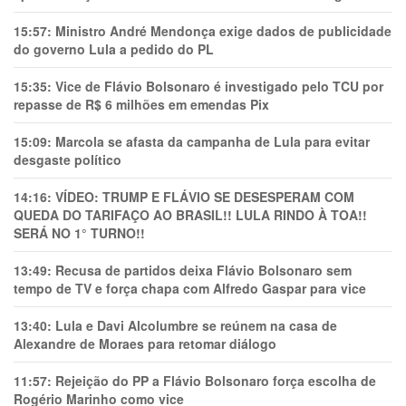
15:57:
Ministro André Mendonça exige dados de publicidade
do governo Lula a pedido do PL
15:35:
Vice de Flávio Bolsonaro é investigado pelo TCU por
repasse de R$ 6 milhões em emendas Pix
15:09:
Marcola se afasta da campanha de Lula para evitar
desgaste político
14:16:
VÍDEO: TRUMP E FLÁVIO SE DESESPERAM COM
QUEDA DO TARIFAÇO AO BRASIL!! LULA RINDO À TOA!!
SERÁ NO 1° TURNO!!
13:49:
Recusa de partidos deixa Flávio Bolsonaro sem
tempo de TV e força chapa com Alfredo Gaspar para vice
13:40:
Lula e Davi Alcolumbre se reúnem na casa de
Alexandre de Moraes para retomar diálogo
11:57:
Rejeição do PP a Flávio Bolsonaro força escolha de
Rogério Marinho como vice