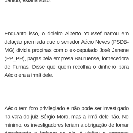
partido, estaria solto.
Enquanto isso, o doleiro Alberto Youssef narrou em
delação premiada que o senador Aécio Neves (PSDB-
MG) dividia propinas com o ex-deputado José Janene
(PP_PR), pagas pela empresa Bauruense, fornecedora
de Furnas. Disse que quem recolhia o dinheiro para
Aécio era a irmã dele.
Aécio tem foro privilegiado e não pode ser investigado
na vara do juiz Sérgio Moro, mas a irmã dele não. No
mínimo, os investigadores teriam a obrigação de tomar