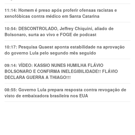
11:14:
Homem é preso após proferir ofensas racistas e
xenofóbicas contra médico em Santa Catarina
10:54:
DESCONTROLADO, Jeffrey Chiquini, aliado de
Bolsonaro, surta ao vivo e FOGE de podcast
10:17:
Pesquisa Quaest aponta estabilidade na aprovação
do governo Lula pelo segundo mês seguido
09:14:
VÍDEO: KASSIO NUNES HUMlLHA FLÁVIO
BOLSONARO E CONFIRMA INELEGIBILIDADE!! FLÁVIO
DECLARA GUERRA A THIAGO!!!
08:55:
Governo Lula prepara resposta contra revogação de
visto de embaixadora brasileira nos EUA