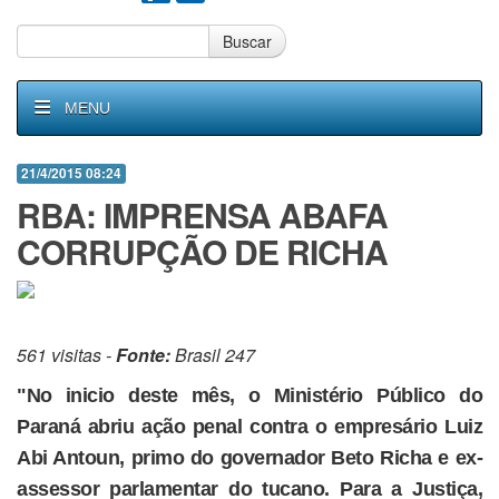
Buscar
MENU
21/4/2015 08:24
RBA: IMPRENSA ABAFA
CORRUPÇÃO DE RICHA
561 visitas -
Fonte:
Brasil 247
"No inicio deste mês, o Ministério Público do
Paraná abriu ação penal contra o empresário Luiz
Abi Antoun, primo do governador Beto Richa e ex-
assessor parlamentar do tucano. Para a Justiça,