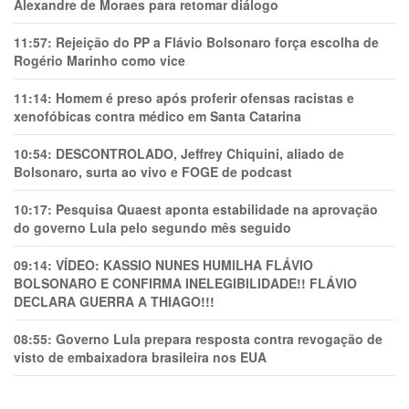
Alexandre de Moraes para retomar diálogo
11:57:
Rejeição do PP a Flávio Bolsonaro força escolha de
Rogério Marinho como vice
11:14:
Homem é preso após proferir ofensas racistas e
xenofóbicas contra médico em Santa Catarina
10:54:
DESCONTROLADO, Jeffrey Chiquini, aliado de
Bolsonaro, surta ao vivo e FOGE de podcast
10:17:
Pesquisa Quaest aponta estabilidade na aprovação
do governo Lula pelo segundo mês seguido
09:14:
VÍDEO: KASSIO NUNES HUMlLHA FLÁVIO
BOLSONARO E CONFIRMA INELEGIBILIDADE!! FLÁVIO
DECLARA GUERRA A THIAGO!!!
08:55:
Governo Lula prepara resposta contra revogação de
visto de embaixadora brasileira nos EUA