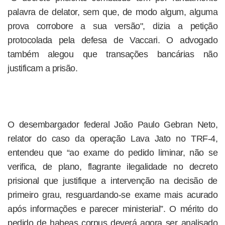
palavra de delator, sem que, de modo algum, alguma
prova corrobore a sua versão", dizia a petição
protocolada pela defesa de Vaccari. O advogado
também alegou que transações bancárias não
justificam a prisão.
O desembargador federal João Paulo Gebran Neto,
relator do caso da operação Lava Jato no TRF-4,
entendeu que “ao exame do pedido liminar, não se
verifica, de plano, flagrante ilegalidade no decreto
prisional que justifique a intervenção na decisão de
primeiro grau, resguardando-se exame mais acurado
após informações e parecer ministerial”. O mérito do
pedido de habeas corpus deverá agora ser analisado