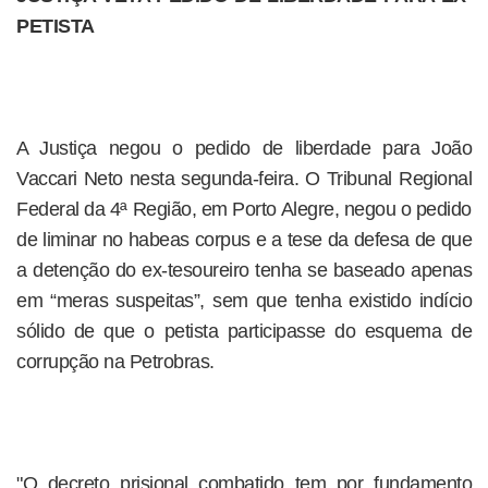
PETISTA
A Justiça negou o pedido de liberdade para João
Vaccari Neto nesta segunda-feira. O Tribunal Regional
Federal da 4ª Região, em Porto Alegre, negou o pedido
de liminar no habeas corpus e a tese da defesa de que
a detenção do ex-tesoureiro tenha se baseado apenas
em “meras suspeitas”, sem que tenha existido indício
sólido de que o petista participasse do esquema de
corrupção na Petrobras.
"O decreto prisional combatido tem por fundamento