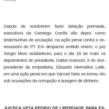
Depois de resolverem fazer delação premiada,
executivos da Camargo Corrêa vão depor, como
testemunhas de acusação, na ação penal contra o ex-
tesoureiro do PT. Em despacho emitido ontem, o juiz
Sergio Moro estabeleceu para o dia 18 de maio os
depoimentos do presidente, Dalton Avancini, e do vice-
presidente da empreiteira, Eduardo Hermelino Leite,
em uma ação penal em que Vaccari Neto se tornou réu
sob acusações de corrupção e lavagem de dinheiro.
JUSTIÇA VETA PEDIDO DE LIBERDADE PARA EX-