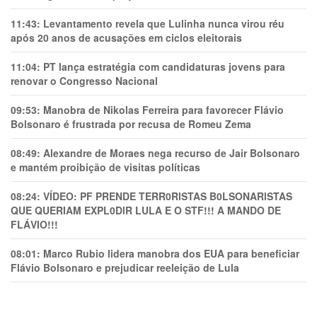
11:43:
Levantamento revela que Lulinha nunca virou réu
após 20 anos de acusações em ciclos eleitorais
11:04:
PT lança estratégia com candidaturas jovens para
renovar o Congresso Nacional
09:53:
Manobra de Nikolas Ferreira para favorecer Flávio
Bolsonaro é frustrada por recusa de Romeu Zema
08:49:
Alexandre de Moraes nega recurso de Jair Bolsonaro
e mantém proibição de visitas políticas
08:24:
VÍDEO: PF PRENDE TERR0RlSTAS B0LSONARlSTAS
QUE QUERIAM EXPL0DlR LULA E O STF!!! A MANDO DE
FLÁVIO!!!
08:01:
Marco Rubio lidera manobra dos EUA para beneficiar
Flávio Bolsonaro e prejudicar reeleição de Lula