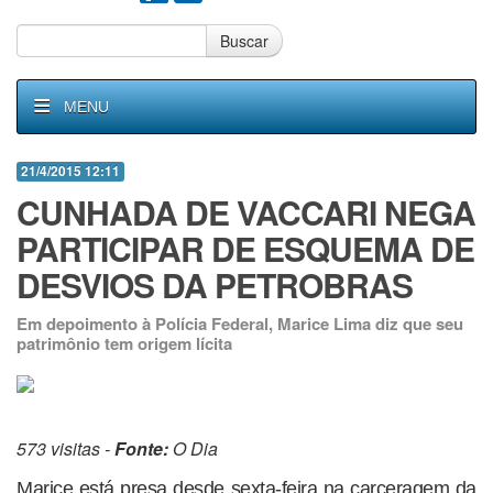
Buscar
MENU
21/4/2015 12:11
CUNHADA DE VACCARI NEGA
PARTICIPAR DE ESQUEMA DE
DESVIOS DA PETROBRAS
Em depoimento à Polícia Federal, Marice Lima diz que seu
patrimônio tem origem lícita
573 visitas -
Fonte:
O Dia
Marice está presa desde sexta-feira na carceragem da