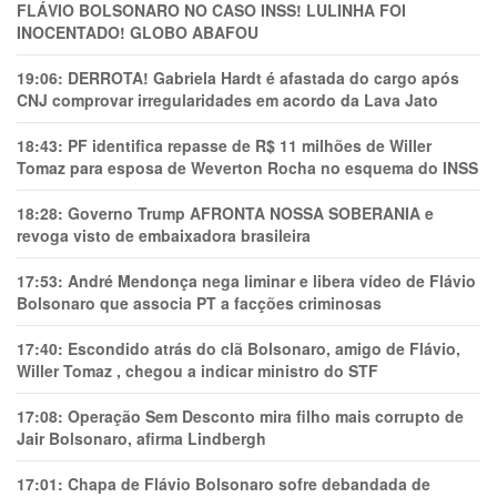
FLÁVIO BOLSONARO NO CASO INSS! LULINHA FOI
INOCENTADO! GLOBO ABAFOU
19:06:
DERROTA! Gabriela Hardt é afastada do cargo após
CNJ comprovar irregularidades em acordo da Lava Jato
18:43:
PF identifica repasse de R$ 11 milhões de Willer
Tomaz para esposa de Weverton Rocha no esquema do INSS
18:28:
Governo Trump AFRONTA NOSSA SOBERANIA e
revoga visto de embaixadora brasileira
17:53:
André Mendonça nega liminar e libera vídeo de Flávio
Bolsonaro que associa PT a facções criminosas
17:40:
Escondido atrás do clã Bolsonaro, amigo de Flávio,
Willer Tomaz , chegou a indicar ministro do STF
17:08:
Operação Sem Desconto mira filho mais corrupto de
Jair Bolsonaro, afirma Lindbergh
17:01:
Chapa de Flávio Bolsonaro sofre debandada de