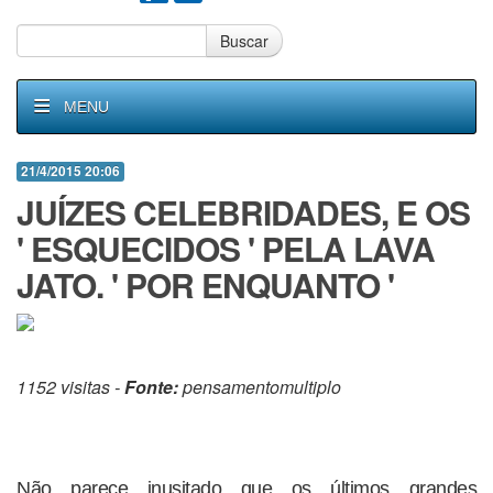
Buscar
MENU
21/4/2015 20:06
JUÍZES CELEBRIDADES, E OS
' ESQUECIDOS ' PELA LAVA
JATO. ' POR ENQUANTO '
1152 visitas -
Fonte:
pensamentomultiplo
Não parece inusitado que os últimos grandes