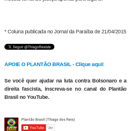
* Coluna publicada no Jornal da Paraíba de 21/04/2015
APOIE O PLANTÃO BRASIL - Clique aqui!
Se você quer ajudar na luta contra Bolsonaro e a
direita fascista, inscreva-se no canal do Plantão
Brasil no YouTube.