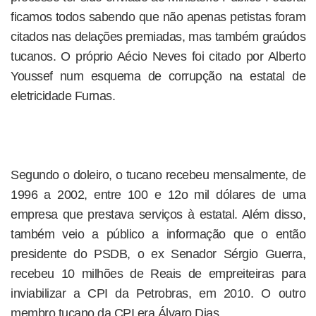
ficamos todos sabendo que não apenas petistas foram
citados nas delações premiadas, mas também graúdos
tucanos. O próprio Aécio Neves foi citado por Alberto
Youssef num esquema de corrupção na estatal de
eletricidade Furnas.
Segundo o doleiro, o tucano recebeu mensalmente, de
1996 a 2002, entre 100 e 12o mil dólares de uma
empresa que prestava serviços à estatal. Além disso,
também veio a público a informação que o então
presidente do PSDB, o ex Senador Sérgio Guerra,
recebeu 10 milhões de Reais de empreiteiras para
inviabilizar a CPI da Petrobras, em 2010. O outro
membro tucano da CPI era Álvaro Dias.