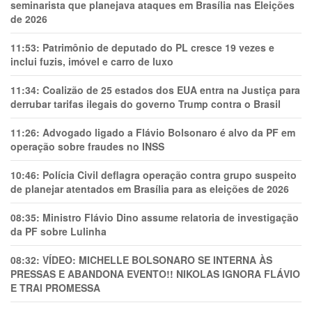
seminarista que planejava ataques em Brasília nas Eleições
de 2026
11:53:
Patrimônio de deputado do PL cresce 19 vezes e
inclui fuzis, imóvel e carro de luxo
11:34:
Coalizão de 25 estados dos EUA entra na Justiça para
derrubar tarifas ilegais do governo Trump contra o Brasil
11:26:
Advogado ligado a Flávio Bolsonaro é alvo da PF em
operação sobre fraudes no INSS
10:46:
Polícia Civil deflagra operação contra grupo suspeito
de planejar atentados em Brasília para as eleições de 2026
08:35:
Ministro Flávio Dino assume relatoria de investigação
da PF sobre Lulinha
08:32:
VÍDEO: MICHELLE BOLSONARO SE INTERNA ÀS
PRESSAS E ABANDONA EVENTO!! NIKOLAS IGNORA FLÁVIO
E TRAl PROMESSA