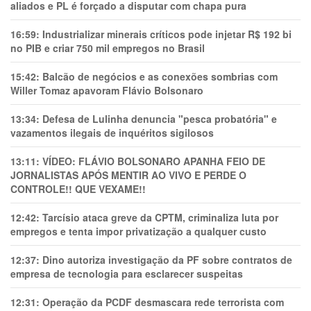
aliados e PL é forçado a disputar com chapa pura
16:59:
Industrializar minerais críticos pode injetar R$ 192 bi
no PIB e criar 750 mil empregos no Brasil
15:42:
Balcão de negócios e as conexões sombrias com
Willer Tomaz apavoram Flávio Bolsonaro
13:34:
Defesa de Lulinha denuncia "pesca probatória" e
vazamentos ilegais de inquéritos sigilosos
13:11:
VÍDEO: FLÁVIO BOLSONARO APANHA FEIO DE
JORNALISTAS APÓS MENTIR AO VIVO E PERDE O
CONTROLE!! QUE VEXAME!!
12:42:
Tarcísio ataca greve da CPTM, criminaliza luta por
empregos e tenta impor privatização a qualquer custo
12:37:
Dino autoriza investigação da PF sobre contratos de
empresa de tecnologia para esclarecer suspeitas
12:31:
Operação da PCDF desmascara rede terrorista com