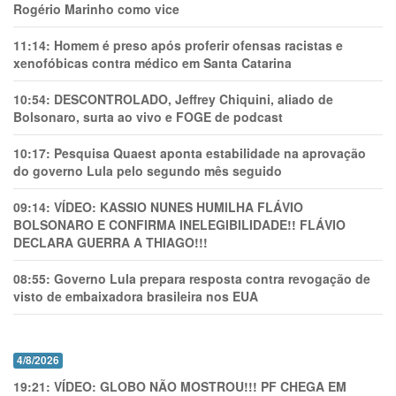
Rogério Marinho como vice
11:14:
Homem é preso após proferir ofensas racistas e
xenofóbicas contra médico em Santa Catarina
10:54:
DESCONTROLADO, Jeffrey Chiquini, aliado de
Bolsonaro, surta ao vivo e FOGE de podcast
10:17:
Pesquisa Quaest aponta estabilidade na aprovação
do governo Lula pelo segundo mês seguido
09:14:
VÍDEO: KASSIO NUNES HUMlLHA FLÁVIO
BOLSONARO E CONFIRMA INELEGIBILIDADE!! FLÁVIO
DECLARA GUERRA A THIAGO!!!
08:55:
Governo Lula prepara resposta contra revogação de
visto de embaixadora brasileira nos EUA
4/8/2026
19:21:
VÍDEO: GLOBO NÃO MOSTROU!!! PF CHEGA EM