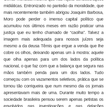
midiáticas. Entronizado no panteão da moralidade, que
mais recentemente também abrigou Joaquim Barbosa,
Moro pode perder o imenso capital político que
acumulou nos últimos meses em razão praticar uma
justiça que eu tenho chamado de “caolha”. Talvez a
imagem mais adequada para nossos juízes seja
mesmo a da deusa Têmis que ergue a venda que lhe
cobre os olhos, deixando apenas um à mostra: aquele
que olha apenas para um dos lados da política
nacional, o que faz com que a balança que segura nas
mãos também penda para um dos lados. Tudo
começou com os vazamentos seletivos, prática que se
tornou tão corriqueira que num mesmo dia os jornais
apresentavam mais de uma. Durante muito tempo a
sociedade brasileira pensou serem apenas petistas os
envolvidos nas investigações e nas delações