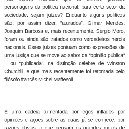
personagens da política nacional, para certo setor da
sociedade, sejam juízes? Enquanto alguns políticos
são, por assim dizer, “aturados”, Gilmar Mendes,
Joaquim Barbosa e, mais recentemente, Sérgio Moro,
foram ou ainda são tratados como verdadeiros heróis
nacionais. Esses juízes pontuam como expressões de
uma justiça que se move ao sabor da “opinião pública”
– ou “publicada”, na distinção célebre de Winston
Churchill, e que mais recentemente foi retomada pelo
filósofo francês Michel Maffesoli .
É uma cadeia alimentada por egos inflados por
opiniões e ações sobre as quais já se conhece, por
razões obvias, o que pensam os grandes meios de