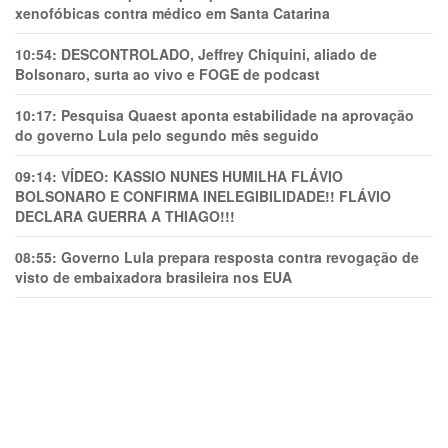
xenofóbicas contra médico em Santa Catarina
10:54:
DESCONTROLADO, Jeffrey Chiquini, aliado de
Bolsonaro, surta ao vivo e FOGE de podcast
10:17:
Pesquisa Quaest aponta estabilidade na aprovação
do governo Lula pelo segundo mês seguido
09:14:
VÍDEO: KASSIO NUNES HUMlLHA FLÁVIO
BOLSONARO E CONFIRMA INELEGIBILIDADE!! FLÁVIO
DECLARA GUERRA A THIAGO!!!
08:55:
Governo Lula prepara resposta contra revogação de
visto de embaixadora brasileira nos EUA