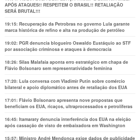
APÓS ATAQUES!! RESPEITEM O BRASIL!! RETALIAÇÃO
SERÁ BRUTAL!!!
19:15:
Recuperação da Petrobras no governo Lula garante
marca histórica de refino e alta na produção de petróleo
19:02:
PGR denuncia blogueiro Oswaldo Eustáquio ao STF
por associação criminosa e ataques à democracia
18:26:
Silas Malafaia aponta erro estratégico em chapa de
Flávio Bolsonaro sem representatividade feminina
17:20:
Lula conversa com Vladimir Putin sobre comércio
bilateral e apoio diplomático antes de retaliação dos EUA
17:01:
Flávio Bolsonaro apresenta nove propostas que
beneficiam os EUA, ricaços, ultraprocessados e petrolíferas
16:45:
Itamaraty denuncia interferência dos EUA na eleição
após cassação de visto de embaixadora em Washington
15:57:
Ministro André Mendonça exige dados de publicidade