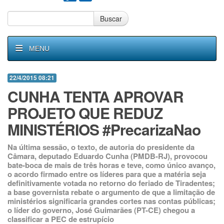
Buscar
MENU
22/4/2015 08:21
CUNHA TENTA APROVAR
PROJETO QUE REDUZ
MINISTÉRIOS #PrecarizaNao
Na última sessão, o texto, de autoria do presidente da
Câmara, deputado Eduardo Cunha (PMDB-RJ), provocou
bate-boca de mais de três horas e teve, como único avanço,
o acordo firmado entre os líderes para que a matéria seja
definitivamente votada no retorno do feriado de Tiradentes;
a base governista rebate o argumento de que a limitação de
ministérios significaria grandes cortes nas contas públicas;
o líder do governo, José Guimarães (PT-CE) chegou a
classificar a PEC de estrupício