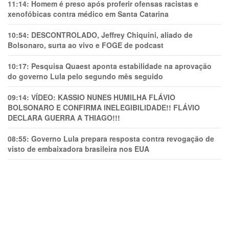
11:14:
Homem é preso após proferir ofensas racistas e
xenofóbicas contra médico em Santa Catarina
10:54:
DESCONTROLADO, Jeffrey Chiquini, aliado de
Bolsonaro, surta ao vivo e FOGE de podcast
10:17:
Pesquisa Quaest aponta estabilidade na aprovação
do governo Lula pelo segundo mês seguido
09:14:
VÍDEO: KASSIO NUNES HUMlLHA FLÁVIO
BOLSONARO E CONFIRMA INELEGIBILIDADE!! FLÁVIO
DECLARA GUERRA A THIAGO!!!
08:55:
Governo Lula prepara resposta contra revogação de
visto de embaixadora brasileira nos EUA