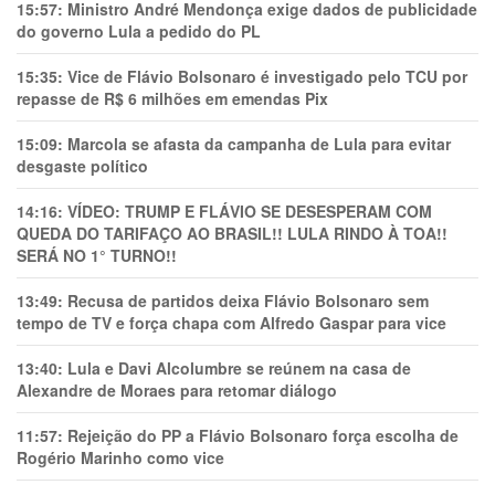
15:57:
Ministro André Mendonça exige dados de publicidade
do governo Lula a pedido do PL
15:35:
Vice de Flávio Bolsonaro é investigado pelo TCU por
repasse de R$ 6 milhões em emendas Pix
15:09:
Marcola se afasta da campanha de Lula para evitar
desgaste político
14:16:
VÍDEO: TRUMP E FLÁVIO SE DESESPERAM COM
QUEDA DO TARIFAÇO AO BRASIL!! LULA RINDO À TOA!!
SERÁ NO 1° TURNO!!
13:49:
Recusa de partidos deixa Flávio Bolsonaro sem
tempo de TV e força chapa com Alfredo Gaspar para vice
13:40:
Lula e Davi Alcolumbre se reúnem na casa de
Alexandre de Moraes para retomar diálogo
11:57:
Rejeição do PP a Flávio Bolsonaro força escolha de
Rogério Marinho como vice