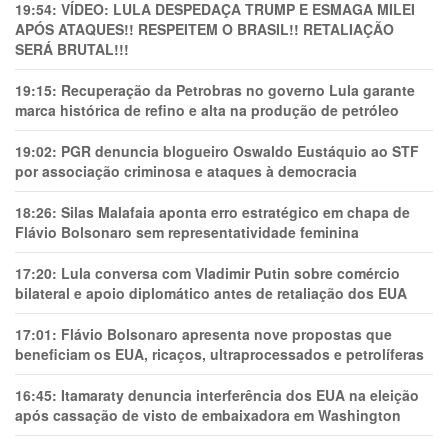
19:54:
VÍDEO: LULA DESPEDAÇA TRUMP E ESMAGA MILEI
APÓS ATAQUES!! RESPEITEM O BRASIL!! RETALIAÇÃO
SERÁ BRUTAL!!!
19:15:
Recuperação da Petrobras no governo Lula garante
marca histórica de refino e alta na produção de petróleo
19:02:
PGR denuncia blogueiro Oswaldo Eustáquio ao STF
por associação criminosa e ataques à democracia
18:26:
Silas Malafaia aponta erro estratégico em chapa de
Flávio Bolsonaro sem representatividade feminina
17:20:
Lula conversa com Vladimir Putin sobre comércio
bilateral e apoio diplomático antes de retaliação dos EUA
17:01:
Flávio Bolsonaro apresenta nove propostas que
beneficiam os EUA, ricaços, ultraprocessados e petrolíferas
16:45:
Itamaraty denuncia interferência dos EUA na eleição
após cassação de visto de embaixadora em Washington