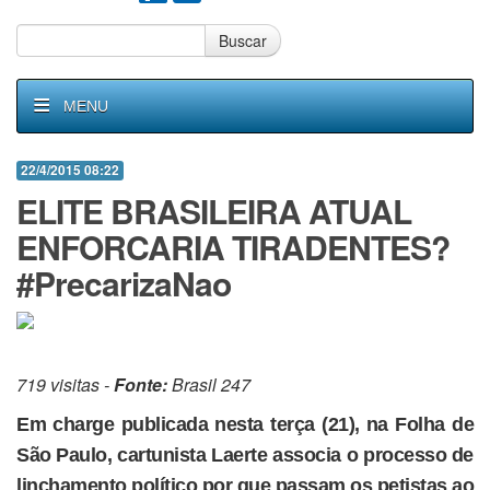
Buscar
MENU
22/4/2015 08:22
ELITE BRASILEIRA ATUAL
ENFORCARIA TIRADENTES?
#PrecarizaNao
719 visitas -
Fonte:
Brasil 247
Em charge publicada nesta terça (21), na Folha de
São Paulo, cartunista Laerte associa o processo de
linchamento político por que passam os petistas ao