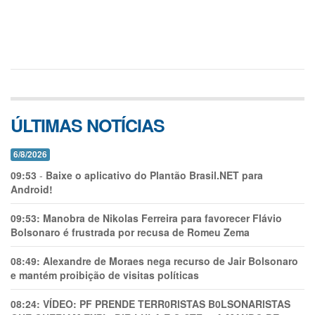
ÚLTIMAS NOTÍCIAS
6/8/2026
09:53
-
Baixe o aplicativo do Plantão Brasil.NET para
Android!
09:53:
Manobra de Nikolas Ferreira para favorecer Flávio
Bolsonaro é frustrada por recusa de Romeu Zema
08:49:
Alexandre de Moraes nega recurso de Jair Bolsonaro
e mantém proibição de visitas políticas
08:24:
VÍDEO: PF PRENDE TERR0RlSTAS B0LSONARlSTAS