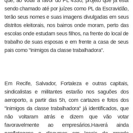
que, ao votar a favor do PL 4330, projeto que já está
sendo chamado até por juízes como PL da Escravidão,
terão seus nomes e suas imagens divulgadas em seus
distritos eleitorais, nos bairros onde moram, perto das
escolas onde estudam seus filhos, na frente do local de
trabalho de suas esposas e em frente a casa de seus
pais como "inimigos da classe trabalhadora".
Em Recife, Salvador, Fortaleza e outras capitais,
sindicalistas e militantes estarão nos saguões dos
aeroporto, a partir das 5h, com cartazes e fotos dos
"inimigos da classe trabalhadora" já identificados, que
não voltaram atrás e dizem que vão votar
favoravelmente ao empresários.Haverá ainda