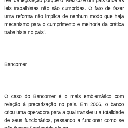
real da legislação porque o “México é um país onde as
leis trabalhistas não são cumpridas. O fato de fazer
uma reforma não implica de nenhum modo que haja
mecanismo para o cumprimento e melhoria da prática
trabalhista no país”.
Bancomer
O caso do Bancomer é o mais emblemático com
relação à precarização no país. Em 2006, o banco
criou uma operadora para a qual transferiu a totalidade
de seus funcionários, passando a funcionar como se