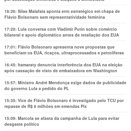
18:26:
Silas Malafaia aponta erro estratégico em chapa de
Flávio Bolsonaro sem representatividade feminina
17:20:
Lula conversa com Vladimir Putin sobre comércio
bilateral e apoio diplomático antes de retaliação dos EUA
17:01:
Flávio Bolsonaro apresenta nove propostas que
beneficiam os EUA, ricaços, ultraprocessados e petrolíferas
16:45:
Itamaraty denuncia interferência dos EUA na eleição
após cassação de visto de embaixadora em Washington
15:57:
Ministro André Mendonça exige dados de publicidade
do governo Lula a pedido do PL
15:35:
Vice de Flávio Bolsonaro é investigado pelo TCU por
repasse de R$ 6 milhões em emendas Pix
15:09:
Marcola se afasta da campanha de Lula para evitar
desgaste político