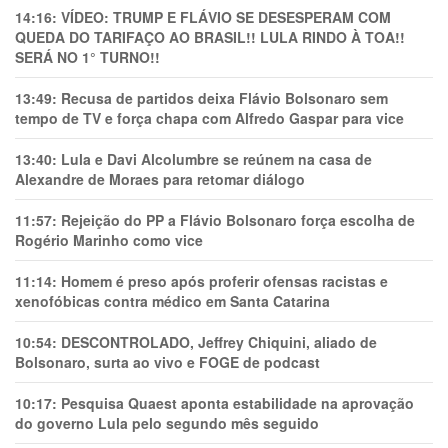
14:16:
VÍDEO: TRUMP E FLÁVIO SE DESESPERAM COM
QUEDA DO TARIFAÇO AO BRASIL!! LULA RINDO À TOA!!
SERÁ NO 1° TURNO!!
13:49:
Recusa de partidos deixa Flávio Bolsonaro sem
tempo de TV e força chapa com Alfredo Gaspar para vice
13:40:
Lula e Davi Alcolumbre se reúnem na casa de
Alexandre de Moraes para retomar diálogo
11:57:
Rejeição do PP a Flávio Bolsonaro força escolha de
Rogério Marinho como vice
11:14:
Homem é preso após proferir ofensas racistas e
xenofóbicas contra médico em Santa Catarina
10:54:
DESCONTROLADO, Jeffrey Chiquini, aliado de
Bolsonaro, surta ao vivo e FOGE de podcast
10:17:
Pesquisa Quaest aponta estabilidade na aprovação
do governo Lula pelo segundo mês seguido