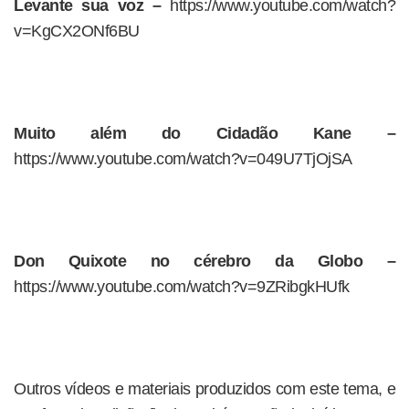
Levante sua voz –
https://www.youtube.com/watch?
v=KgCX2ONf6BU
Muito além do Cidadão Kane –
https://www.youtube.com/watch?v=049U7TjOjSA
Don Quixote no cérebro da Globo –
https://www.youtube.com/watch?v=9ZRibgkHUfk
Outros vídeos e materiais produzidos com este tema, e