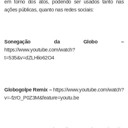
em torno dos atos, podendo ser usados tanto nas
ações públicas, quanto nas redes sociais:
Sonegação da Globo –
https://www.youtube.com/watch?
t=535&v=dZLHlio62O4
Globogolpe Remix –
https://www.youtube.com/watch?
v=-fzrO_P0Z3M&feature=youtu.be