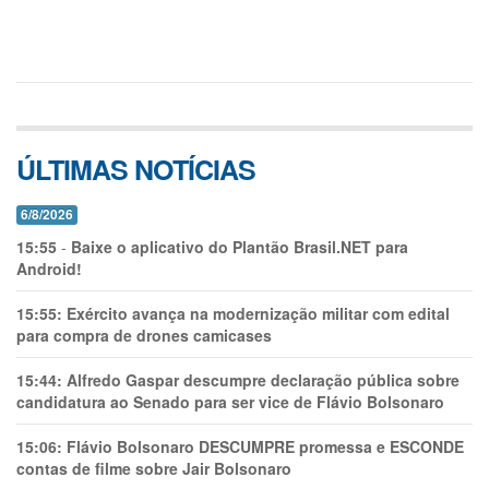
ÚLTIMAS NOTÍCIAS
6/8/2026
15:55
-
Baixe o aplicativo do Plantão Brasil.NET para
Android!
15:55:
Exército avança na modernização militar com edital
para compra de drones camicases
15:44:
Alfredo Gaspar descumpre declaração pública sobre
candidatura ao Senado para ser vice de Flávio Bolsonaro
15:06:
Flávio Bolsonaro DESCUMPRE promessa e ESCONDE
contas de filme sobre Jair Bolsonaro