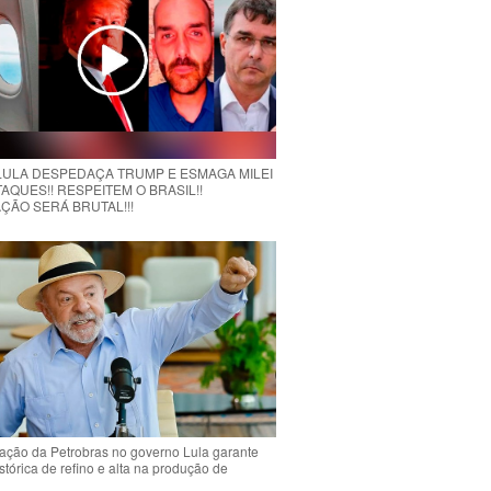
 LULA DESPEDAÇA TRUMP E ESMAGA MILEI
AQUES!! RESPEITEM O BRASIL!!
ÇÃO SERÁ BRUTAL!!!
ção da Petrobras no governo Lula garante
stórica de refino e alta na produção de