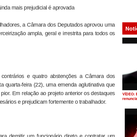
inda mais prejudicial é aprovada
balhadores, a Câmara dos Deputados aprovou uma
Notí
rceirização ampla, geral e irrestrita para todos os
 contrários e quatro abstenções a Câmara dos
a quarta-feira (22), uma emenda aglutinativa que
 pior. Em relação ao projeto anterior os destaques
VÍDEO: 
renunci
sários e prejudicam fortemente o trabalhador.
ara demitir um funcionário direto e contratar um