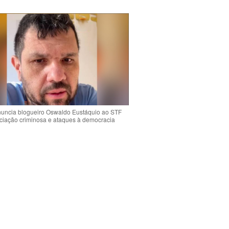
uncia blogueiro Oswaldo Eustáquio ao STF
ciação criminosa e ataques à democracia