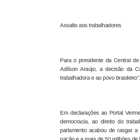
Assalto aos trabalhadores
Para o presidente da Central de
Adílson Araújo, a decisão da 
trabalhadora e ao povo brasileiro”
Em declarações ao Portal Vermelh
democracia, ao direito do trab
parlamento acabou de rasgar a C
nação e a mais de 50 milhões de fa