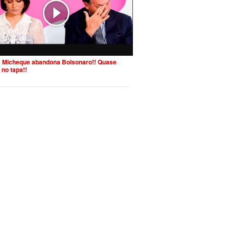
 Micheque abandona Bolsonaro!! Quase
 no tapa!!