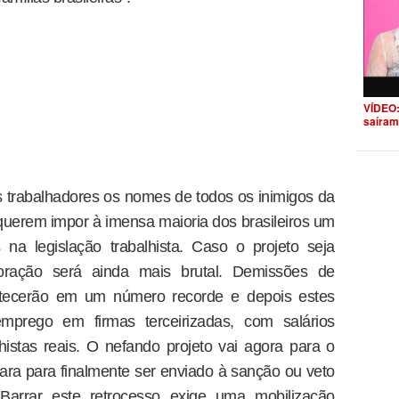
VÍDEO:
saíram
s trabalhadores os nomes de todos os inimigos da
querem impor à imensa maioria dos brasileiros um
na legislação trabalhista. Caso o projeto seja
loração será ainda mais brutal. Demissões de
ontecerão em um número recorde e depois estes
emprego em firmas terceirizadas, com salários
lhistas reais. O nefando projeto vai agora para o
ra para finalmente ser enviado à sanção ou veto
 Barrar este retrocesso exige uma mobilização