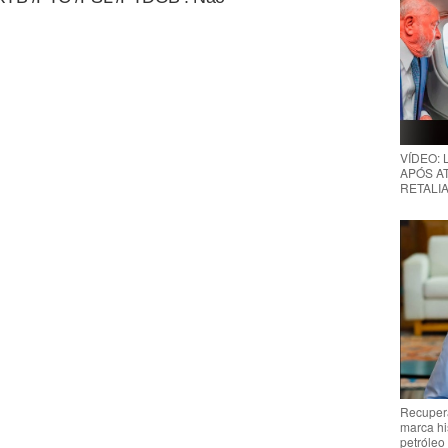
VÍDEO:
APÓS AT
RETALIA
Recupera
marca hi
petróleo