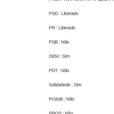
PSD : Liberado
PR : Liberado
PSB : Não
DEM : Sim
PDT : Não
Solidariede : Sim
PCdoB : Não
PROS : Não