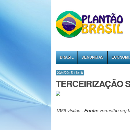
BRASIL
DENÚNCIAS
ECONOMI
23/4/2015 16:18
TERCEIRIZAÇÃO 
1386 visitas -
Fonte:
vermelho.org.b