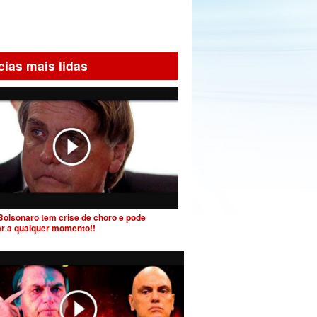
cias mais lidas
Bolsonaro tem crise de choro e pode
ar a qualquer momento!!