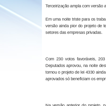
Terceirização ampla com versão a
Em uma noite triste para os tra
versão ainda pior do projeto de te
setores das empresas privadas.
Com 230 votos favoráveis, 203
Deputados aprovou, na noite dest
tornou o projeto de lei 4330 ainda
aprovados só beneficiam os empre
Na versão anterior do projeto, p