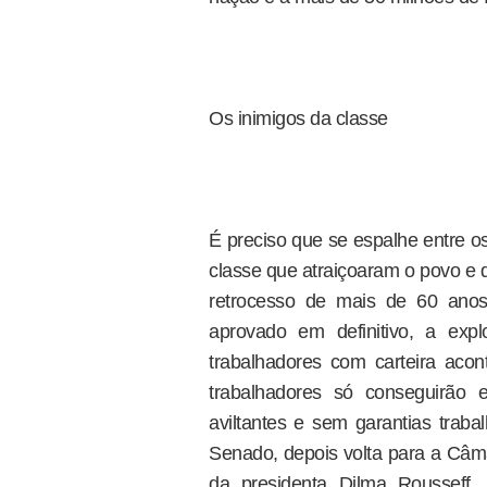
Os inimigos da classe
É preciso que se espalhe entre o
classe que atraiçoaram o povo e 
retrocesso de mais de 60 anos 
aprovado em definitivo, a exp
trabalhadores com carteira ac
trabalhadores só conseguirão 
aviltantes e sem garantias traba
Senado, depois volta para a Câma
da presidenta Dilma Rousseff.