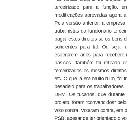
terceirizado para a função,
modificações aprovadas agora 
Pela versão anterior, a empresa 
trabalhistas do funcionário terce
pagar estes direitos se os bens
suficientes para tal. Ou seja, 
esperarem anos para receberem 
básicos. Também foi retirado do
terceirizados os mesmos direitos
etc. O que já era muito ruim, fo
pesadelo para os trabalhadores
DEM. Os tucanos, que durante 
projeto, foram “convencidos” pel
voto contra. Votaram contra, em
PSB, apesar de ter orientado o vot