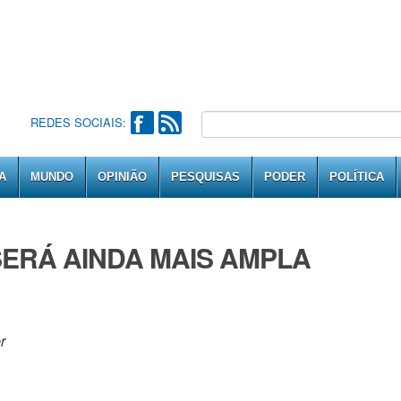
REDES SOCIAIS:
A
MUNDO
OPINIÃO
PESQUISAS
PODER
POLÍTICA
SERÁ AINDA MAIS AMPLA
r