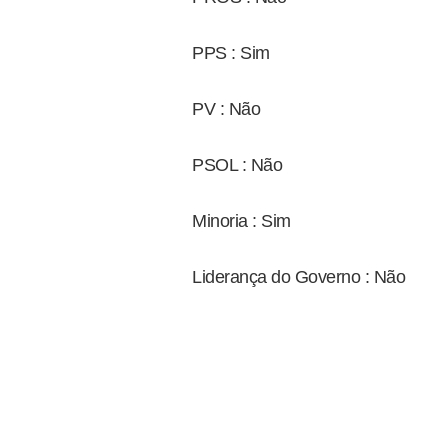
PPS : Sim
PV : Não
PSOL : Não
Minoria : Sim
Liderança do Governo : Não