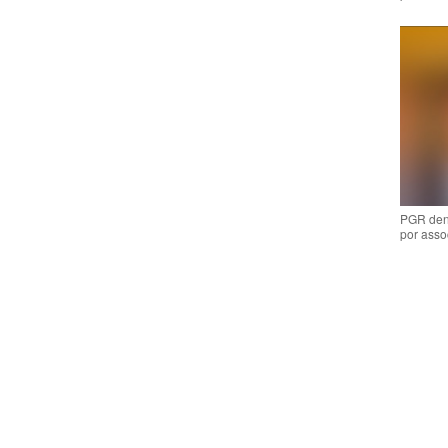
PGR den
por asso