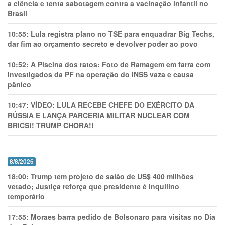
a ciência e tenta sabotagem contra a vacinação infantil no
Brasil
10:55:
Lula registra plano no TSE para enquadrar Big Techs,
dar fim ao orçamento secreto e devolver poder ao povo
10:52:
A Piscina dos ratos: Foto de Ramagem em farra com
investigados da PF na operação do INSS vaza e causa
pânico
10:47:
VÍDEO: LULA RECEBE CHEFE DO EXÉRCITO DA
RÚSSIA E LANÇA PARCERIA MILITAR NUCLEAR COM
BRICS!! TRUMP CHORA!!
8/8/2026
18:00:
Trump tem projeto de salão de US$ 400 milhões
vetado; Justiça reforça que presidente é inquilino
temporário
17:55:
Moraes barra pedido de Bolsonaro para visitas no Dia