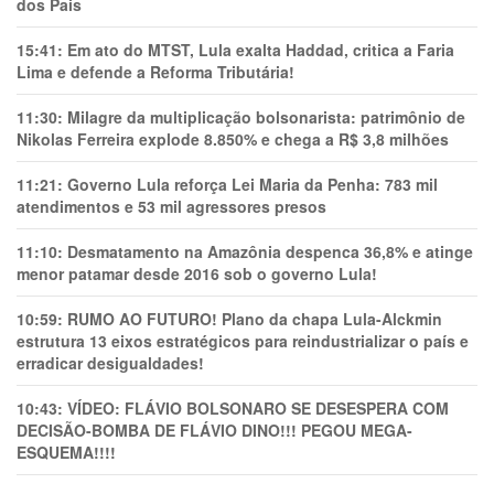
dos Pais
15:41:
Em ato do MTST, Lula exalta Haddad, critica a Faria
Lima e defende a Reforma Tributária!
11:30:
Milagre da multiplicação bolsonarista: patrimônio de
Nikolas Ferreira explode 8.850% e chega a R$ 3,8 milhões
11:21:
Governo Lula reforça Lei Maria da Penha: 783 mil
atendimentos e 53 mil agressores presos
11:10:
Desmatamento na Amazônia despenca 36,8% e atinge
menor patamar desde 2016 sob o governo Lula!
10:59:
RUMO AO FUTURO! Plano da chapa Lula-Alckmin
estrutura 13 eixos estratégicos para reindustrializar o país e
erradicar desigualdades!
10:43:
VÍDEO: FLÁVIO BOLSONARO SE DESESPERA COM
DECISÃO-BOMBA DE FLÁVIO DINO!!! PEGOU MEGA-
ESQUEMA!!!!