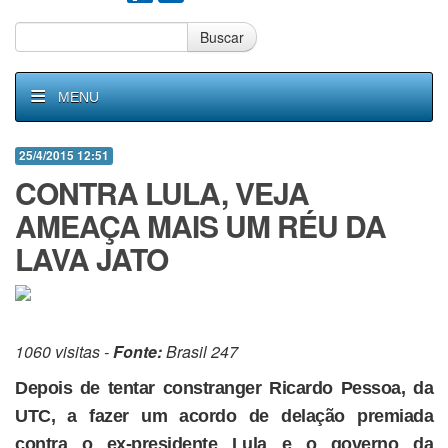
Buscar
MENU
25/4/2015 12:51
CONTRA LULA, VEJA
AMEAÇA MAIS UM RÉU DA
LAVA JATO
1060 visitas -
Fonte:
Brasil 247
Depois de tentar constranger Ricardo Pessoa, da
UTC, a fazer um acordo de delação premiada
contra o ex-presidente Lula e o governo da