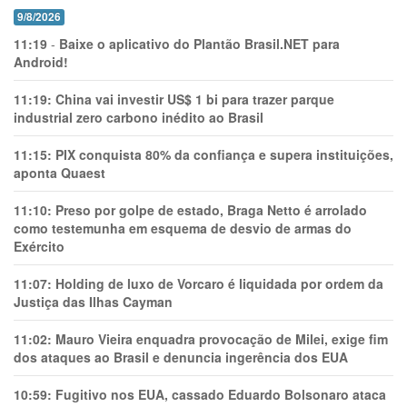
9/8/2026
11:19
-
Baixe o aplicativo do Plantão Brasil.NET para
Android!
11:19:
China vai investir US$ 1 bi para trazer parque
industrial zero carbono inédito ao Brasil
11:15:
PIX conquista 80% da confiança e supera instituições,
aponta Quaest
11:10:
Preso por golpe de estado, Braga Netto é arrolado
como testemunha em esquema de desvio de armas do
Exército
11:07:
Holding de luxo de Vorcaro é liquidada por ordem da
Justiça das Ilhas Cayman
11:02:
Mauro Vieira enquadra provocação de Milei, exige fim
dos ataques ao Brasil e denuncia ingerência dos EUA
10:59:
Fugitivo nos EUA, cassado Eduardo Bolsonaro ataca