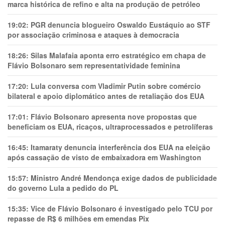
marca histórica de refino e alta na produção de petróleo
19:02:
PGR denuncia blogueiro Oswaldo Eustáquio ao STF
por associação criminosa e ataques à democracia
18:26:
Silas Malafaia aponta erro estratégico em chapa de
Flávio Bolsonaro sem representatividade feminina
17:20:
Lula conversa com Vladimir Putin sobre comércio
bilateral e apoio diplomático antes de retaliação dos EUA
17:01:
Flávio Bolsonaro apresenta nove propostas que
beneficiam os EUA, ricaços, ultraprocessados e petrolíferas
16:45:
Itamaraty denuncia interferência dos EUA na eleição
após cassação de visto de embaixadora em Washington
15:57:
Ministro André Mendonça exige dados de publicidade
do governo Lula a pedido do PL
15:35:
Vice de Flávio Bolsonaro é investigado pelo TCU por
repasse de R$ 6 milhões em emendas Pix