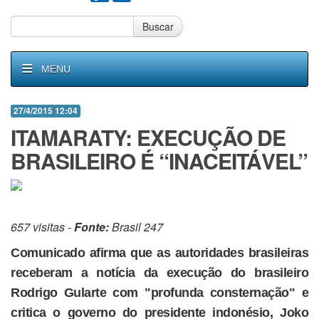
Buscar
MENU
27/4/2015 12:04
ITAMARATY: EXECUÇÃO DE
BRASILEIRO É “INACEITÁVEL”
657 visitas -
Fonte:
Brasil 247
Comunicado afirma que as autoridades brasileiras
receberam a notícia da execução do brasileiro
Rodrigo Gularte com "profunda consternação" e
critica o governo do presidente indonésio, Joko