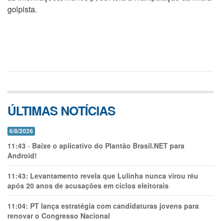
golpista.
ÚLTIMAS NOTÍCIAS
6/8/2026
11:43
-
Baixe o aplicativo do Plantão Brasil.NET para
Android!
11:43:
Levantamento revela que Lulinha nunca virou réu
após 20 anos de acusações em ciclos eleitorais
11:04:
PT lança estratégia com candidaturas jovens para
renovar o Congresso Nacional