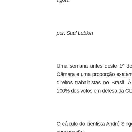
agora
por: Saul Leblon
Uma semana antes deste 1º d
Câmara e uma proporção exatam
direitos trabalhistas no Brasil
100% dos votos em defesa da CL
O cálculo do cientista André Sin