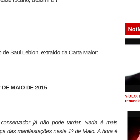
esse tucano, Bessinha ?
Notí
 de Saul Leblon, extraído da Carta Maior:
º DE MAIO DE 2015
VÍDEO: 
renunci
 conservador já não pode tardar. Nada é mais
rça das manifestações neste 1º de Maio. A hora é