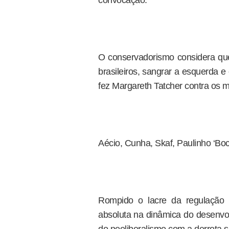
convocação.
O conservadorismo considera que 
brasileiros, sangrar a esquerda 
fez Margareth Tatcher contra os 
Aécio, Cunha, Skaf, Paulinho ‘B
Rompido o lacre da regulação 
absoluta na dinâmica do desenvo