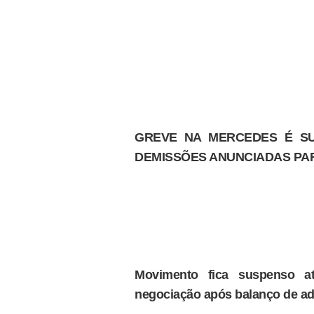
GREVE NA MERCEDES É S
DEMISSÕES ANUNCIADAS PAR
Movimento fica suspenso a
negociação após balanço de a