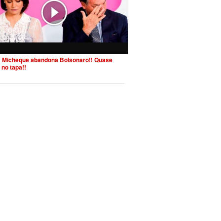
 Micheque abandona Bolsonaro!! Quase
 no tapa!!