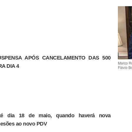
USPENSA APÓS CANCELAMENTO DAS 500
Marco Ru
A DIA 4
Flávio B
té dia 18 de maio, quando haverá nova
desões ao novo PDV