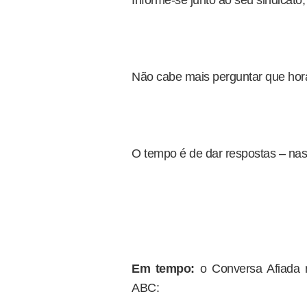
Informe-se junto ao seu sindicato
Não cabe mais perguntar que hor
O tempo é de dar respostas – nas
Em tempo:
o Conversa Afiada r
ABC: