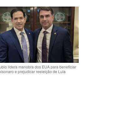
bio lidera manobra dos EUA para beneficiar
olsonaro e prejudicar reeleição de Lula