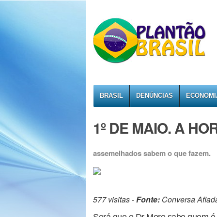
BRASIL
DENÚNCIAS
ECONOMI
1º DE MAIO. A HO
assemelhados sabem o que fazem.
577 visitas -
Fonte:
Conversa Afiad