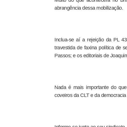
Muito do que acontecerá no Bras
abrangência dessa mobilização.
Inclua-se aí a rejeição da PL 4
travestida de faxina política de s
Passos; e os editoriais de Joaqui
Nada é mais importante do que 
coveiros da CLT e da democracia 