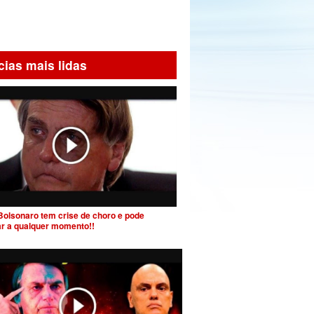
cias mais lidas
Bolsonaro tem crise de choro e pode
ar a qualquer momento!!