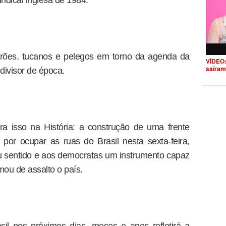
indical inglesa de 1984.
trões, tucanos e pelegos em torno da agenda da
VÍDEO:
saíram
divisor de época.
a isso na História: a construção de uma frente
por ocupar as ruas do Brasil nesta sexta-feira,
u sentido e aos democratas um instrumento capaz
mou de assalto o país.