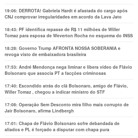
19:06:
DERROTA! Gabriela Hardt é afastada do cargo após
CNJ comprovar irregularidades em acordo da Lava Jato
18:43:
PF identifica repasse de R$ 11 milhões de Willer
Tomaz para esposa de Weverton Rocha no esquema do INSS
18:28:
Governo Trump AFRONTA NOSSA SOBERANIA e
revoga visto de embaixadora brasileira
17:53:
André Mendonça nega liminar e libera vídeo de Flávio
Bolsonaro que associa PT a facções criminosas
17:40:
Escondido atrás do clã Bolsonaro, amigo de Flávio,
Willer Tomaz , chegou a indicar ministro do STF
17:08:
Operação Sem Desconto mira filho mais corrupto de
Jair Bolsonaro, afirma Lindbergh
17:01:
Chapa de Flávio Bolsonaro sofre debandada de
aliados e PL é forçado a disputar com chapa pura