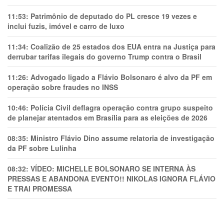
11:53:
Patrimônio de deputado do PL cresce 19 vezes e
inclui fuzis, imóvel e carro de luxo
11:34:
Coalizão de 25 estados dos EUA entra na Justiça para
derrubar tarifas ilegais do governo Trump contra o Brasil
11:26:
Advogado ligado a Flávio Bolsonaro é alvo da PF em
operação sobre fraudes no INSS
10:46:
Polícia Civil deflagra operação contra grupo suspeito
de planejar atentados em Brasília para as eleições de 2026
08:35:
Ministro Flávio Dino assume relatoria de investigação
da PF sobre Lulinha
08:32:
VÍDEO: MICHELLE BOLSONARO SE INTERNA ÀS
PRESSAS E ABANDONA EVENTO!! NIKOLAS IGNORA FLÁVIO
E TRAl PROMESSA