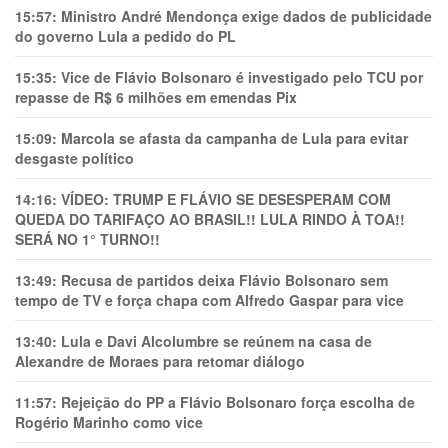
15:57:
Ministro André Mendonça exige dados de publicidade
do governo Lula a pedido do PL
15:35:
Vice de Flávio Bolsonaro é investigado pelo TCU por
repasse de R$ 6 milhões em emendas Pix
15:09:
Marcola se afasta da campanha de Lula para evitar
desgaste político
14:16:
VÍDEO: TRUMP E FLÁVIO SE DESESPERAM COM
QUEDA DO TARIFAÇO AO BRASIL!! LULA RINDO À TOA!!
SERÁ NO 1° TURNO!!
13:49:
Recusa de partidos deixa Flávio Bolsonaro sem
tempo de TV e força chapa com Alfredo Gaspar para vice
13:40:
Lula e Davi Alcolumbre se reúnem na casa de
Alexandre de Moraes para retomar diálogo
11:57:
Rejeição do PP a Flávio Bolsonaro força escolha de
Rogério Marinho como vice