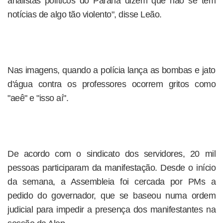
analistas políticos do Paraná dizem que não se tem
notícias de algo tão violento", disse Leão.
Nas imagens, quando a polícia lança as bombas e jato
d'água contra os professores ocorrem gritos como
"aeê" e "isso aí".
De acordo com o sindicato dos servidores, 20 mil
pessoas participaram da manifestação. Desde o início
da semana, a Assembleia foi cercada por PMs a
pedido do governador, que se baseou numa ordem
judicial para impedir a presença dos manifestantes na