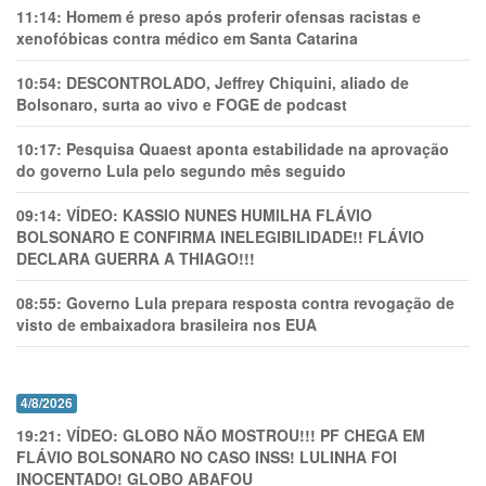
11:14:
Homem é preso após proferir ofensas racistas e
xenofóbicas contra médico em Santa Catarina
10:54:
DESCONTROLADO, Jeffrey Chiquini, aliado de
Bolsonaro, surta ao vivo e FOGE de podcast
10:17:
Pesquisa Quaest aponta estabilidade na aprovação
do governo Lula pelo segundo mês seguido
09:14:
VÍDEO: KASSIO NUNES HUMlLHA FLÁVIO
BOLSONARO E CONFIRMA INELEGIBILIDADE!! FLÁVIO
DECLARA GUERRA A THIAGO!!!
08:55:
Governo Lula prepara resposta contra revogação de
visto de embaixadora brasileira nos EUA
4/8/2026
19:21:
VÍDEO: GLOBO NÃO MOSTROU!!! PF CHEGA EM
FLÁVIO BOLSONARO NO CASO INSS! LULINHA FOI
INOCENTADO! GLOBO ABAFOU