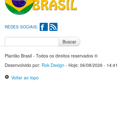
REDES SOCIAIS:
Buscar
Notícias do Flamengo
Notícias do Corinthians
Plantão Brasil - Todos os direitos reservados ®
Desenvolvido por:
Rok Design
- Hoje: 06/08/2026 - 14:41
Voltar ao topo