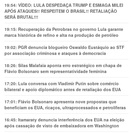
19:54:
VÍDEO: LULA DESPEDAÇA TRUMP E ESMAGA MILEI
APÓS ATAQUES!! RESPEITEM O BRASIL!! RETALIAÇÃO
SERÁ BRUTAL!!!
19:15:
Recuperação da Petrobras no governo Lula garante
marca histórica de refino e alta na produção de petróleo
19:02:
PGR denuncia blogueiro Oswaldo Eustáquio ao STF
por associação criminosa e ataques à democracia
18:26:
Silas Malafaia aponta erro estratégico em chapa de
Flávio Bolsonaro sem representatividade feminina
17:20:
Lula conversa com Vladimir Putin sobre comércio
bilateral e apoio diplomático antes de retaliação dos EUA
17:01:
Flávio Bolsonaro apresenta nove propostas que
beneficiam os EUA, ricaços, ultraprocessados e petrolíferas
16:45:
Itamaraty denuncia interferência dos EUA na eleição
após cassação de visto de embaixadora em Washington