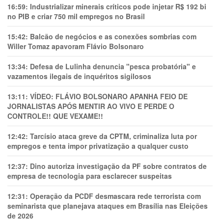
16:59:
Industrializar minerais críticos pode injetar R$ 192 bi
no PIB e criar 750 mil empregos no Brasil
15:42:
Balcão de negócios e as conexões sombrias com
Willer Tomaz apavoram Flávio Bolsonaro
13:34:
Defesa de Lulinha denuncia "pesca probatória" e
vazamentos ilegais de inquéritos sigilosos
13:11:
VÍDEO: FLÁVIO BOLSONARO APANHA FEIO DE
JORNALISTAS APÓS MENTIR AO VIVO E PERDE O
CONTROLE!! QUE VEXAME!!
12:42:
Tarcísio ataca greve da CPTM, criminaliza luta por
empregos e tenta impor privatização a qualquer custo
12:37:
Dino autoriza investigação da PF sobre contratos de
empresa de tecnologia para esclarecer suspeitas
12:31:
Operação da PCDF desmascara rede terrorista com
seminarista que planejava ataques em Brasília nas Eleições
de 2026