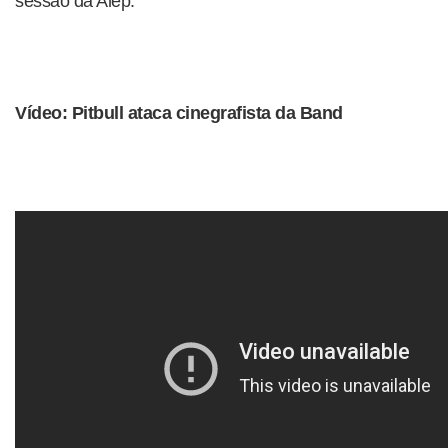
sessão da Alep.
Vídeo: Pitbull ataca cinegrafista da Band