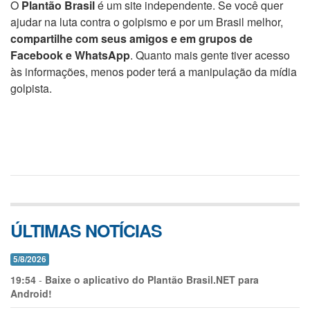
O
Plantão Brasil
é um site independente. Se você quer
ajudar na luta contra o golpismo e por um Brasil melhor,
compartilhe com seus amigos e em grupos de
Facebook e WhatsApp
. Quanto mais gente tiver acesso
às informações, menos poder terá a manipulação da mídia
golpista.
ÚLTIMAS NOTÍCIAS
5/8/2026
19:54
-
Baixe o aplicativo do Plantão Brasil.NET para
Android!