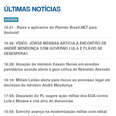
ÚLTIMAS NOTÍCIAS
6/8/2026
19:51
-
Baixe o aplicativo do Plantão Brasil.NET para
Android!
19:48:
VÍDEO: JORGE MESSIAS ARTICULA ENCONTRO DE
ANDRÉ MENDONÇA COM GOVERNO LULA E FLÁVIO SE
DESESPERA!!
18:28:
Atuação do ministro Kássio Nunes em acordos
partidários acende alerta e gera crítica de Reinaldo Azevedo
18:18:
Míriam Leitão alerta para riscos ao processo legal em
decisões do ministro André Mendonça
17:58:
Deputado do PL sugere ação militar dos EUA contra
Lula e Moraes e vira alvo de denúncias
15:55:
Exército avança na modernização militar com edital