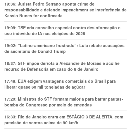
19:36:
Jurista Pedro Serrano aponta crime de
responsabilidade e defende impeachment se interferência de
Kassio Nunes for confirmada
19:09:
TSE cria conselho especial contra desinformação e
uso indevido de IA nas eleições de 2026
19:02:
"Latino-americano frustrado": Lula rebate acusações
de secretário de Donald Trump
18:37:
STF impõe derrota a Alexandre de Moraes e acolhe
recurso de Defensoria em caso do 8 de Janeiro
17:48:
EUA exigem vantagens comerciais do Brasil para
liberar quase 60 mil toneladas de açúcar
17:29:
Ministros do STF formam maioria para barrar pautas-
bomba do Congresso por meio de emendas
16:33:
Rio de Janeiro entra em ESTÁGIO 3 DE ALERTA, com
previsão de ventos acima de 90 km/h