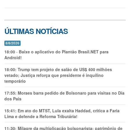
ÚLTIMAS NOTÍCIAS
8/8/2026
18:00
-
Baixe o aplicativo do Plantão Brasil.NET para
Android!
18:00:
Trump tem projeto de salão de US$ 400 milhões
vetado; Justiça reforça que presidente é inquilino
temporário
17:55:
Moraes barra pedido de Bolsonaro para visitas no Dia
dos Pais
15:41:
Em ato do MTST, Lula exalta Haddad, critica a Faria
Lima e defende a Reforma Tributária!
11:30:
Milagre da multiplicação bolsonarista: patrimônio de