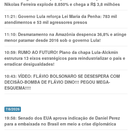
Nikolas Ferreira explode 8.850% e chega a R$ 3,8 milhões
11:21:
Governo Lula reforça Lei Maria da Penha: 783 mil
atendimentos e 53 mil agressores presos
11:10:
Desmatamento na Amazônia despenca 36,8% e atinge
menor patamar desde 2016 sob o governo Lula!
10:59:
RUMO AO FUTURO! Plano da chapa Lula-Alckmin
estrutura 13 eixos estratégicos para reindustrializar o país e
erradicar desigualdades!
10:43:
VÍDEO: FLÁVIO BOLSONARO SE DESESPERA COM
DECISÃO-BOMBA DE FLÁVIO DINO!!! PEGOU MEGA-
ESQUEMA!!!!
7/8/2026
19:58:
Senado dos EUA aprova indicação de Daniel Perez
para a embaixada no Brasil em meio a crise diplomática