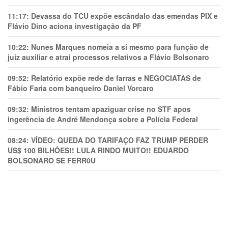
11:17:
Devassa do TCU expõe escândalo das emendas PIX e
Flávio Dino aciona investigação da PF
10:22:
Nunes Marques nomeia a si mesmo para função de
juiz auxiliar e atrai processos relativos a Flávio Bolsonaro
09:52:
Relatório expõe rede de farras e NEGOCIATAS de
Fábio Faria com banqueiro Daniel Vorcaro
09:32:
Ministros tentam apaziguar crise no STF apos
ingerência de André Mendonça sobre a Polícia Federal
08:24:
VÍDEO: QUEDA DO TARIFAÇO FAZ TRUMP PERDER
US$ 100 BILHÕES!! LULA RINDO MUITO!! EDUARDO
BOLSONARO SE FERR0U