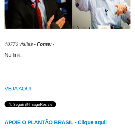
10776 visitas -
Fonte:
-
No link:
VEJA AQUI
APOIE O PLANTÃO BRASIL - Clique aqui!