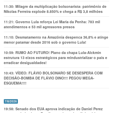
11:30:
Milagre da multiplicação bolsonarista: patrimônio de
Nikolas Ferreira explode 8.850% e chega a R$ 3,8 milhões
11:21:
Governo Lula reforça Lei Maria da Penha: 783 mil
atendimentos e 53 mil agressores presos
11:10:
Desmatamento na Amazônia despenca 36,8% e atinge
menor patamar desde 2016 sob o governo Lula!
10:59:
RUMO AO FUTURO! Plano da chapa Lula-Alckmin
estrutura 13 eixos estratégicos para reindustrializar o país e
erradicar desigualdades!
10:43:
VÍDEO: FLÁVIO BOLSONARO SE DESESPERA COM
DECISÃO-BOMBA DE FLÁVIO DINO!!! PEGOU MEGA-
ESQUEMA!!!!
7/8/2026
19:58:
Senado dos EUA aprova indicação de Daniel Perez