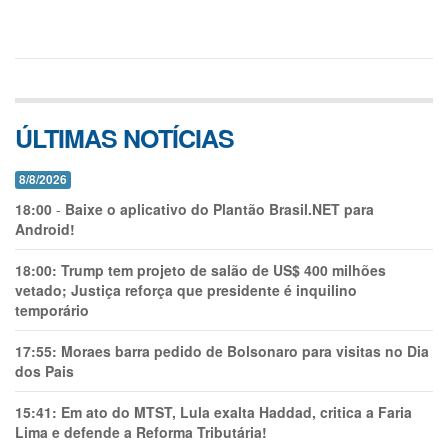
ÚLTIMAS NOTÍCIAS
8/8/2026
18:00
-
Baixe o aplicativo do Plantão Brasil.NET para
Android!
18:00:
Trump tem projeto de salão de US$ 400 milhões
vetado; Justiça reforça que presidente é inquilino
temporário
17:55:
Moraes barra pedido de Bolsonaro para visitas no Dia
dos Pais
15:41:
Em ato do MTST, Lula exalta Haddad, critica a Faria
Lima e defende a Reforma Tributária!