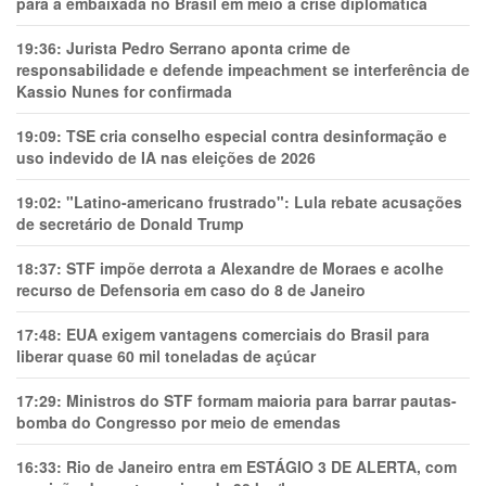
para a embaixada no Brasil em meio a crise diplomática
19:36:
Jurista Pedro Serrano aponta crime de
responsabilidade e defende impeachment se interferência de
Kassio Nunes for confirmada
19:09:
TSE cria conselho especial contra desinformação e
uso indevido de IA nas eleições de 2026
19:02:
"Latino-americano frustrado": Lula rebate acusações
de secretário de Donald Trump
18:37:
STF impõe derrota a Alexandre de Moraes e acolhe
recurso de Defensoria em caso do 8 de Janeiro
17:48:
EUA exigem vantagens comerciais do Brasil para
liberar quase 60 mil toneladas de açúcar
17:29:
Ministros do STF formam maioria para barrar pautas-
bomba do Congresso por meio de emendas
16:33:
Rio de Janeiro entra em ESTÁGIO 3 DE ALERTA, com