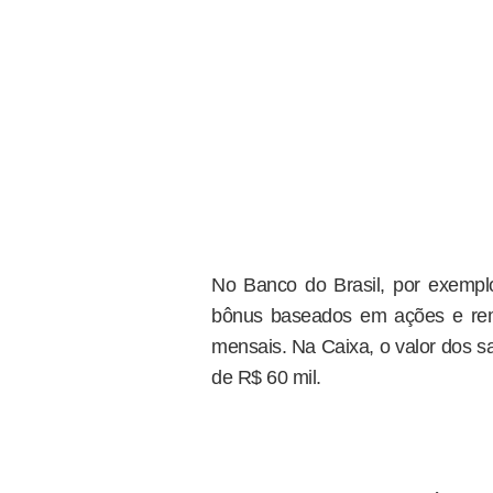
No Banco do Brasil, por exempl
bônus baseados em ações e remu
mensais. Na Caixa, o valor dos s
de R$ 60 mil.