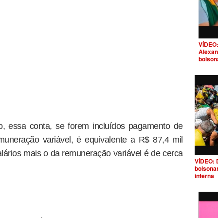
VÍDEO:
Alexan
bolson
o, essa conta, se forem incluídos pagamento de
neração variável, é equivalente a R$ 87,4 mil
alários mais o da remuneração variável é de cerca
VÍDEO: 
bolsona
interna