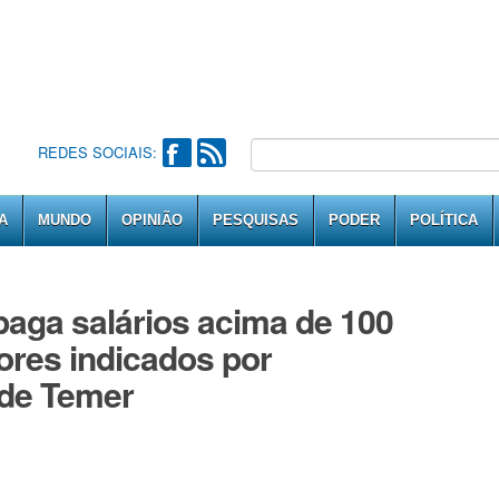
REDES SOCIAIS:
A
MUNDO
OPINIÃO
PESQUISAS
PODER
POLÍTICA
ga salários acima de 100
tores indicados por
 de Temer