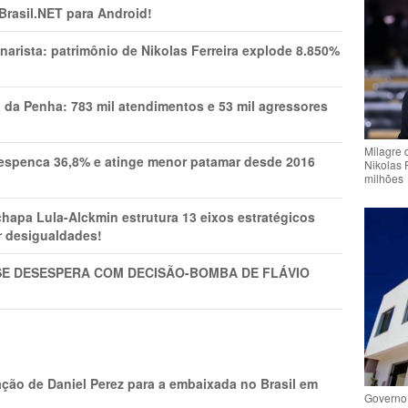
 Brasil.NET para Android!
narista: patrimônio de Nikolas Ferreira explode 8.850%
a da Penha: 783 mil atendimentos e 53 mil agressores
Milagre 
spenca 36,8% e atinge menor patamar desde 2016
Nikolas 
milhões
pa Lula-Alckmin estrutura 13 eixos estratégicos
ar desigualdades!
SE DESESPERA COM DECISÃO-BOMBA DE FLÁVIO
ção de Daniel Perez para a embaixada no Brasil em
Governo 