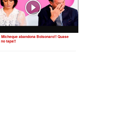
 Micheque abandona Bolsonaro!! Quase
 no tapa!!