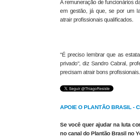
A remuneração de funcionários da
em gestão, já que, se por um lad
atrair profissionais qualificados.
"É preciso lembrar que as estat
privado", diz Sandro Cabral, pro
precisam atrair bons profissionais.
APOIE O PLANTÃO BRASIL - Cl
Se você quer ajudar na luta con
no canal do Plantão Brasil no 