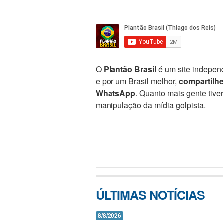
O
Plantão Brasil
é um site independ
e por um Brasil melhor,
compartilh
WhatsApp
. Quanto mais gente tive
manipulação da mídia golpista.
ÚLTIMAS NOTÍCIAS
8/8/2026