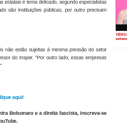
s estatais é tema delicado, segundo especialistas
o são instituições públicas, por outro precisam
VÍDEO:
saíram
ais não estão sujeitas à mesma pressão do setor
fessor do Insper. "Por outro lado, essas empresas
"
ique aqui!
tra Bolsonaro e a direita fascista, inscreva-se
YouTube.