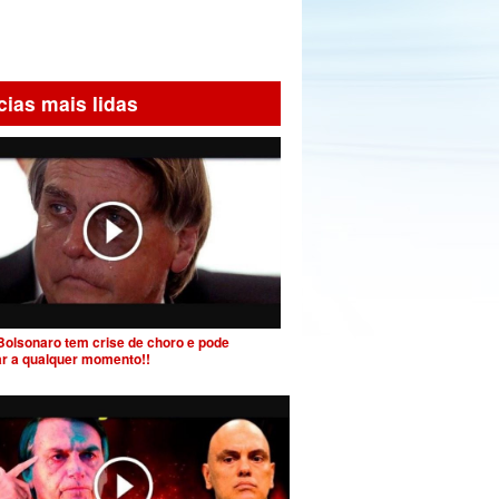
cias mais lidas
Bolsonaro tem crise de choro e pode
ar a qualquer momento!!