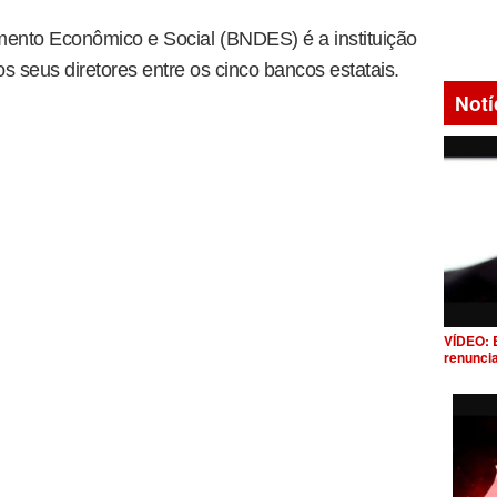
ento Econômico e Social (BNDES) é a instituição
 seus diretores entre os cinco bancos estatais.
Notí
VÍDEO: 
renunci