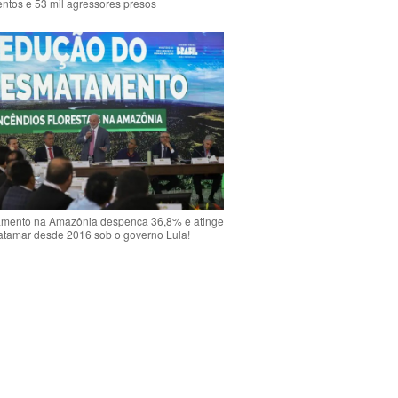
ntos e 53 mil agressores presos
mento na Amazônia despenca 36,8% e atinge
atamar desde 2016 sob o governo Lula!