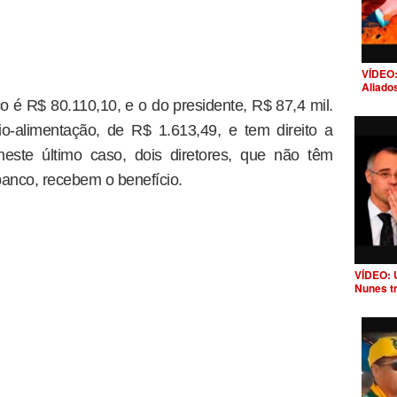
VÍDEO:
Aliado
co é R$ 80.110,10, e o do presidente, R$ 87,4 mil.
io-alimentação, de R$ 1.613,49, e tem direito a
neste último caso, dois diretores, que não têm
banco, recebem o benefício.
VÍDEO: 
Nunes t