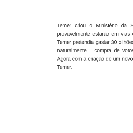
Temer criou o Ministério da 
provavelmente estarão em vias d
Temer pretendia gastar 30 bilhõe
naturalmente… compra de votos
Agora com a criação de um novo M
Temer.