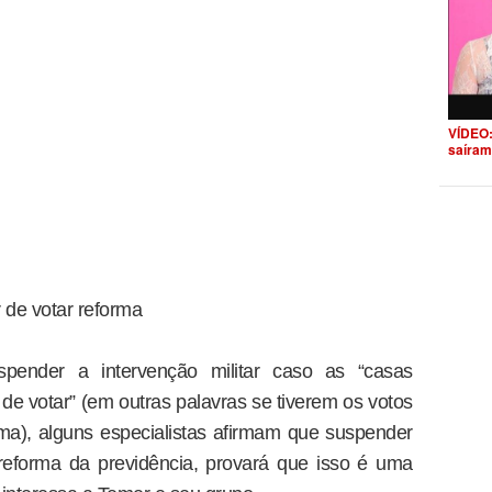
VÍDEO:
saíram
 de votar reforma
spender a intervenção militar caso as “casas
e votar” (em outras palavras se tiverem os votos
ma), alguns especialistas afirmam que suspender
 reforma da previdência, provará que isso é uma