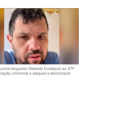
uncia blogueiro Oswaldo Eustáquio ao STF
ciação criminosa e ataques à democracia