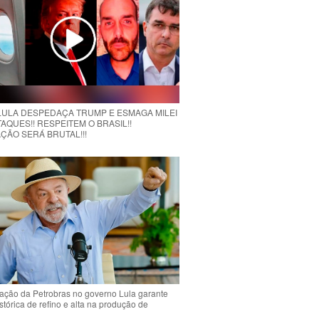
 LULA DESPEDAÇA TRUMP E ESMAGA MILEI
AQUES!! RESPEITEM O BRASIL!!
ÇÃO SERÁ BRUTAL!!!
ção da Petrobras no governo Lula garante
stórica de refino e alta na produção de