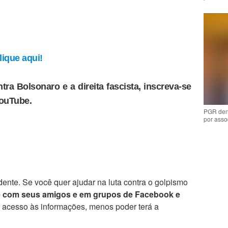
ique aqui!
tra Bolsonaro e a direita fascista, inscreva-se
YouTube.
PGR den
por asso
ente. Se você quer ajudar na luta contra o golpismo
e com seus amigos e em grupos de Facebook e
r acesso às informações, menos poder terá a