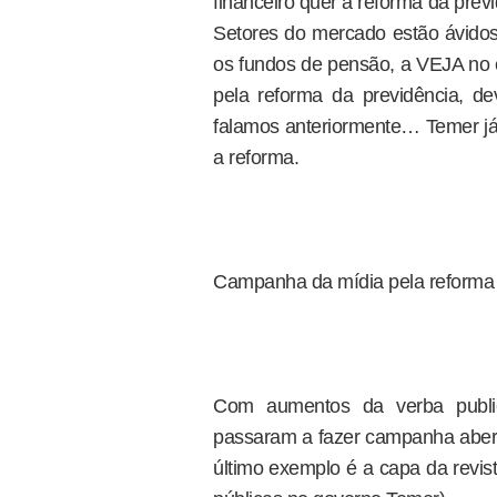
financeiro quer a reforma da prev
Setores do mercado estão ávidos
os fundos de pensão, a VEJA no 
pela reforma da previdência, de
falamos anteriormente… Temer já 
a reforma.
Campanha da mídia pela reforma 
Com aumentos da verba publici
passaram a fazer campanha aber
último exemplo é a capa da revis