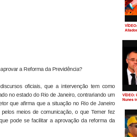
VÍDEO:
Aliado
 aprovar a Reforma da Previdência?
discursos oficiais, que a intervenção tem como
do no estado do Rio de Janeiro, contrariando um
VÍDEO: 
Nunes t
etor que afirma que a situação no Rio de Janeiro
a pelos meios de comunicação, o que Temer fez
que pode se facilitar a aprovação da reforma da