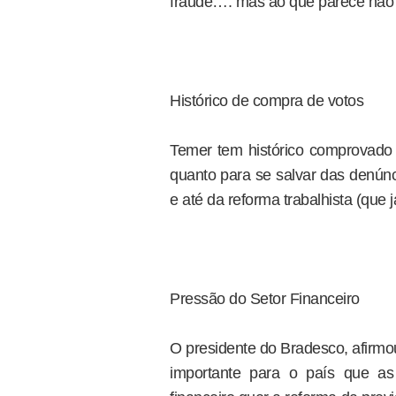
fraude…. mas ao que parece não 
Histórico de compra de votos
Temer tem histórico comprovado 
quanto para se salvar das denúnc
e até da reforma trabalhista (que 
Pressão do Setor Financeiro
O presidente do Bradesco, afirmo
importante para o país que as