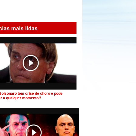
cias mais lidas
Bolsonaro tem crise de choro e pode
ar a qualquer momento!!