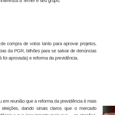
interessa a Temer e seu grupo.
de compra de votos tanto para aprovar projetos,
ias da PGR, bilhões para se salvar de denúncias
já foi aprovada) e reforma da previdência.
u em reunião que a reforma da previdência é mais
 eleições, dando sinais claros que o mercado