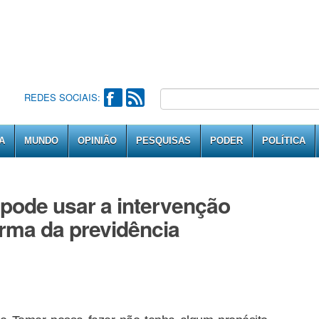
REDES SOCIAIS:
A
MUNDO
OPINIÃO
PESQUISAS
PODER
POLÍTICA
pode usar a intervenção
orma da previdência