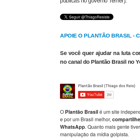
públicas no governo Temer).
APOIE O PLANTÃO BRASIL - Cl
Se você quer ajudar na luta con
no canal do Plantão Brasil no 
O
Plantão Brasil
é um site independ
e por um Brasil melhor,
compartilh
WhatsApp
. Quanto mais gente tive
manipulação da mídia golpista.