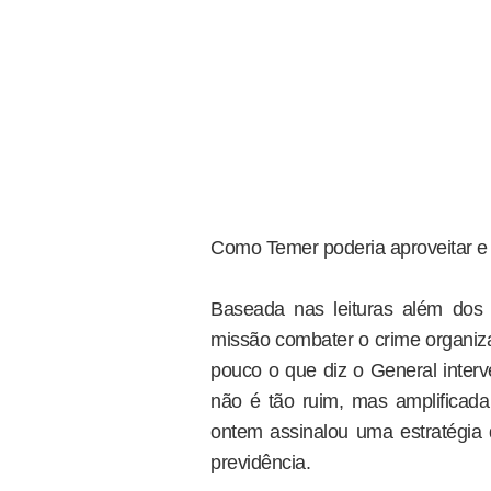
Como Temer poderia aproveitar e
Baseada nas leituras além dos 
missão combater o crime organiza
pouco o que diz o General interv
não é tão ruim, mas amplificad
ontem assinalou uma estratégia 
previdência.