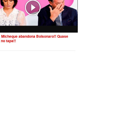
 Micheque abandona Bolsonaro!! Quase
 no tapa!!