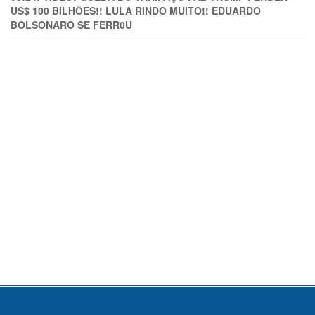
US$ 100 BILHÕES!! LULA RINDO MUITO!! EDUARDO
BOLSONARO SE FERR0U