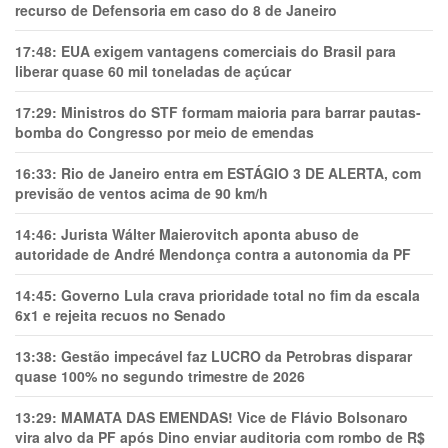
recurso de Defensoria em caso do 8 de Janeiro
17:48:
EUA exigem vantagens comerciais do Brasil para
liberar quase 60 mil toneladas de açúcar
17:29:
Ministros do STF formam maioria para barrar pautas-
bomba do Congresso por meio de emendas
16:33:
Rio de Janeiro entra em ESTÁGIO 3 DE ALERTA, com
previsão de ventos acima de 90 km/h
14:46:
Jurista Wálter Maierovitch aponta abuso de
autoridade de André Mendonça contra a autonomia da PF
14:45:
Governo Lula crava prioridade total no fim da escala
6x1 e rejeita recuos no Senado
13:38:
Gestão impecável faz LUCRO da Petrobras disparar
quase 100% no segundo trimestre de 2026
13:29:
MAMATA DAS EMENDAS! Vice de Flávio Bolsonaro
vira alvo da PF após Dino enviar auditoria com rombo de R$