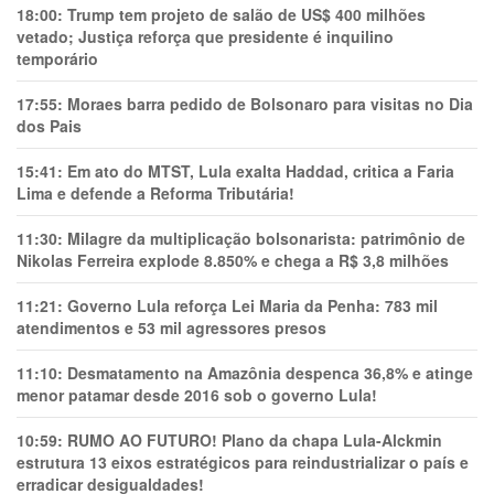
18:00:
Trump tem projeto de salão de US$ 400 milhões
vetado; Justiça reforça que presidente é inquilino
temporário
17:55:
Moraes barra pedido de Bolsonaro para visitas no Dia
dos Pais
15:41:
Em ato do MTST, Lula exalta Haddad, critica a Faria
Lima e defende a Reforma Tributária!
11:30:
Milagre da multiplicação bolsonarista: patrimônio de
Nikolas Ferreira explode 8.850% e chega a R$ 3,8 milhões
11:21:
Governo Lula reforça Lei Maria da Penha: 783 mil
atendimentos e 53 mil agressores presos
11:10:
Desmatamento na Amazônia despenca 36,8% e atinge
menor patamar desde 2016 sob o governo Lula!
10:59:
RUMO AO FUTURO! Plano da chapa Lula-Alckmin
estrutura 13 eixos estratégicos para reindustrializar o país e
erradicar desigualdades!