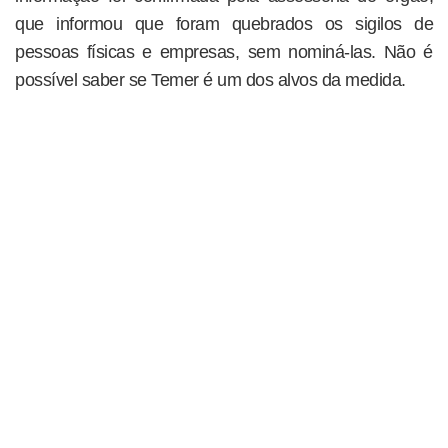
que informou que foram quebrados os sigilos de
pessoas físicas e empresas, sem nominá-las. Não é
possível saber se Temer é um dos alvos da medida.