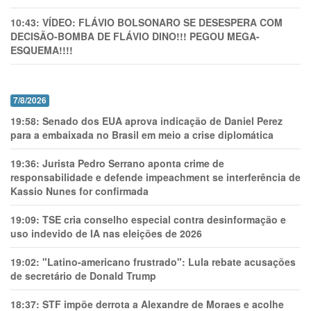
10:43:
VÍDEO: FLÁVIO BOLSONARO SE DESESPERA COM
DECISÃO-BOMBA DE FLÁVIO DINO!!! PEGOU MEGA-
ESQUEMA!!!!
7/8/2026
19:58:
Senado dos EUA aprova indicação de Daniel Perez
para a embaixada no Brasil em meio a crise diplomática
19:36:
Jurista Pedro Serrano aponta crime de
responsabilidade e defende impeachment se interferência de
Kassio Nunes for confirmada
19:09:
TSE cria conselho especial contra desinformação e
uso indevido de IA nas eleições de 2026
19:02:
"Latino-americano frustrado": Lula rebate acusações
de secretário de Donald Trump
18:37:
STF impõe derrota a Alexandre de Moraes e acolhe