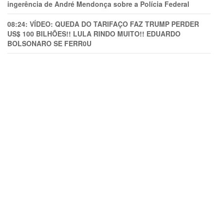
ingerência de André Mendonça sobre a Polícia Federal
08:24:
VÍDEO: QUEDA DO TARIFAÇO FAZ TRUMP PERDER
US$ 100 BILHÕES!! LULA RINDO MUITO!! EDUARDO
BOLSONARO SE FERR0U