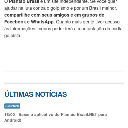
O
Plantão Brasil
é um site independente. Se você quer
ajudar na luta contra o golpismo e por um Brasil melhor,
compartilhe com seus amigos e em grupos de
Facebook e WhatsApp
. Quanto mais gente tiver acesso
às informações, menos poder terá a manipulação da mídia
golpista.
ÚLTIMAS NOTÍCIAS
8/8/2026
18:00
-
Baixe o aplicativo do Plantão Brasil.NET para
Android!