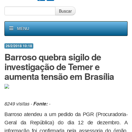
Buscar
MENU
26/2/2018 10:18
Barroso quebra sigilo de
investigação de Temer e
aumenta tensão em Brasília
8249 visitas -
Fonte:
-
Barroso atendeu a um pedido da PGR (Procuradoria-
Geral da República) do dia 12 de dezembro. A
informação foi confirmada pela assessoria do órgão,