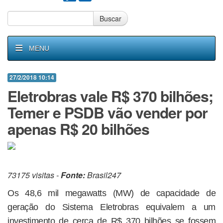
Buscar
MENU
27/2/2018 10:14
Eletrobras vale R$ 370 bilhões;
Temer e PSDB vão vender por
apenas R$ 20 bilhões
73175 visitas -
Fonte:
Brasil247
Os 48,6 mil megawatts (MW) de capacidade de
geração do Sistema Eletrobras equivalem a um
investimento de cerca de R$ 370 bilhões se fossem