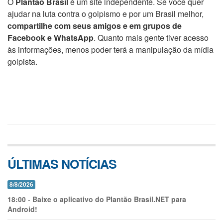
O
Plantão Brasil
é um site independente. Se você quer
ajudar na luta contra o golpismo e por um Brasil melhor,
compartilhe com seus amigos e em grupos de
Facebook e WhatsApp
. Quanto mais gente tiver acesso
às informações, menos poder terá a manipulação da mídia
golpista.
ÚLTIMAS NOTÍCIAS
8/8/2026
18:00
-
Baixe o aplicativo do Plantão Brasil.NET para
Android!