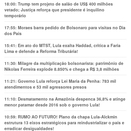
18:00:
Trump tem projeto de salão de US$ 400 milhões
vetado; Justiça reforça que presidente é inquilino
temporário
17:55:
Moraes barra pedido de Bolsonaro para visitas no Dia
dos Pais
15:41:
Em ato do MTST, Lula exalta Haddad, critica a Faria
Lima e defende a Reforma Tributária!
11:30:
Milagre da multiplicação bolsonarista: patrimônio de
Nikolas Ferreira explode 8.850% e chega a R$ 3,8 milhões
11:21:
Governo Lula reforça Lei Maria da Penha: 783 mil
atendimentos e 53 mil agressores presos
11:10:
Desmatamento na Amazônia despenca 36,8% e atinge
menor patamar desde 2016 sob o governo Lula!
10:59:
RUMO AO FUTURO! Plano da chapa Lula-Alckmin
estrutura 13 eixos estratégicos para reindustrializar o país e
erradicar desigualdades!