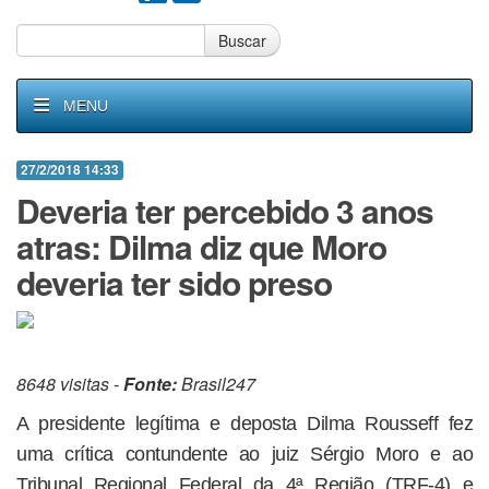
Buscar
MENU
27/2/2018 14:33
Deveria ter percebido 3 anos
atras: Dilma diz que Moro
deveria ter sido preso
8648 visitas -
Fonte:
Brasil247
A presidente legítima e deposta Dilma Rousseff fez
uma crítica contundente ao juiz Sérgio Moro e ao
Tribunal Regional Federal da 4ª Região (TRF-4) e