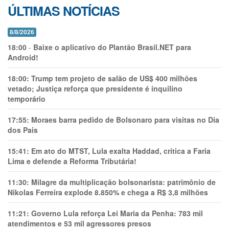
ÚLTIMAS NOTÍCIAS
8/8/2026
18:00
-
Baixe o aplicativo do Plantão Brasil.NET para
Android!
18:00:
Trump tem projeto de salão de US$ 400 milhões
vetado; Justiça reforça que presidente é inquilino
temporário
17:55:
Moraes barra pedido de Bolsonaro para visitas no Dia
dos Pais
15:41:
Em ato do MTST, Lula exalta Haddad, critica a Faria
Lima e defende a Reforma Tributária!
11:30:
Milagre da multiplicação bolsonarista: patrimônio de
Nikolas Ferreira explode 8.850% e chega a R$ 3,8 milhões
11:21:
Governo Lula reforça Lei Maria da Penha: 783 mil
atendimentos e 53 mil agressores presos