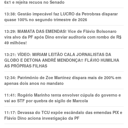
6x1 e rejeita recuos no Senado
13:38:
Gestão impecável faz LUCRO da Petrobras disparar
quase 100% no segundo trimestre de 2026
13:29:
MAMATA DAS EMENDAS! Vice de Flávio Bolsonaro
vira alvo da PF após Dino enviar auditoria com rombo de R$
49 milhões!
13:21:
VÍDEO: MIRIAM LEITÃO CALA JORNALISTAS DA
GLOBO E DETONA ANDRÉ MENDONÇA!! FLÁVIO HUMILHA
AS PRÓPRIAS FILHAS
12:34:
Patrimônio de Zoe Martínez dispara mais de 200% em
apenas dois anos no mandato
11:41:
Rogério Marinho tenta envolver cúpula do governo e
vai ao STF por quebra de sigilo de Marcola
11:17:
Devassa do TCU expõe escândalo das emendas PIX e
Flávio Dino aciona investigação da PF