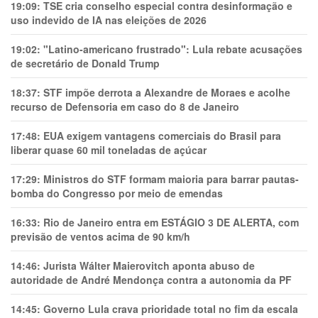
19:09:
TSE cria conselho especial contra desinformação e
uso indevido de IA nas eleições de 2026
19:02:
"Latino-americano frustrado": Lula rebate acusações
de secretário de Donald Trump
18:37:
STF impõe derrota a Alexandre de Moraes e acolhe
recurso de Defensoria em caso do 8 de Janeiro
17:48:
EUA exigem vantagens comerciais do Brasil para
liberar quase 60 mil toneladas de açúcar
17:29:
Ministros do STF formam maioria para barrar pautas-
bomba do Congresso por meio de emendas
16:33:
Rio de Janeiro entra em ESTÁGIO 3 DE ALERTA, com
previsão de ventos acima de 90 km/h
14:46:
Jurista Wálter Maierovitch aponta abuso de
autoridade de André Mendonça contra a autonomia da PF
14:45:
Governo Lula crava prioridade total no fim da escala