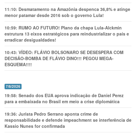
11:10:
Desmatamento na Amazônia despenca 36,8% e atinge
menor patamar desde 2016 sob o governo Lula!
10:59:
RUMO AO FUTURO! Plano da chapa Lula-Alckmin
estrutura 13 eixos estratégicos para reindustrializar o país e
erradicar desigualdades!
10:43:
VÍDEO: FLÁVIO BOLSONARO SE DESESPERA COM
DECISÃO-BOMBA DE FLÁVIO DINO!!! PEGOU MEGA-
ESQUEMA!!!!
7/8/2026
19:58:
Senado dos EUA aprova indicação de Daniel Perez
para a embaixada no Brasil em meio a crise diplomática
19:36:
Jurista Pedro Serrano aponta crime de
responsabilidade e defende impeachment se interferência de
Kassio Nunes for confirmada