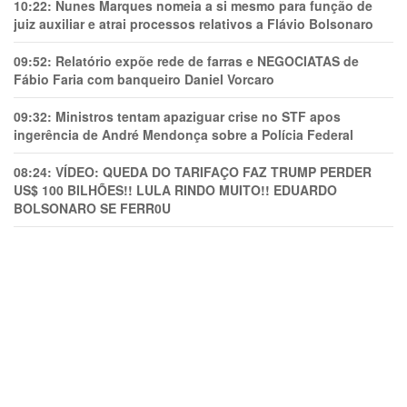
10:22:
Nunes Marques nomeia a si mesmo para função de
juiz auxiliar e atrai processos relativos a Flávio Bolsonaro
09:52:
Relatório expõe rede de farras e NEGOCIATAS de
Fábio Faria com banqueiro Daniel Vorcaro
09:32:
Ministros tentam apaziguar crise no STF apos
ingerência de André Mendonça sobre a Polícia Federal
08:24:
VÍDEO: QUEDA DO TARIFAÇO FAZ TRUMP PERDER
US$ 100 BILHÕES!! LULA RINDO MUITO!! EDUARDO
BOLSONARO SE FERR0U