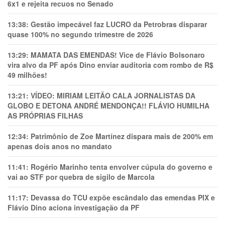
6x1 e rejeita recuos no Senado
13:38:
Gestão impecável faz LUCRO da Petrobras disparar
quase 100% no segundo trimestre de 2026
13:29:
MAMATA DAS EMENDAS! Vice de Flávio Bolsonaro
vira alvo da PF após Dino enviar auditoria com rombo de R$
49 milhões!
13:21:
VÍDEO: MIRIAM LEITÃO CALA JORNALISTAS DA
GLOBO E DETONA ANDRÉ MENDONÇA!! FLÁVIO HUMILHA
AS PRÓPRIAS FILHAS
12:34:
Patrimônio de Zoe Martínez dispara mais de 200% em
apenas dois anos no mandato
11:41:
Rogério Marinho tenta envolver cúpula do governo e
vai ao STF por quebra de sigilo de Marcola
11:17:
Devassa do TCU expõe escândalo das emendas PIX e
Flávio Dino aciona investigação da PF