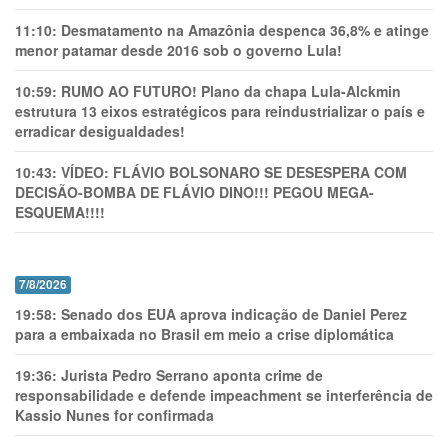
11:10:
Desmatamento na Amazônia despenca 36,8% e atinge
menor patamar desde 2016 sob o governo Lula!
10:59:
RUMO AO FUTURO! Plano da chapa Lula-Alckmin
estrutura 13 eixos estratégicos para reindustrializar o país e
erradicar desigualdades!
10:43:
VÍDEO: FLÁVIO BOLSONARO SE DESESPERA COM
DECISÃO-BOMBA DE FLÁVIO DINO!!! PEGOU MEGA-
ESQUEMA!!!!
7/8/2026
19:58:
Senado dos EUA aprova indicação de Daniel Perez
para a embaixada no Brasil em meio a crise diplomática
19:36:
Jurista Pedro Serrano aponta crime de
responsabilidade e defende impeachment se interferência de
Kassio Nunes for confirmada