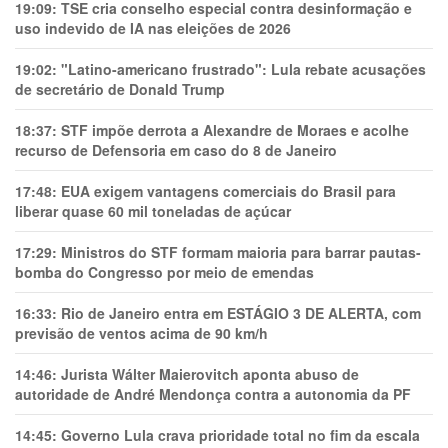
19:09:
TSE cria conselho especial contra desinformação e
uso indevido de IA nas eleições de 2026
19:02:
"Latino-americano frustrado": Lula rebate acusações
de secretário de Donald Trump
18:37:
STF impõe derrota a Alexandre de Moraes e acolhe
recurso de Defensoria em caso do 8 de Janeiro
17:48:
EUA exigem vantagens comerciais do Brasil para
liberar quase 60 mil toneladas de açúcar
17:29:
Ministros do STF formam maioria para barrar pautas-
bomba do Congresso por meio de emendas
16:33:
Rio de Janeiro entra em ESTÁGIO 3 DE ALERTA, com
previsão de ventos acima de 90 km/h
14:46:
Jurista Wálter Maierovitch aponta abuso de
autoridade de André Mendonça contra a autonomia da PF
14:45:
Governo Lula crava prioridade total no fim da escala