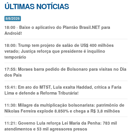
ÚLTIMAS NOTÍCIAS
8/8/2026
18:00
-
Baixe o aplicativo do Plantão Brasil.NET para
Android!
18:00:
Trump tem projeto de salão de US$ 400 milhões
vetado; Justiça reforça que presidente é inquilino
temporário
17:55:
Moraes barra pedido de Bolsonaro para visitas no Dia
dos Pais
15:41:
Em ato do MTST, Lula exalta Haddad, critica a Faria
Lima e defende a Reforma Tributária!
11:30:
Milagre da multiplicação bolsonarista: patrimônio de
Nikolas Ferreira explode 8.850% e chega a R$ 3,8 milhões
11:21:
Governo Lula reforça Lei Maria da Penha: 783 mil
atendimentos e 53 mil agressores presos