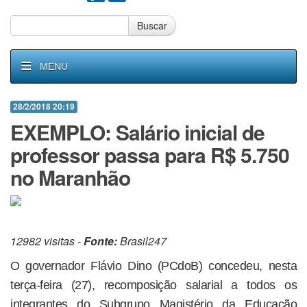
Buscar
MENU
28/2/2018 20:19
EXEMPLO: Salário inicial de
professor passa para R$ 5.750
no Maranhão
12982 visitas -
Fonte:
Brasil247
O governador Flávio Dino (PCdoB) concedeu, nesta
terça-feira (27), recomposição salarial a todos os
integrantes do Subgrupo Magistério da Educação