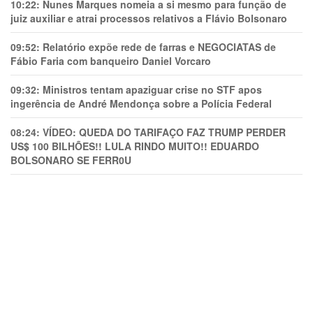
10:22:
Nunes Marques nomeia a si mesmo para função de
juiz auxiliar e atrai processos relativos a Flávio Bolsonaro
09:52:
Relatório expõe rede de farras e NEGOCIATAS de
Fábio Faria com banqueiro Daniel Vorcaro
09:32:
Ministros tentam apaziguar crise no STF apos
ingerência de André Mendonça sobre a Polícia Federal
08:24:
VÍDEO: QUEDA DO TARIFAÇO FAZ TRUMP PERDER
US$ 100 BILHÕES!! LULA RINDO MUITO!! EDUARDO
BOLSONARO SE FERR0U