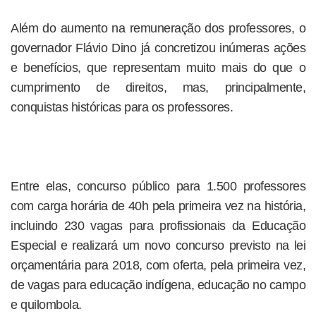
Além do aumento na remuneração dos professores, o
governador Flávio Dino já concretizou inúmeras ações
e benefícios, que representam muito mais do que o
cumprimento de direitos, mas, principalmente,
conquistas históricas para os professores.
Entre elas, concurso público para 1.500 professores
com carga horária de 40h pela primeira vez na história,
incluindo 230 vagas para profissionais da Educação
Especial e realizará um novo concurso previsto na lei
orçamentária para 2018, com oferta, pela primeira vez,
de vagas para educação indígena, educação no campo
e quilombola.