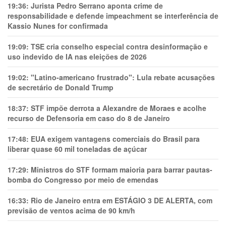
19:36:
Jurista Pedro Serrano aponta crime de
responsabilidade e defende impeachment se interferência de
Kassio Nunes for confirmada
19:09:
TSE cria conselho especial contra desinformação e
uso indevido de IA nas eleições de 2026
19:02:
"Latino-americano frustrado": Lula rebate acusações
de secretário de Donald Trump
18:37:
STF impõe derrota a Alexandre de Moraes e acolhe
recurso de Defensoria em caso do 8 de Janeiro
17:48:
EUA exigem vantagens comerciais do Brasil para
liberar quase 60 mil toneladas de açúcar
17:29:
Ministros do STF formam maioria para barrar pautas-
bomba do Congresso por meio de emendas
16:33:
Rio de Janeiro entra em ESTÁGIO 3 DE ALERTA, com
previsão de ventos acima de 90 km/h