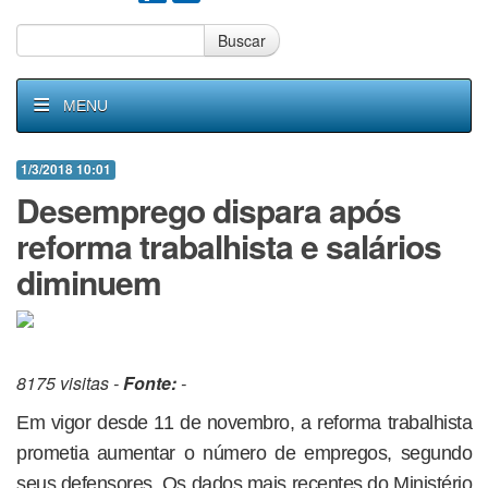
Buscar
MENU
1/3/2018 10:01
Desemprego dispara após
reforma trabalhista e salários
diminuem
8175 visitas -
Fonte:
-
Em vigor desde 11 de novembro, a reforma trabalhista
prometia aumentar o número de empregos, segundo
seus defensores. Os dados mais recentes do Ministério