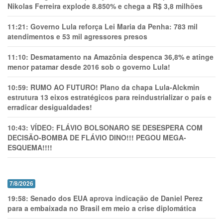
Nikolas Ferreira explode 8.850% e chega a R$ 3,8 milhões
11:21:
Governo Lula reforça Lei Maria da Penha: 783 mil
atendimentos e 53 mil agressores presos
11:10:
Desmatamento na Amazônia despenca 36,8% e atinge
menor patamar desde 2016 sob o governo Lula!
10:59:
RUMO AO FUTURO! Plano da chapa Lula-Alckmin
estrutura 13 eixos estratégicos para reindustrializar o país e
erradicar desigualdades!
10:43:
VÍDEO: FLÁVIO BOLSONARO SE DESESPERA COM
DECISÃO-BOMBA DE FLÁVIO DINO!!! PEGOU MEGA-
ESQUEMA!!!!
7/8/2026
19:58:
Senado dos EUA aprova indicação de Daniel Perez
para a embaixada no Brasil em meio a crise diplomática