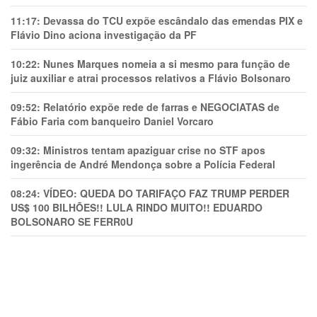
11:17:
Devassa do TCU expõe escândalo das emendas PIX e
Flávio Dino aciona investigação da PF
10:22:
Nunes Marques nomeia a si mesmo para função de
juiz auxiliar e atrai processos relativos a Flávio Bolsonaro
09:52:
Relatório expõe rede de farras e NEGOCIATAS de
Fábio Faria com banqueiro Daniel Vorcaro
09:32:
Ministros tentam apaziguar crise no STF apos
ingerência de André Mendonça sobre a Polícia Federal
08:24:
VÍDEO: QUEDA DO TARIFAÇO FAZ TRUMP PERDER
US$ 100 BILHÕES!! LULA RINDO MUITO!! EDUARDO
BOLSONARO SE FERR0U