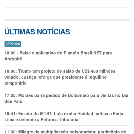
ÚLTIMAS NOTÍCIAS
8/8/2026
18:00
-
Baixe o aplicativo do Plantão Brasil.NET para
Android!
18:00:
Trump tem projeto de salão de US$ 400 milhões
vetado; Justiça reforça que presidente é inquilino
temporário
17:55:
Moraes barra pedido de Bolsonaro para visitas no Dia
dos Pais
15:41:
Em ato do MTST, Lula exalta Haddad, critica a Faria
Lima e defende a Reforma Tributária!
11:30:
Milagre da multiplicação bolsonarista: patrimônio de