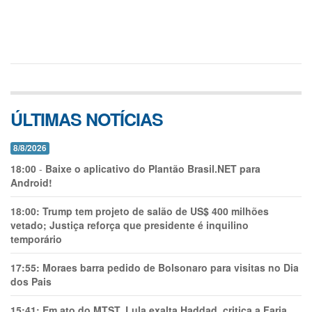
ÚLTIMAS NOTÍCIAS
8/8/2026
18:00
-
Baixe o aplicativo do Plantão Brasil.NET para
Android!
18:00:
Trump tem projeto de salão de US$ 400 milhões
vetado; Justiça reforça que presidente é inquilino
temporário
17:55:
Moraes barra pedido de Bolsonaro para visitas no Dia
dos Pais
15:41:
Em ato do MTST, Lula exalta Haddad, critica a Faria