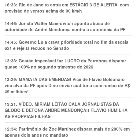
16:33:
Rio de Janeiro entra em ESTÁGIO 3 DE ALERTA, com
previsão de ventos acima de 90 km/h
14:46:
Jurista Wálter Maierovitch aponta abuso de
autoridade de André Mendonça contra a autonomia da PF
14:45:
Governo Lula crava prioridade total no fim da escala
6x1 e rejeita recuos no Senado
13:38:
Gestão impecável faz LUCRO da Petrobras disparar
quase 100% no segundo trimestre de 2026
13:29:
MAMATA DAS EMENDAS! Vice de Flávio Bolsonaro
vira alvo da PF após Dino enviar auditoria com rombo de R$
49 milhões!
13:21:
VÍDEO: MIRIAM LEITÃO CALA JORNALISTAS DA
GLOBO E DETONA ANDRÉ MENDONÇA!! FLÁVIO HUMILHA
AS PRÓPRIAS FILHAS
12:34:
Patrimônio de Zoe Martínez dispara mais de 200% em
apenas dois anos no mandato