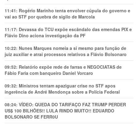
11:41:
Rogério Marinho tenta envolver cúpula do governo e
vai ao STF por quebra de sigilo de Marcola
11:17:
Devassa do TCU expõe escândalo das emendas PIX e
Flávio Dino aciona investigação da PF
10:22:
Nunes Marques nomeia a si mesmo para função de
juiz auxiliar e atrai processos relativos a Flávio Bolsonaro
09:52:
Relatório expõe rede de farras e NEGOCIATAS de
Fábio Faria com banqueiro Daniel Vorcaro
09:32:
Ministros tentam apaziguar crise no STF apos
ingerência de André Mendonça sobre a Polícia Federal
08:24:
VÍDEO: QUEDA DO TARIFAÇO FAZ TRUMP PERDER
US$ 100 BILHÕES!! LULA RINDO MUITO!! EDUARDO
BOLSONARO SE FERR0U