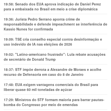
19:58:
Senado dos EUA aprova indicação de Daniel Perez
para a embaixada no Brasil em meio a crise diplomática
19:36:
Jurista Pedro Serrano aponta crime de
responsabilidade e defende impeachment se interferência de
Kassio Nunes for confirmada
19:09:
TSE cria conselho especial contra desinformação e
uso indevido de IA nas eleições de 2026
19:02:
"Latino-americano frustrado": Lula rebate acusações
de secretário de Donald Trump
18:37:
STF impõe derrota a Alexandre de Moraes e acolhe
recurso de Defensoria em caso do 8 de Janeiro
17:48:
EUA exigem vantagens comerciais do Brasil para
liberar quase 60 mil toneladas de açúcar
17:29:
Ministros do STF formam maioria para barrar pautas-
bomba do Congresso por meio de emendas