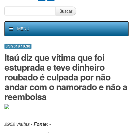
Buscar
MENU
3/3/2018 10:30
Itaú diz que vítima que foi
estuprada e teve dinheiro
roubado é culpada por não
andar com o namorado e não a
reembolsa
2952 visitas -
Fonte:
-