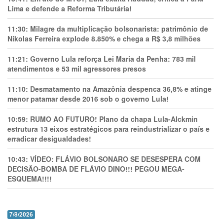
Lima e defende a Reforma Tributária!
11:30:
Milagre da multiplicação bolsonarista: patrimônio de
Nikolas Ferreira explode 8.850% e chega a R$ 3,8 milhões
11:21:
Governo Lula reforça Lei Maria da Penha: 783 mil
atendimentos e 53 mil agressores presos
11:10:
Desmatamento na Amazônia despenca 36,8% e atinge
menor patamar desde 2016 sob o governo Lula!
10:59:
RUMO AO FUTURO! Plano da chapa Lula-Alckmin
estrutura 13 eixos estratégicos para reindustrializar o país e
erradicar desigualdades!
10:43:
VÍDEO: FLÁVIO BOLSONARO SE DESESPERA COM
DECISÃO-BOMBA DE FLÁVIO DINO!!! PEGOU MEGA-
ESQUEMA!!!!
7/8/2026