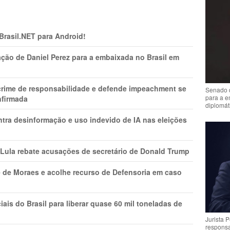
 Brasil.NET para Android!
ção de Daniel Perez para a embaixada no Brasil em
 crime de responsabilidade e defende impeachment se
Senado 
para a e
nfirmada
diplomát
ntra desinformação e uso indevido de IA nas eleições
 Lula rebate acusações de secretário de Donald Trump
 de Moraes e acolhe recurso de Defensoria em caso
is do Brasil para liberar quase 60 mil toneladas de
Jurista 
respons