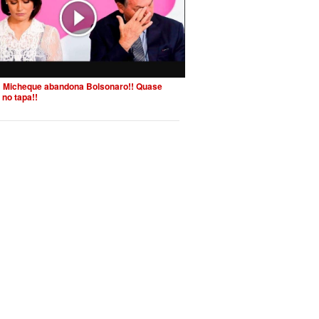
 Micheque abandona Bolsonaro!! Quase
 no tapa!!