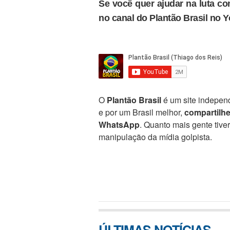
Se você quer ajudar na luta con
no canal do Plantão Brasil no 
O
Plantão Brasil
é um site independ
e por um Brasil melhor,
compartilh
WhatsApp
. Quanto mais gente tive
manipulação da mídia golpista.
ÚLTIMAS NOTÍCIAS