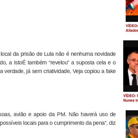
VÍDEO:
Aliado
 local da prisão de Lula não é nenhuma novidade
do, a IstoÉ também “revelou” a suposta cela e o
a verdade, já sem criatividade, Veja copiou a fake
VÍDEO: 
Nunes t
ssoas, avião e apoio da PM. Não haverá uso de
possíveis locais para o cumprimento da pena”, diz