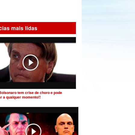
cias mais lidas
Bolsonaro tem crise de choro e pode
ar a qualquer momento!!