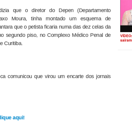
 dizia que o diretor do Depen (Departamento
artaxo Moura, tinha montado um esquema de
ntara que o petista ficaria numa das dez celas da
 no segundo piso, no Complexo Médico Penal de
VÍDEO:
saíram
e Curitiba.
ca comunicou que virou um encarte dos jornais
ique aqui!