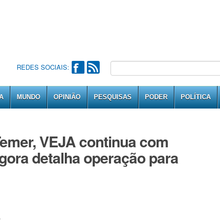
REDES SOCIAIS:
A
MUNDO
OPINIÃO
PESQUISAS
PODER
POLÍTICA
Temer, VEJA continua com
gora detalha operação para
s