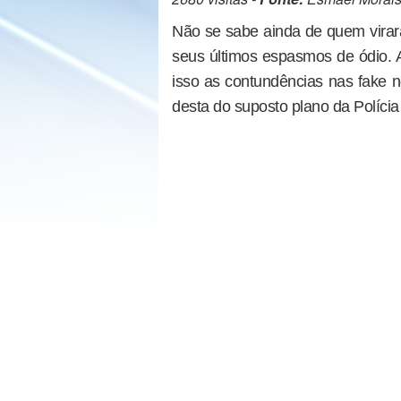
Não se sabe ainda de quem virará
seus últimos espasmos de ódio. A 
isso as contundências nas fake n
desta do suposto plano da Polícia 