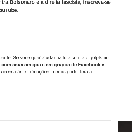
tra Bolsonaro e a direita fascista, inscreva-se
YouTube.
ente. Se você quer ajudar na luta contra o golpismo
e com seus amigos e em grupos de Facebook e
r acesso às informações, menos poder terá a