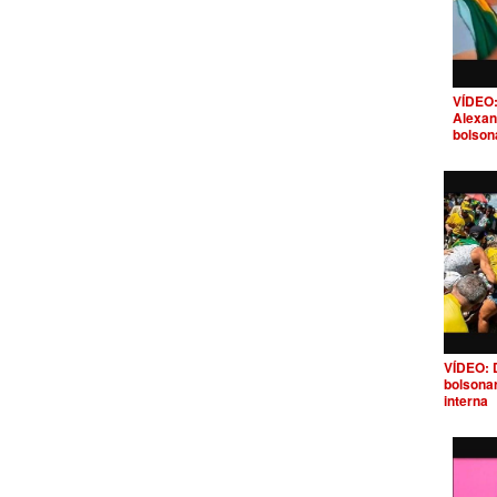
VÍDEO:
Alexan
bolson
VÍDEO: 
bolsona
interna