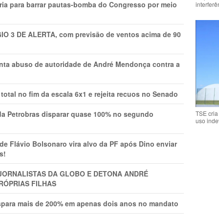
ria para barrar pautas-bomba do Congresso por meio
interfer
GIO 3 DE ALERTA, com previsão de ventos acima de 90
onta abuso de autoridade de André Mendonça contra a
total no fim da escala 6x1 e rejeita recuos no Senado
TSE cria
a Petrobras disparar quase 100% no segundo
uso inde
Flávio Bolsonaro vira alvo da PF após Dino enviar
s!
A JORNALISTAS DA GLOBO E DETONA ANDRÉ
RÓPRIAS FILHAS
ispara mais de 200% em apenas dois anos no mandato