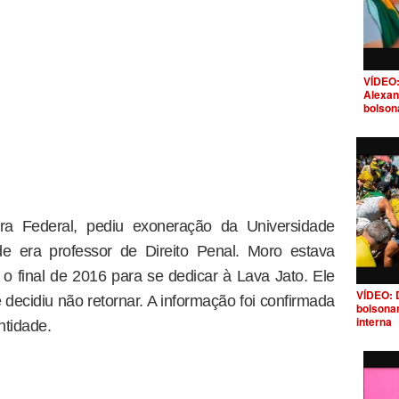
VÍDEO:
Alexan
bolson
ra Federal, pediu exoneração da Universidade
e era professor de Direito Penal. Moro estava
 o final de 2016 para se dedicar à Lava Jato. Ele
VÍDEO: 
decidiu não retornar. A informação foi confirmada
bolsona
interna
ntidade.