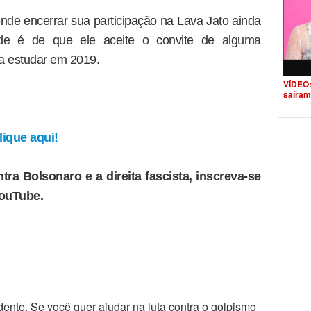
nde encerrar sua participação na Lava Jato ainda
ade é de que ele aceite o convite de alguma
a estudar em 2019.
VÍDEO:
saíram
ique aqui!
tra Bolsonaro e a direita fascista, inscreva-se
YouTube.
ente. Se você quer ajudar na luta contra o golpismo