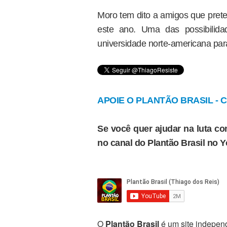
Moro tem dito a amigos que prete
este ano. Uma das possibilid
universidade norte-americana par
APOIE O PLANTÃO BRASIL - Cl
Se você quer ajudar na luta con
no canal do Plantão Brasil no 
O
Plantão Brasil
é um site independ