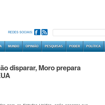
REDES SOCIAIS:
A
MUNDO
OPINIÃO
PESQUISAS
PODER
POLÍTICA
ção disparar, Moro prepara
EUA