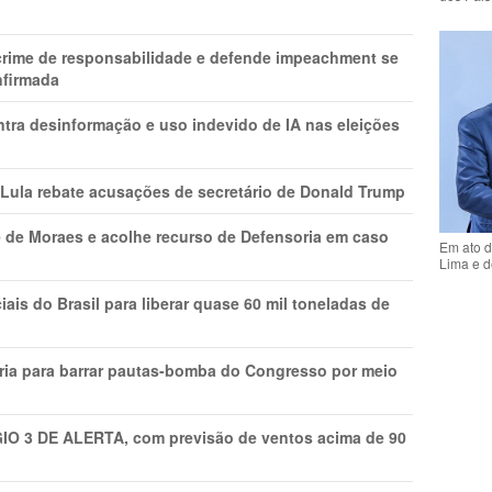
 crime de responsabilidade e defende impeachment se
nfirmada
ntra desinformação e uso indevido de IA nas eleições
 Lula rebate acusações de secretário de Donald Trump
 de Moraes e acolhe recurso de Defensoria em caso
Em ato d
Lima e d
is do Brasil para liberar quase 60 mil toneladas de
ria para barrar pautas-bomba do Congresso por meio
GIO 3 DE ALERTA, com previsão de ventos acima de 90