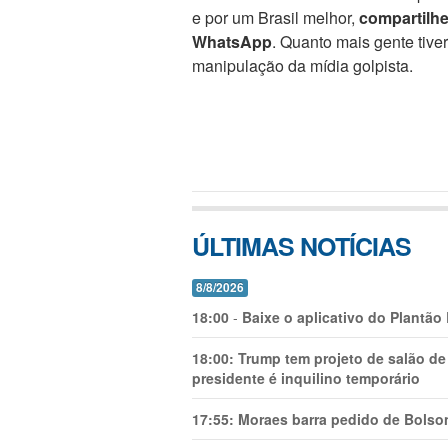
e por um Brasil melhor,
compartilh
WhatsApp
. Quanto mais gente tive
manipulação da mídia golpista.
ÚLTIMAS NOTÍCIAS
8/8/2026
18:00
-
Baixe o aplicativo do Plantão
18:00:
Trump tem projeto de salão de
presidente é inquilino temporário
17:55:
Moraes barra pedido de Bolson