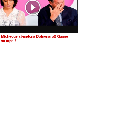
 Micheque abandona Bolsonaro!! Quase
 no tapa!!