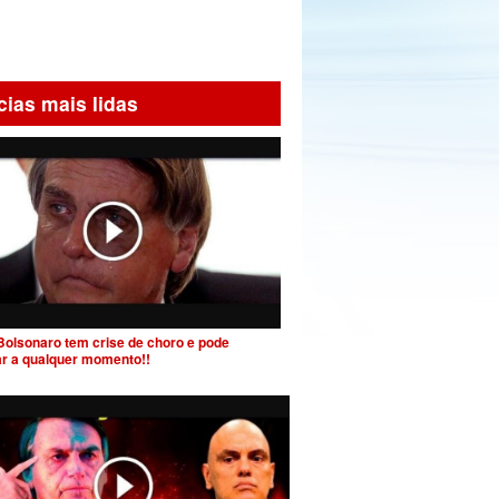
cias mais lidas
Bolsonaro tem crise de choro e pode
ar a qualquer momento!!