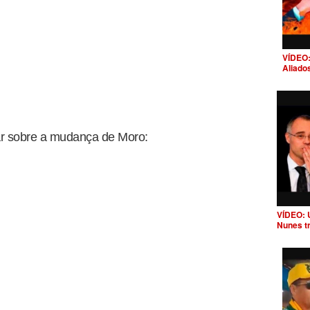
VÍDEO:
Aliado
ar sobre a mudança de Moro:
VÍDEO: 
Nunes t