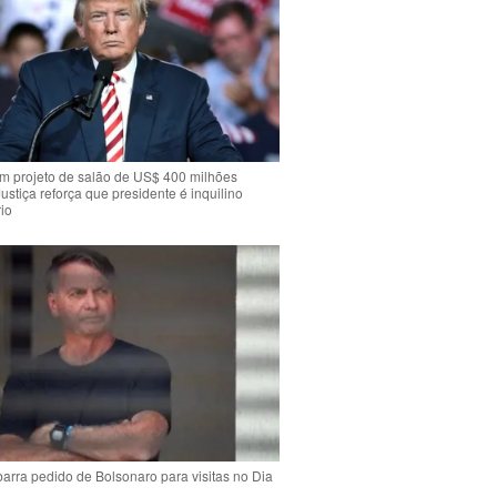
m projeto de salão de US$ 400 milhões
Justiça reforça que presidente é inquilino
io
arra pedido de Bolsonaro para visitas no Dia