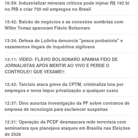
16:59:
Industrializar minerais críticos pode injetar R$ 192 bi
no PIB e criar 750 mil empregos no Brasil
15:42:
Balcão de negócios e as conexões sombrias com
Willer Tomaz apavoram Flávio Bolsonaro
13:34:
Defesa de Lulinha denuncia "pesca probatória" e
vazamentos ilegais de inquéritos sigilosos
13:11:
VÍDEO: FLÁVIO BOLSONARO APANHA FEIO DE
JORNALISTAS APÓS MENTIR AO VIVO E PERDE O
CONTROLE!! QUE VEXAME!!
12:42:
Tarcísio ataca greve da CPTM, criminaliza luta por
empregos e tenta impor privatização a qualquer custo
12:37:
Dino autoriza investigação da PF sobre contratos de
empresa de tecnologia para esclarecer suspeitas
12:31:
Operação da PCDF desmascara rede terrorista com
seminarista que planejava ataques em Brasília nas Eleições
de 2026