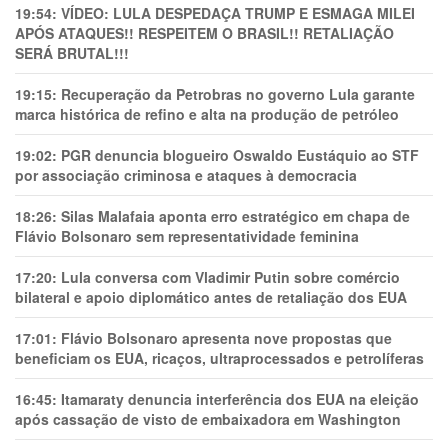
19:54:
VÍDEO: LULA DESPEDAÇA TRUMP E ESMAGA MILEI
APÓS ATAQUES!! RESPEITEM O BRASIL!! RETALIAÇÃO
SERÁ BRUTAL!!!
19:15:
Recuperação da Petrobras no governo Lula garante
marca histórica de refino e alta na produção de petróleo
19:02:
PGR denuncia blogueiro Oswaldo Eustáquio ao STF
por associação criminosa e ataques à democracia
18:26:
Silas Malafaia aponta erro estratégico em chapa de
Flávio Bolsonaro sem representatividade feminina
17:20:
Lula conversa com Vladimir Putin sobre comércio
bilateral e apoio diplomático antes de retaliação dos EUA
17:01:
Flávio Bolsonaro apresenta nove propostas que
beneficiam os EUA, ricaços, ultraprocessados e petrolíferas
16:45:
Itamaraty denuncia interferência dos EUA na eleição
após cassação de visto de embaixadora em Washington