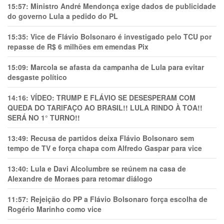
15:57:
Ministro André Mendonça exige dados de publicidade
do governo Lula a pedido do PL
15:35:
Vice de Flávio Bolsonaro é investigado pelo TCU por
repasse de R$ 6 milhões em emendas Pix
15:09:
Marcola se afasta da campanha de Lula para evitar
desgaste político
14:16:
VÍDEO: TRUMP E FLÁVIO SE DESESPERAM COM
QUEDA DO TARIFAÇO AO BRASIL!! LULA RINDO À TOA!!
SERÁ NO 1° TURNO!!
13:49:
Recusa de partidos deixa Flávio Bolsonaro sem
tempo de TV e força chapa com Alfredo Gaspar para vice
13:40:
Lula e Davi Alcolumbre se reúnem na casa de
Alexandre de Moraes para retomar diálogo
11:57:
Rejeição do PP a Flávio Bolsonaro força escolha de
Rogério Marinho como vice