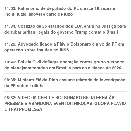
11:53:
Patrimônio de deputado do PL cresce 19 vezes e
inclui fuzis, imóvel e carro de luxo
11:34:
Coalizão de 25 estados dos EUA entra na Justiça para
derrubar tarifas ilegais do governo Trump contra o Brasil
11:26:
Advogado ligado a Flávio Bolsonaro é alvo da PF em
operação sobre fraudes no INSS
10:46:
Polícia Civil deflagra operação contra grupo suspeito
de planejar atentados em Brasília para as eleições de 2026
08:35:
Ministro Flávio Dino assume relatoria de investigação
da PF sobre Lulinha
08:32:
VÍDEO: MICHELLE BOLSONARO SE INTERNA ÀS
PRESSAS E ABANDONA EVENTO!! NIKOLAS IGNORA FLÁVIO
E TRAl PROMESSA