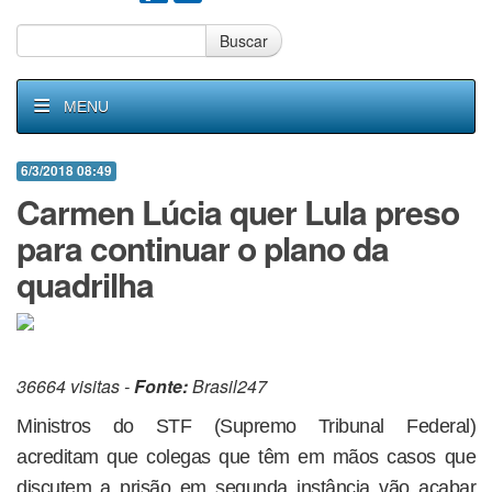
Buscar
MENU
6/3/2018 08:49
Carmen Lúcia quer Lula preso
para continuar o plano da
quadrilha
36664 visitas -
Fonte:
Brasil247
Ministros do STF (Supremo Tribunal Federal)
acreditam que colegas que têm em mãos casos que
discutem a prisão em segunda instância vão acabar