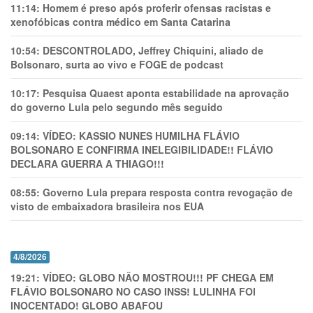
11:14:
Homem é preso após proferir ofensas racistas e
xenofóbicas contra médico em Santa Catarina
10:54:
DESCONTROLADO, Jeffrey Chiquini, aliado de
Bolsonaro, surta ao vivo e FOGE de podcast
10:17:
Pesquisa Quaest aponta estabilidade na aprovação
do governo Lula pelo segundo mês seguido
09:14:
VÍDEO: KASSIO NUNES HUMlLHA FLÁVIO
BOLSONARO E CONFIRMA INELEGIBILIDADE!! FLÁVIO
DECLARA GUERRA A THIAGO!!!
08:55:
Governo Lula prepara resposta contra revogação de
visto de embaixadora brasileira nos EUA
4/8/2026
19:21:
VÍDEO: GLOBO NÃO MOSTROU!!! PF CHEGA EM
FLÁVIO BOLSONARO NO CASO INSS! LULINHA FOI
INOCENTADO! GLOBO ABAFOU