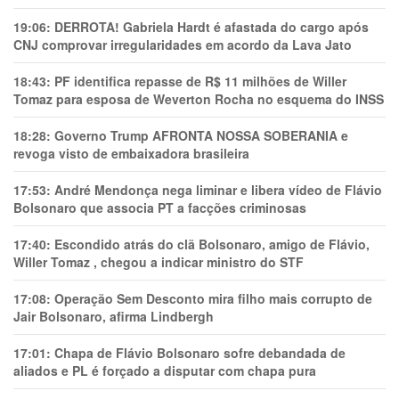
19:06:
DERROTA! Gabriela Hardt é afastada do cargo após
CNJ comprovar irregularidades em acordo da Lava Jato
18:43:
PF identifica repasse de R$ 11 milhões de Willer
Tomaz para esposa de Weverton Rocha no esquema do INSS
18:28:
Governo Trump AFRONTA NOSSA SOBERANIA e
revoga visto de embaixadora brasileira
17:53:
André Mendonça nega liminar e libera vídeo de Flávio
Bolsonaro que associa PT a facções criminosas
17:40:
Escondido atrás do clã Bolsonaro, amigo de Flávio,
Willer Tomaz , chegou a indicar ministro do STF
17:08:
Operação Sem Desconto mira filho mais corrupto de
Jair Bolsonaro, afirma Lindbergh
17:01:
Chapa de Flávio Bolsonaro sofre debandada de
aliados e PL é forçado a disputar com chapa pura