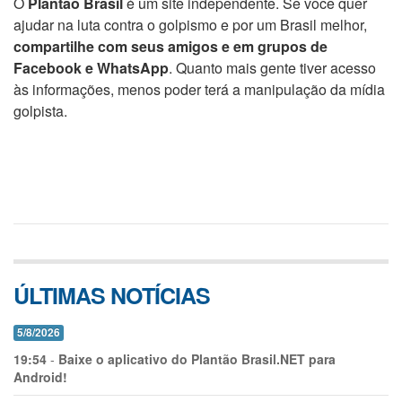
O
Plantão Brasil
é um site independente. Se você quer
ajudar na luta contra o golpismo e por um Brasil melhor,
compartilhe com seus amigos e em grupos de
Facebook e WhatsApp
. Quanto mais gente tiver acesso
às informações, menos poder terá a manipulação da mídia
golpista.
ÚLTIMAS NOTÍCIAS
5/8/2026
19:54
-
Baixe o aplicativo do Plantão Brasil.NET para
Android!