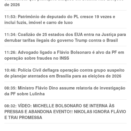
de 2026
11:53:
Patrimônio de deputado do PL cresce 19 vezes e
inclui fuzis, imóvel e carro de luxo
11:34:
Coalizão de 25 estados dos EUA entra na Justiça para
derrubar tarifas ilegais do governo Trump contra o Brasil
11:26:
Advogado ligado a Flávio Bolsonaro é alvo da PF em
operação sobre fraudes no INSS
10:46:
Polícia Civil deflagra operação contra grupo suspeito
de planejar atentados em Brasília para as eleições de 2026
08:35:
Ministro Flávio Dino assume relatoria de investigação
da PF sobre Lulinha
08:32:
VÍDEO: MICHELLE BOLSONARO SE INTERNA ÀS
PRESSAS E ABANDONA EVENTO!! NIKOLAS IGNORA FLÁVIO
E TRAl PROMESSA