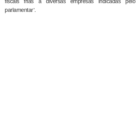
fiscais frias a diversas empresas indicadas pelo
parlamentar’.