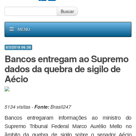
Buscar
MENU
8/3/2018 06:38
Bancos entregam ao Supremo
dados da quebra de sigilo de
Aécio
5134 visitas -
Fonte:
Brasil247
Bancos entregaram informações ao ministro do
Supremo Tribunal Federal Marco Aurélio Mello no
âmbito da quebra de sigilo sobre o senador Aécio