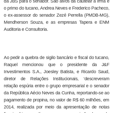
da JBS para o senador. São alvos da cautelar a irmã e
o primo do tucano, Andrea Neves e Frederico Pacheco,
o ex-assessor do senador Zezé Perrella (PMDB-MG),
Mendherson Souza, e as empresas Tapera e ENM
Auditoria e Consultoria.
Ao pedir a quebra de sigilo bancário e fiscal do tucano,
Raquel mencionou que o presidente da J&F
Investimentos S.A., Joesley Batista, e Ricardo Saud,
diretor de Relações Institucionais, ‘descreveram
relação espúria entre o grupo empresarial e o senador
da República Aécio Neves da Cunha, reportando-se ao
pagamento de propina, no valor de R$ 60 milhões, em
2014, realizada por meio da apresentação de notas