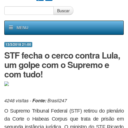
Buscar
MENU
13/3/2018 21:00
STF fecha o cerco contra Lula,
um golpe com o Supremo e
com tudo!
4248 visitas -
Fonte:
Brasil247
O Supremo Tribunal Federal (STF) retirou do plenário
da Corte o Habeas Corpus que trata de prisão em
segunda instância jurídica. O ministro do STF Ricardo