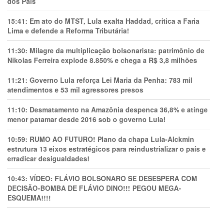
dos Pais
15:41:
Em ato do MTST, Lula exalta Haddad, critica a Faria
Lima e defende a Reforma Tributária!
11:30:
Milagre da multiplicação bolsonarista: patrimônio de
Nikolas Ferreira explode 8.850% e chega a R$ 3,8 milhões
11:21:
Governo Lula reforça Lei Maria da Penha: 783 mil
atendimentos e 53 mil agressores presos
11:10:
Desmatamento na Amazônia despenca 36,8% e atinge
menor patamar desde 2016 sob o governo Lula!
10:59:
RUMO AO FUTURO! Plano da chapa Lula-Alckmin
estrutura 13 eixos estratégicos para reindustrializar o país e
erradicar desigualdades!
10:43:
VÍDEO: FLÁVIO BOLSONARO SE DESESPERA COM
DECISÃO-BOMBA DE FLÁVIO DINO!!! PEGOU MEGA-
ESQUEMA!!!!