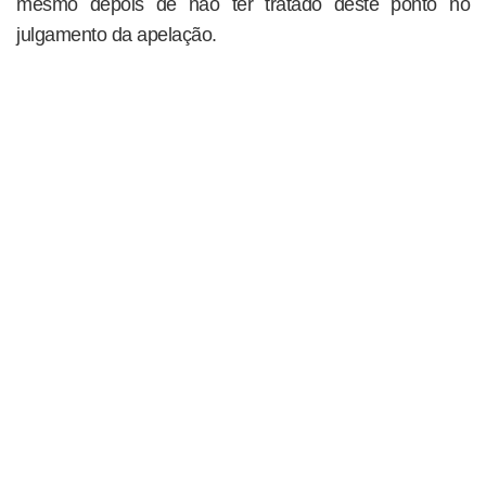
mesmo depois de não ter tratado deste ponto no
julgamento da apelação.