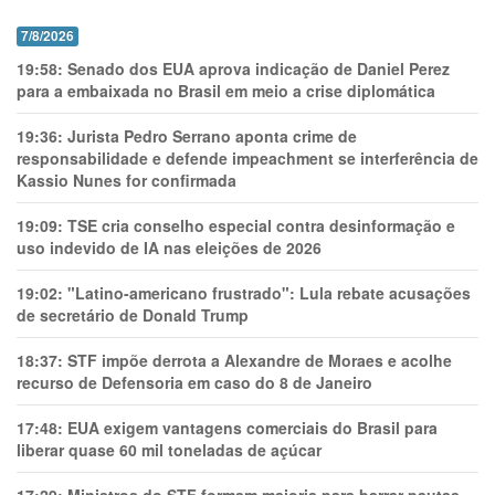
7/8/2026
19:58:
Senado dos EUA aprova indicação de Daniel Perez
para a embaixada no Brasil em meio a crise diplomática
19:36:
Jurista Pedro Serrano aponta crime de
responsabilidade e defende impeachment se interferência de
Kassio Nunes for confirmada
19:09:
TSE cria conselho especial contra desinformação e
uso indevido de IA nas eleições de 2026
19:02:
"Latino-americano frustrado": Lula rebate acusações
de secretário de Donald Trump
18:37:
STF impõe derrota a Alexandre de Moraes e acolhe
recurso de Defensoria em caso do 8 de Janeiro
17:48:
EUA exigem vantagens comerciais do Brasil para
liberar quase 60 mil toneladas de açúcar