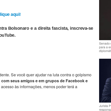
ique aqui!
tra Bolsonaro e a direita fascista, inscreva-se
YouTube.
Senado 
para a e
diplomát
ente. Se você quer ajudar na luta contra o golpismo
e com seus amigos e em grupos de Facebook e
r acesso às informações, menos poder terá a
Jurista 
respons