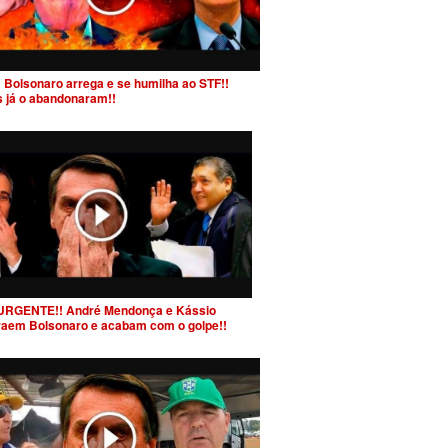
 Bolsonaro arrega e se humilha ao STF!!
s já o abandonaram!!
URGENTE!! André Mendonça e Kássio
raem Bolsonaro e acabam com o golpe!!