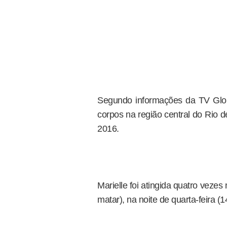
Segundo informações da TV Glob
corpos na região central do Rio d
2016.
Marielle foi atingida quatro veze
matar), na noite de quarta-feira (1