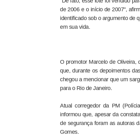
"De fato, esse lote foi vendido pa
de 2006 e o início de 2007", afi
identificado sob o argumento de 
em sua vida.
O promotor Marcelo de Oliveira, 
que, durante os depoimentos das
chegou a mencionar que um sargen
para o Rio de Janeiro.
Atual corregedor da PM (Polícia
informou que, apesar da constata
de segurança foram as autoras da
Gomes.