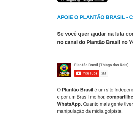
APOIE O PLANTÃO BRASIL - Cl
Se você quer ajudar na luta con
no canal do Plantão Brasil no 
O
Plantão Brasil
é um site independ
e por um Brasil melhor,
compartilh
WhatsApp
. Quanto mais gente tive
manipulação da mídia golpista.