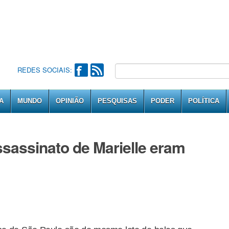
REDES SOCIAIS:
A
MUNDO
OPINIÃO
PESQUISAS
PODER
POLÍTICA
sassinato de Marielle eram