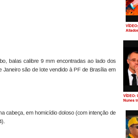
VÍDEO:
Aliado
o, balas calibre 9 mm encontradas ao lado dos
e Janeiro são de lote vendido à PF de Brasília em
VÍDEO: 
Nunes t
s na cabeça, em homicídio doloso (com intenção de
4).