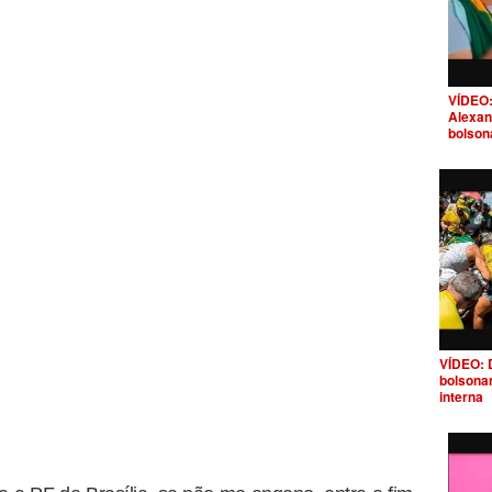
VÍDEO:
Alexan
bolson
VÍDEO: 
bolsona
interna