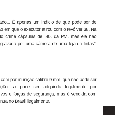
iado... É apenas um indício de que pode ser de
ção em que o executor atirou com o revólver 38. Na
 do crime cápsulas de .40, da PM, mas ele não
gravado por uma câmera de uma loja de tintas",
 com por munição calibre 9 mm, que não pode ser
ção só pode ser adquirida legalmente por
rtivos e forças de segurança, mas é vendida com
tra no Brasil ilegalmente.