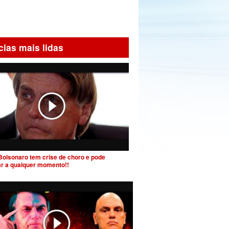
cias mais lidas
Bolsonaro tem crise de choro e pode
ar a qualquer momento!!