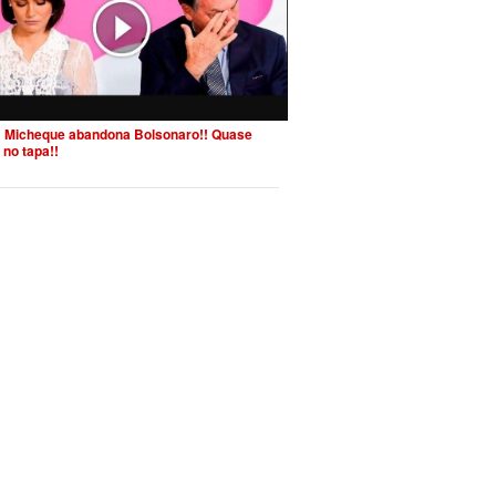
 Micheque abandona Bolsonaro!! Quase
 no tapa!!