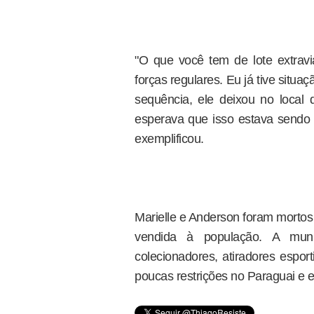
"O que você tem de lote extrav
forças regulares. Eu já tive situa
sequência, ele deixou no local
esperava que isso estava sendo 
exemplificou.
Marielle e Anderson foram mortos
vendida à população. A muni
colecionadores, atiradores espo
poucas restrições no Paraguai e en