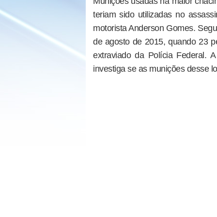
Munições usadas na maior chaci
teriam sido utilizadas no assas
motorista Anderson Gomes. Segun
de agosto de 2015, quando 23 pe
extraviado da Polícia Federal. A
investiga se as munições desse l