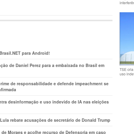
interfer
 Brasil.NET para Android!
ção de Daniel Perez para a embaixada no Brasil em
TSE cria
uso inde
 crime de responsabilidade e defende impeachment se
nfirmada
ntra desinformação e uso indevido de IA nas eleições
 Lula rebate acusações de secretário de Donald Trump
 de Moraes e acolhe recurso de Defensoria em caso