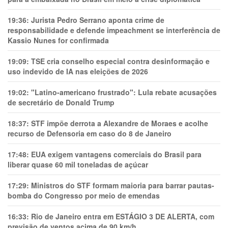
19:36:
Jurista Pedro Serrano aponta crime de
responsabilidade e defende impeachment se interferência de
Kassio Nunes for confirmada
19:09:
TSE cria conselho especial contra desinformação e
uso indevido de IA nas eleições de 2026
19:02:
"Latino-americano frustrado": Lula rebate acusações
de secretário de Donald Trump
18:37:
STF impõe derrota a Alexandre de Moraes e acolhe
recurso de Defensoria em caso do 8 de Janeiro
17:48:
EUA exigem vantagens comerciais do Brasil para
liberar quase 60 mil toneladas de açúcar
17:29:
Ministros do STF formam maioria para barrar pautas-
bomba do Congresso por meio de emendas
16:33:
Rio de Janeiro entra em ESTÁGIO 3 DE ALERTA, com
previsão de ventos acima de 90 km/h