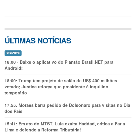
ÚLTIMAS NOTÍCIAS
8/8/2026
18:00
-
Baixe o aplicativo do Plantão Brasil.NET para
Android!
18:00:
Trump tem projeto de salão de US$ 400 milhões
vetado; Justiça reforça que presidente é inquilino
temporário
17:55:
Moraes barra pedido de Bolsonaro para visitas no Dia
dos Pais
15:41:
Em ato do MTST, Lula exalta Haddad, critica a Faria
Lima e defende a Reforma Tributária!