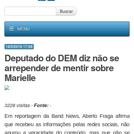
Buscar
MENU
18/3/2018 17:08
Deputado do DEM diz não se
arrepender de mentir sobre
Marielle
3228 visitas -
Fonte:
-
Em reportagem da Band News, Aberto Fraga afirma
que recebeu as informações pelas redes sociais, não
apurou a veracidade do conteúdo, mas que não se