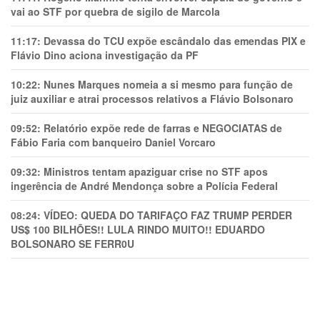
vai ao STF por quebra de sigilo de Marcola
11:17:
Devassa do TCU expõe escândalo das emendas PIX e
Flávio Dino aciona investigação da PF
10:22:
Nunes Marques nomeia a si mesmo para função de
juiz auxiliar e atrai processos relativos a Flávio Bolsonaro
09:52:
Relatório expõe rede de farras e NEGOCIATAS de
Fábio Faria com banqueiro Daniel Vorcaro
09:32:
Ministros tentam apaziguar crise no STF apos
ingerência de André Mendonça sobre a Polícia Federal
08:24:
VÍDEO: QUEDA DO TARIFAÇO FAZ TRUMP PERDER
US$ 100 BILHÕES!! LULA RINDO MUITO!! EDUARDO
BOLSONARO SE FERR0U