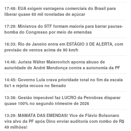
17:48:
EUA exigem vantagens comerciais do Brasil para
liberar quase 60 mil toneladas de açúcar
17:29:
Ministros do STF formam maioria para barrar pautas-
bomba do Congresso por meio de emendas
16:33:
Rio de Janeiro entra em ESTÁGIO 3 DE ALERTA, com
previsão de ventos acima de 90 km/h
14:46:
Jurista Wálter Maierovitch aponta abuso de
autoridade de André Mendonça contra a autonomia da PF
14:45:
Governo Lula crava prioridade total no fim da escala
6x1 e rejeita recuos no Senado
13:38:
Gestão impecável faz LUCRO da Petrobras disparar
quase 100% no segundo trimestre de 2026
13:29:
MAMATA DAS EMENDAS! Vice de Flávio Bolsonaro
vira alvo da PF após Dino enviar auditoria com rombo de R$
49 milhões!