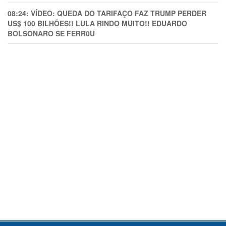
08:24:
VÍDEO: QUEDA DO TARIFAÇO FAZ TRUMP PERDER
US$ 100 BILHÕES!! LULA RINDO MUITO!! EDUARDO
BOLSONARO SE FERR0U