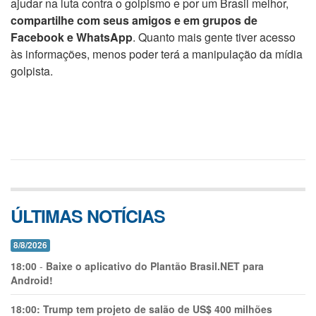
ajudar na luta contra o golpismo e por um Brasil melhor,
compartilhe com seus amigos e em grupos de
Facebook e WhatsApp
. Quanto mais gente tiver acesso
às informações, menos poder terá a manipulação da mídia
golpista.
ÚLTIMAS NOTÍCIAS
8/8/2026
18:00
-
Baixe o aplicativo do Plantão Brasil.NET para
Android!
18:00:
Trump tem projeto de salão de US$ 400 milhões