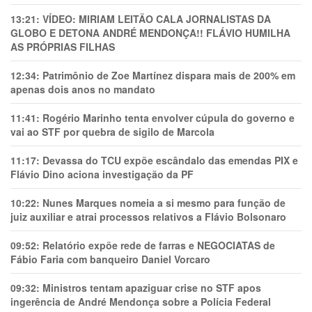
13:21:
VÍDEO: MIRIAM LEITÃO CALA JORNALISTAS DA
GLOBO E DETONA ANDRÉ MENDONÇA!! FLÁVIO HUMILHA
AS PRÓPRIAS FILHAS
12:34:
Patrimônio de Zoe Martínez dispara mais de 200% em
apenas dois anos no mandato
11:41:
Rogério Marinho tenta envolver cúpula do governo e
vai ao STF por quebra de sigilo de Marcola
11:17:
Devassa do TCU expõe escândalo das emendas PIX e
Flávio Dino aciona investigação da PF
10:22:
Nunes Marques nomeia a si mesmo para função de
juiz auxiliar e atrai processos relativos a Flávio Bolsonaro
09:52:
Relatório expõe rede de farras e NEGOCIATAS de
Fábio Faria com banqueiro Daniel Vorcaro
09:32:
Ministros tentam apaziguar crise no STF apos
ingerência de André Mendonça sobre a Polícia Federal