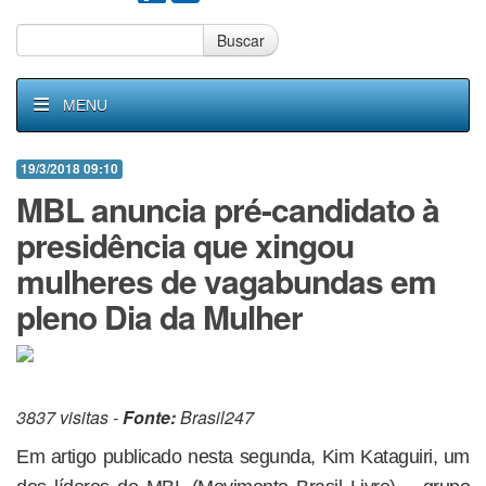
Buscar
MENU
19/3/2018 09:10
MBL anuncia pré-candidato à
presidência que xingou
mulheres de vagabundas em
pleno Dia da Mulher
3837 visitas -
Fonte:
Brasil247
Em artigo publicado nesta segunda, Kim Kataguiri, um