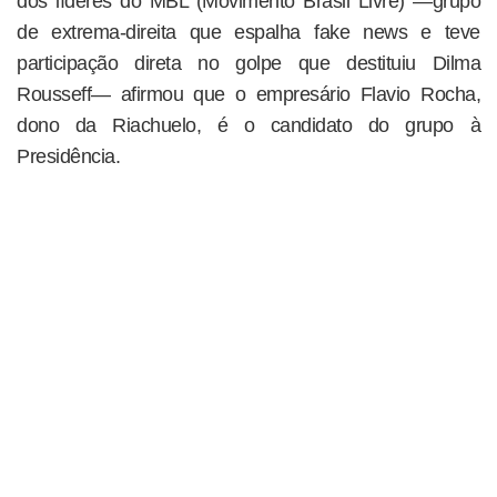
dos líderes do MBL (Movimento Brasil Livre) —grupo
de extrema-direita que espalha fake news e teve
participação direta no golpe que destituiu Dilma
Rousseff— afirmou que o empresário Flavio Rocha,
dono da Riachuelo, é o candidato do grupo à
Presidência.