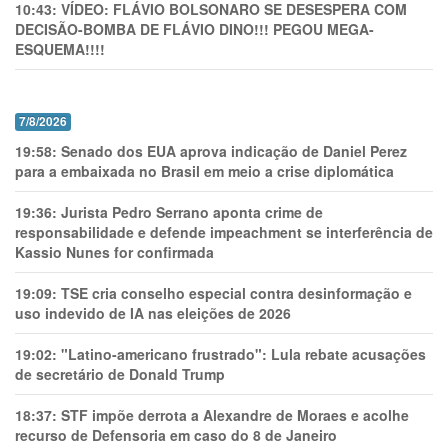
10:43:
VÍDEO: FLÁVIO BOLSONARO SE DESESPERA COM
DECISÃO-BOMBA DE FLÁVIO DINO!!! PEGOU MEGA-
ESQUEMA!!!!
7/8/2026
19:58:
Senado dos EUA aprova indicação de Daniel Perez
para a embaixada no Brasil em meio a crise diplomática
19:36:
Jurista Pedro Serrano aponta crime de
responsabilidade e defende impeachment se interferência de
Kassio Nunes for confirmada
19:09:
TSE cria conselho especial contra desinformação e
uso indevido de IA nas eleições de 2026
19:02:
"Latino-americano frustrado": Lula rebate acusações
de secretário de Donald Trump
18:37:
STF impõe derrota a Alexandre de Moraes e acolhe
recurso de Defensoria em caso do 8 de Janeiro