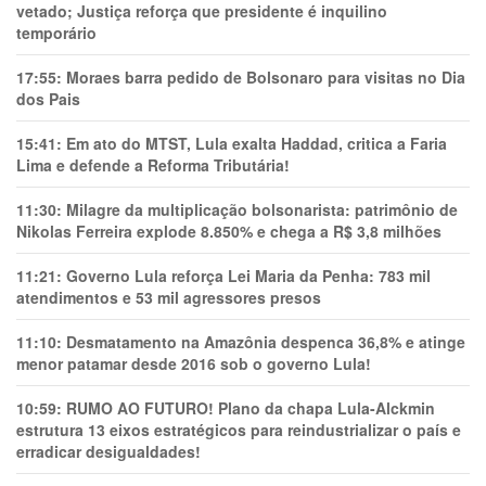
vetado; Justiça reforça que presidente é inquilino
temporário
17:55:
Moraes barra pedido de Bolsonaro para visitas no Dia
dos Pais
15:41:
Em ato do MTST, Lula exalta Haddad, critica a Faria
Lima e defende a Reforma Tributária!
11:30:
Milagre da multiplicação bolsonarista: patrimônio de
Nikolas Ferreira explode 8.850% e chega a R$ 3,8 milhões
11:21:
Governo Lula reforça Lei Maria da Penha: 783 mil
atendimentos e 53 mil agressores presos
11:10:
Desmatamento na Amazônia despenca 36,8% e atinge
menor patamar desde 2016 sob o governo Lula!
10:59:
RUMO AO FUTURO! Plano da chapa Lula-Alckmin
estrutura 13 eixos estratégicos para reindustrializar o país e
erradicar desigualdades!