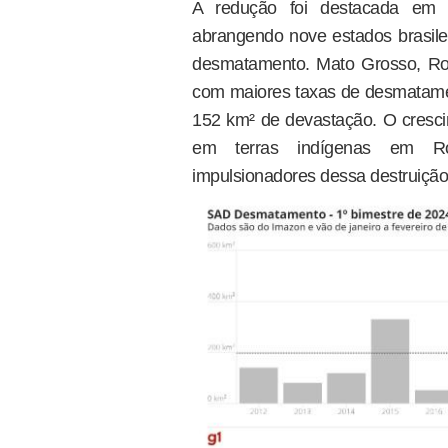
A redução foi destacada em 
abrangendo nove estados brasile
desmatamento. Mato Grosso, R
com maiores taxas de desmatame
152 km² de devastação. O cresc
em terras indígenas em Ror
impulsionadores dessa destruição