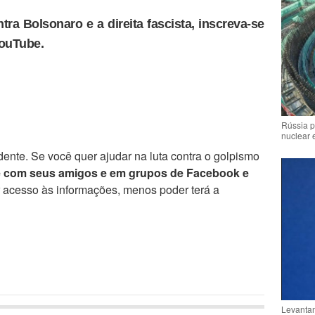
tra Bolsonaro e a direita fascista, inscreva-se
YouTube.
Rússia p
nuclear 
ente. Se você quer ajudar na luta contra o golpismo
e com seus amigos e em grupos de Facebook e
r acesso às informações, menos poder terá a
Levantam