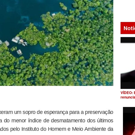
Notí
VÍDEO: 
renunci
xeram um sopro de esperança para a preservação
ia do menor índice de desmatamento dos últimos
ados pelo Instituto do Homem e Meio Ambiente da