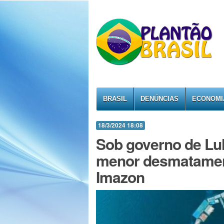
BRASIL
DENÚNCIAS
ECONOMI
18/3/2024 18:08
Sob governo de Lul
menor desmatament
Imazon