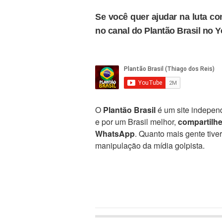
Se você quer ajudar na luta con
no canal do Plantão Brasil no 
O
Plantão Brasil
é um site independ
e por um Brasil melhor,
compartilh
WhatsApp
. Quanto mais gente tive
manipulação da mídia golpista.