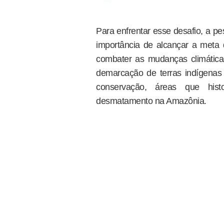
Para enfrentar esse desafio, a p
importância de alcançar a meta
combater as mudanças climáticas
demarcação de terras indígenas
conservação, áreas que hist
desmatamento na Amazônia.