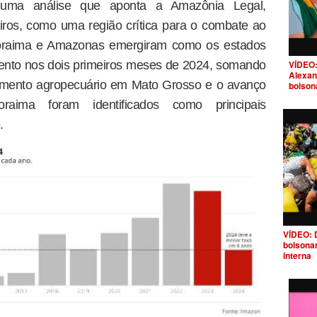
uma análise que aponta a Amazônia Legal,
iros, como uma região crítica para o combate ao
oraima e Amazonas emergiram como os estados
VÍDEO:
nto nos dois primeiros meses de 2024, somando
Alexan
imento agropecuário em Mato Grosso e o avanço
bolson
aima foram identificados como principais
.
VÍDEO: 
bolsona
interna