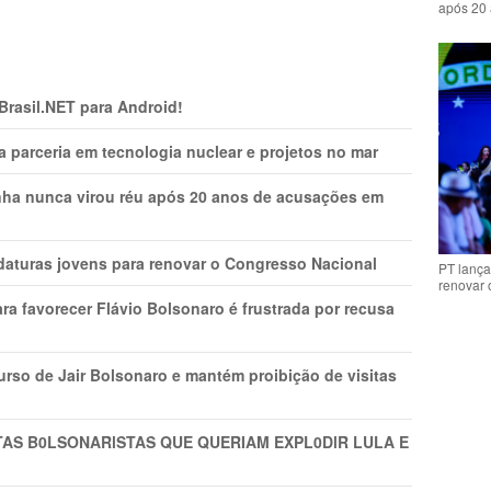
após 20 
 Brasil.NET para Android!
 parceria em tecnologia nuclear e projetos no mar
nha nunca virou réu após 20 anos de acusações em
daturas jovens para renovar o Congresso Nacional
PT lança
renovar
ra favorecer Flávio Bolsonaro é frustrada por recusa
rso de Jair Bolsonaro e mantém proibição de visitas
TAS B0LSONARlSTAS QUE QUERIAM EXPL0DlR LULA E