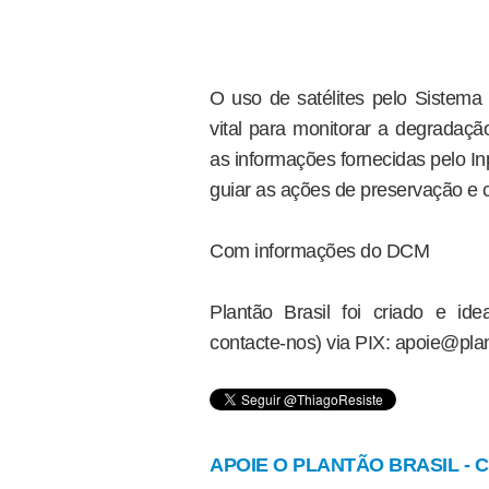
O uso de satélites pelo Sistem
vital para monitorar a degrada
as informações fornecidas pelo In
guiar as ações de preservação e c
Com informações do DCM
Plantão Brasil foi criado e i
contacte-nos) via PIX: apoie@plan
APOIE O PLANTÃO BRASIL - Cl