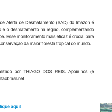
a de Alerta de Desmatamento (SAD) do Imazon é
ção e o desmatamento na região, complementando
pe. Esse monitoramento mais eficaz é crucial para
onservação da maior floresta tropical do mundo.
dealizado por THIAGO DOS REIS. Apoie-nos (e
taobrasil.net
ique aqui!