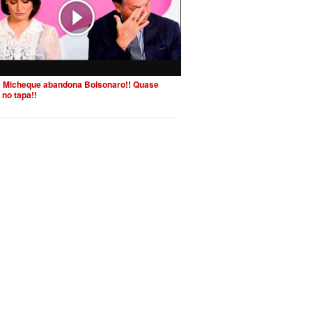
 Micheque abandona Bolsonaro!! Quase
 no tapa!!