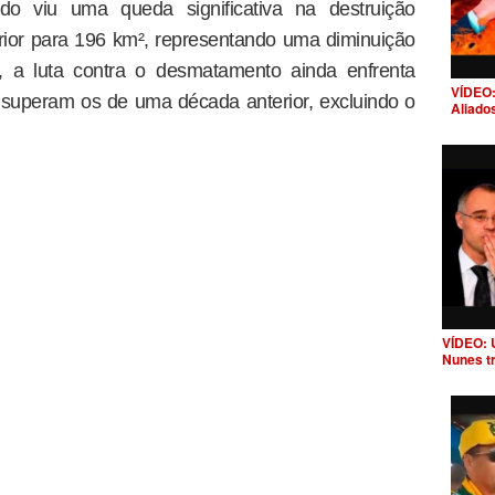
do viu uma queda significativa na destruição
erior para 196 km², representando uma diminuição
, a luta contra o desmatamento ainda enfrenta
VÍDEO:
 superam os de uma década anterior, excluindo o
Aliado
VÍDEO: 
Nunes t