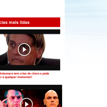
cias mais lidas
Bolsonaro tem crise de choro e pode
ar a qualquer momento!!