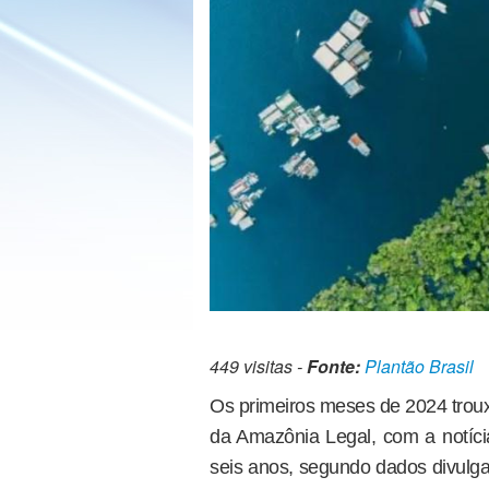
449 visitas -
Fonte:
Plantão Brasil
Os primeiros meses de 2024 trou
da Amazônia Legal, com a notíc
seis anos, segundo dados divulg