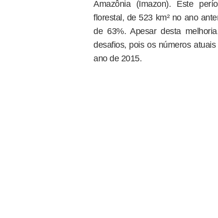
Amazônia (Imazon). Este perío
florestal, de 523 km² no ano ant
de 63%. Apesar desta melhoria
desafios, pois os números atuais
ano de 2015.