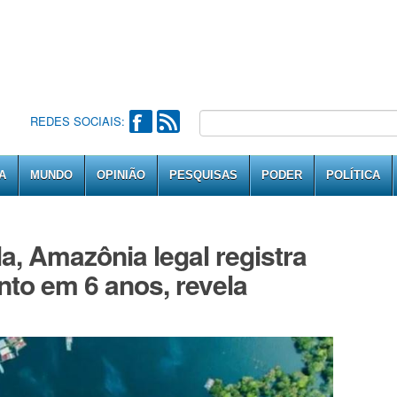
REDES SOCIAIS:
A
MUNDO
OPINIÃO
PESQUISAS
PODER
POLÍTICA
a, Amazônia legal registra
o em 6 anos, revela