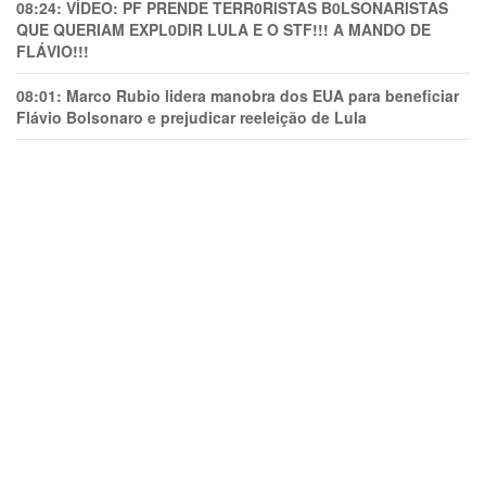
08:24:
VÍDEO: PF PRENDE TERR0RlSTAS B0LSONARlSTAS
QUE QUERIAM EXPL0DlR LULA E O STF!!! A MANDO DE
FLÁVIO!!!
08:01:
Marco Rubio lidera manobra dos EUA para beneficiar
Flávio Bolsonaro e prejudicar reeleição de Lula