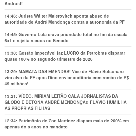
Android!
14:46:
Jurista Wálter Maierovitch aponta abuso de
autoridade de André Mendonça contra a autonomia da PF
14:45:
Governo Lula crava prioridade total no fim da escala
6x1 e rejeita recuos no Senado
13:38:
Gestão impecável faz LUCRO da Petrobras disparar
quase 100% no segundo trimestre de 2026
13:29:
MAMATA DAS EMENDAS! Vice de Flávio Bolsonaro
vira alvo da PF após Dino enviar auditoria com rombo de R$
49 milhões!
13:21:
VÍDEO: MIRIAM LEITÃO CALA JORNALISTAS DA
GLOBO E DETONA ANDRÉ MENDONÇA!! FLÁVIO HUMILHA
AS PRÓPRIAS FILHAS
12:34:
Patrimônio de Zoe Martínez dispara mais de 200% em
apenas dois anos no mandato