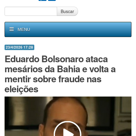
Buscar
MENU
23/4/2026 17:28
Eduardo Bolsonaro ataca
mesários da Bahia e volta a
mentir sobre fraude nas
eleições