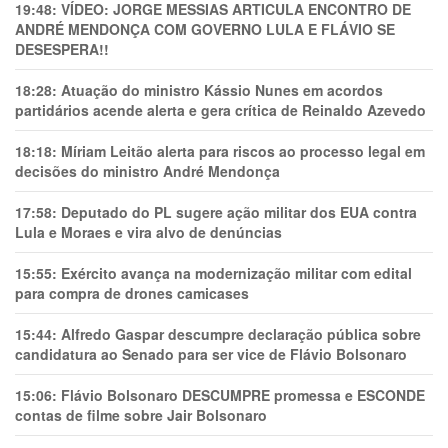
19:48:
VÍDEO: JORGE MESSIAS ARTICULA ENCONTRO DE
ANDRÉ MENDONÇA COM GOVERNO LULA E FLÁVIO SE
DESESPERA!!
18:28:
Atuação do ministro Kássio Nunes em acordos
partidários acende alerta e gera crítica de Reinaldo Azevedo
18:18:
Míriam Leitão alerta para riscos ao processo legal em
decisões do ministro André Mendonça
17:58:
Deputado do PL sugere ação militar dos EUA contra
Lula e Moraes e vira alvo de denúncias
15:55:
Exército avança na modernização militar com edital
para compra de drones camicases
15:44:
Alfredo Gaspar descumpre declaração pública sobre
candidatura ao Senado para ser vice de Flávio Bolsonaro
15:06:
Flávio Bolsonaro DESCUMPRE promessa e ESCONDE
contas de filme sobre Jair Bolsonaro