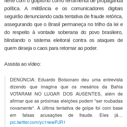
flerte com o golpismo como ferramenta de propaganda
política. A militância e os comunicadores digitais
seguirão denunciando cada tentativa de fraude retórica,
assegurando que o Brasil permaneça no trilho da lei e
do respeito à vontade soberana do povo brasileiro,
blindando o sistema eleitoral contra os ataques de
quem deseja o caos para retornar ao poder.
Assista ao vídeo:
DENÚNCIA: Eduardo Bolsonaro deu uma entrevista
dizendo que imagina que os mesários da Bahia
VOTARAM NO LUGAR DOS AUSENTES, além de
afirmar que as próximas eleições podem "ser roubadas
novamente". A última tentativa de golpe foi com base
em falsas acusações de fraude. Eles já…
pic.twitter.com/yc1rwwPJR1