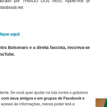
dealizado por THIAGO DOS REIS. Apoie-nos (e
taobrasil.net
ique aqui!
tra Bolsonaro e a direita fascista, inscreva-se
YouTube.
ente. Se você quer ajudar na luta contra o golpismo
e com seus amigos e em grupos de Facebook e
r acesso às informações, menos poder terá a