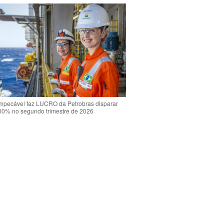
mpecável faz LUCRO da Petrobras disparar
00% no segundo trimestre de 2026