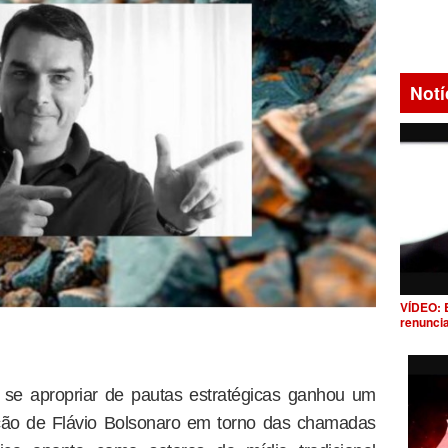
Notí
VÍDEO: 
renunci
e se apropriar de pautas estratégicas ganhou um
ção de Flávio Bolsonaro em torno das chamadas