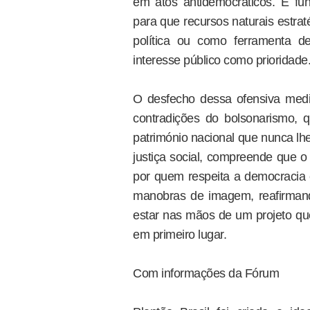
em atos antidemocráticos. É fu
para que recursos naturais estra
política ou como ferramenta d
interesse público como prioridade
O desfecho dessa ofensiva med
contradições do bolsonarismo, q
património nacional que nunca lhe
justiça social, compreende que o
por quem respeita a democracia e
manobras de imagem, reafirmando
estar nas mãos de um projeto que
em primeiro lugar.
Com informações da Fórum