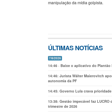
manipulação da mídia golpista.
ÚLTIMAS NOTÍCIAS
7/8/2026
14:46
-
Baixe o aplicativo do Plantão
14:46:
Jurista Wálter Maierovitch ap
autonomia da PF
14:45:
Governo Lula crava prioridade 
13:38:
Gestão impecável faz LUCRO d
trimestre de 2026