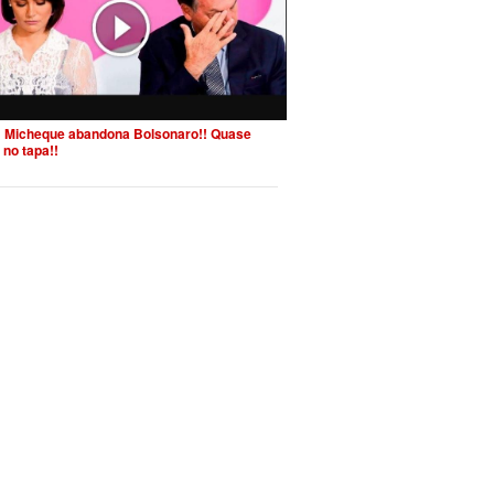
 Micheque abandona Bolsonaro!! Quase
 no tapa!!