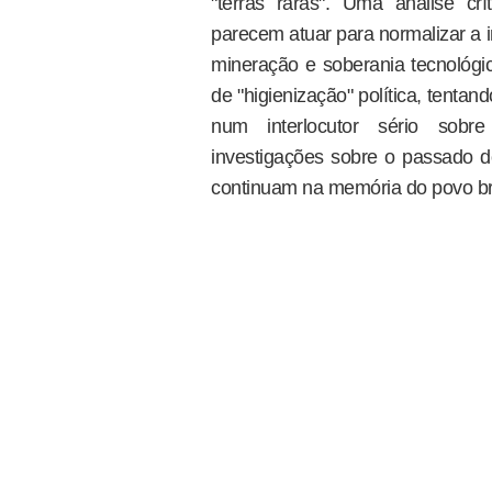
"terras raras". Uma análise cr
parecem atuar para normalizar a 
mineração e soberania tecnológi
de "higienização" política, tentan
num interlocutor sério sobr
investigações sobre o passado d
continuam na memória do povo bra