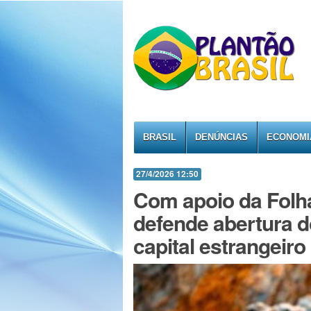
BRASIL
DENÚNCIAS
ECONOMI
27/4/2026 12:50
Com apoio da Folha
defende abertura do
capital estrangeiro