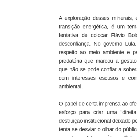
A exploração desses minerais, e
transição energética, é um te
tentativa de colocar Flávio B
desconfiança. No governo Lula
respeito ao meio ambiente e pel
predatória que marcou a gestão b
que não se pode confiar a sobera
com interesses escusos e com 
ambiental.
O papel de certa imprensa ao ofe
esforço para criar uma "direit
destruição institucional deixado p
tenta-se desviar o olhar do públ