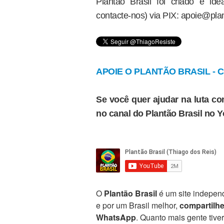
Plantão Brasil foi criado e i
contacte-nos) via PIX: apoie@plan
APOIE O PLANTÃO BRASIL - Cl
Se você quer ajudar na luta con
no canal do Plantão Brasil no 
O
Plantão Brasil
é um site independ
e por um Brasil melhor,
compartilh
WhatsApp
. Quanto mais gente tive