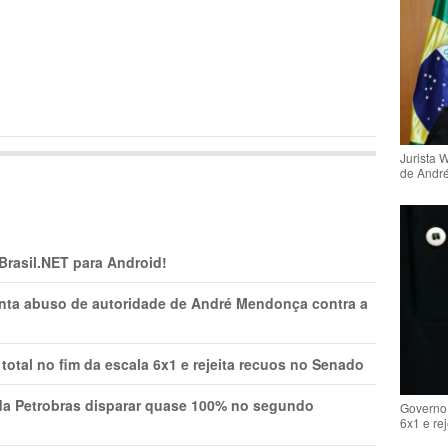
Jurista 
de Andr
 Brasil.NET para Android!
onta abuso de autoridade de André Mendonça contra a
total no fim da escala 6x1 e rejeita recuos no Senado
a Petrobras disparar quase 100% no segundo
Governo 
6x1 e re