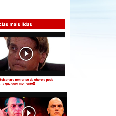
cias mais lidas
Bolsonaro tem crise de choro e pode
ar a qualquer momento!!