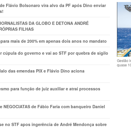
Flávio Bolsonaro vira alvo da PF após Dino enviar
s!
A JORNALISTAS DA GLOBO E DETONA ANDRÉ
RÓPRIAS FILHAS
ispara mais de 200% em apenas dois anos no mandato
r cúpula do governo e vai ao STF por quebra de sigilo
Gestão i
quase 1
lo das emendas PIX e Flávio Dino aciona
mo para função de juiz auxiliar e atrai processos
s e NEGOCIATAS de Fábio Faria com banqueiro Daniel
rise no STF apos ingerência de André Mendonça sobre