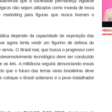
ndamental que a sociedade permaneça vigilante
tégicos não sejam utilizados como moeda de troca
e marketing para figuras que nunca tiveram o
.
VÍDEO:
saíram
iática depende da capacidade de exposição das
ue agora tenta vestir um figurino de defesa do
 serviu. O Brasil real, que busca o progresso com
 desenvolvimento tecnológico deve ser conduzido
 as leis. A militância seguirá denunciando essas
 que o futuro das terras raras brasileiras deve
 coloque o Brasil soberano e o povo trabalhador