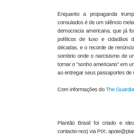
Enquanto a propaganda trumpi
consulados é de um silêncio melan
democracia americana, que já fo
políticos de luxo e cidadãos 
décadas, e o recorde de renúncia
sombrio onde o narcisismo de um
tornar o "sonho americano" em u
ao entregar seus passaportes de v
Com informações do
The Guardi
Plantão Brasil foi criado e i
contacte-nos) via PIX: apoie@plan