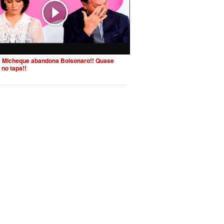
 Micheque abandona Bolsonaro!! Quase
 no tapa!!