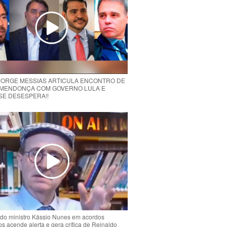
 JORGE MESSIAS ARTICULA ENCONTRO DE
MENDONÇA COM GOVERNO LULA E
 SE DESESPERA!!
do ministro Kássio Nunes em acordos
ios acende alerta e gera crítica de Reinaldo