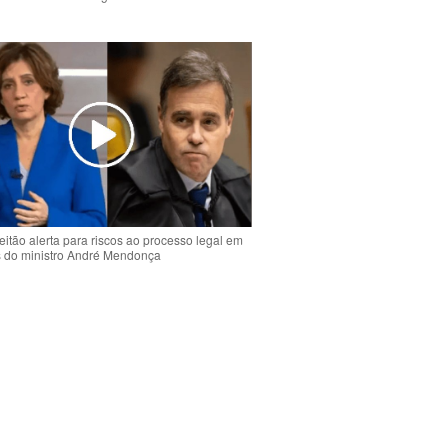
o
eitão alerta para riscos ao processo legal em
s do ministro André Mendonça