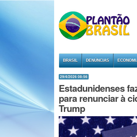
BRASIL
DENÚNCIAS
ECONOMI
29/4/2026 08:56
Estadunidenses fa
para renunciar à ci
Trump