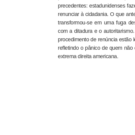
precedentes: estadunidenses faz
renunciar à cidadania. O que ant
transformou-se em uma fuga de
com a ditadura e o autoritarism
procedimento de renúncia estão l
refletindo o pânico de quem não
extrema direita americana.