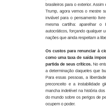
brasileiros para o exterior. Assi
Trump, agora vemos o mestre s
inviável para o pensamento livre 
mesma cartilha: aparelhar o E
autocráticos, forçando qualquer
nações que ainda respeitam a libe
Os custos para renunciar à c
como uma taxa de saída impost
partida de seus críticos.
No enta
a determinação daqueles que bu
Para essas pessoas, a liberda
preconceito e a instabilidade
mancha indelével na história dos
do mundo sobre os perigos de pe
ocupem o poder.