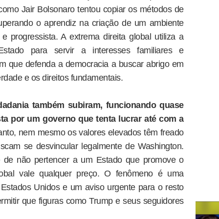
m como Jair Bolsonaro tentou copiar os métodos de
uperando o aprendiz na criação de um ambiente
e progressista. A extrema direita global utiliza a
stado para servir a interesses familiares e
 um que defenda a democracia a buscar abrigo em
rdade e os direitos fundamentais.
idadania também subiram, funcionando quase
a por um governo que tenta lucrar até com a
nto, nem mesmo os valores elevados têm freado
scam se desvincular legalmente de Washington.
de de não pertencer a um Estado que promove o
 global vale qualquer preço. O fenômeno é uma
 Estados Unidos e um aviso urgente para o resto
rmitir que figuras como Trump e seus seguidores