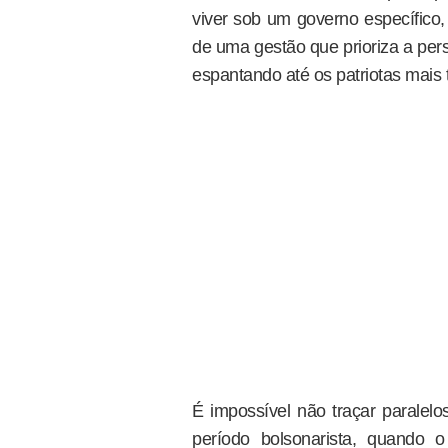
viver sob um governo específico, 
de uma gestão que prioriza a pers
espantando até os patriotas mais t
É impossível não traçar paralelo
período bolsonarista, quando