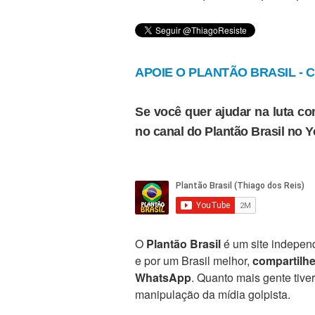
APOIE O PLANTÃO BRASIL - Cl
Se você quer ajudar na luta con
no canal do Plantão Brasil no 
O
Plantão Brasil
é um site independ
e por um Brasil melhor,
compartilh
WhatsApp
. Quanto mais gente tive
manipulação da mídia golpista.