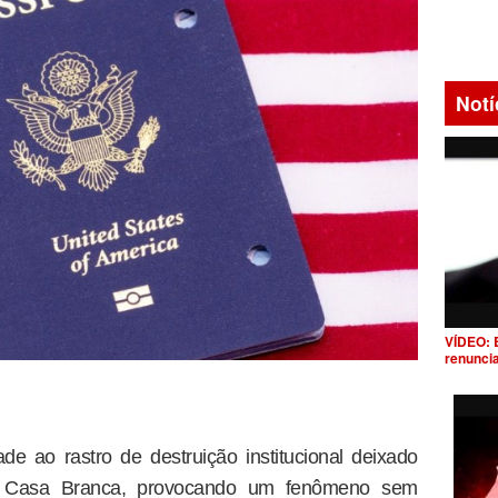
Notí
VÍDEO: 
renunci
e ao rastro de destruição institucional deixado
à Casa Branca, provocando um fenômeno sem