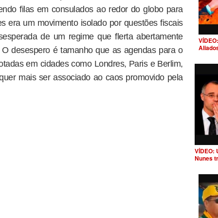
endo filas em consulados ao redor do globo para
es era um movimento isolado por questões fiscais
sesperada de um regime que flerta abertamente
VÍDEO:
Aliado
o. O desespero é tamanho que as agendas para o
otadas em cidades como Londres, Paris e Berlim,
 quer mais ser associado ao caos promovido pela
VÍDEO: 
Nunes t