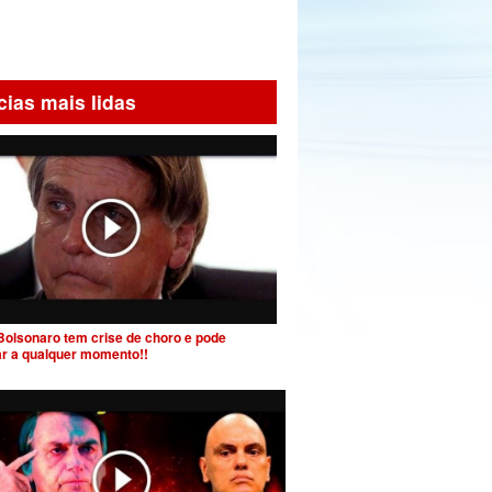
cias mais lidas
Bolsonaro tem crise de choro e pode
ar a qualquer momento!!