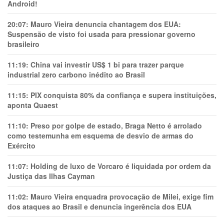
Android!
20:07:
Mauro Vieira denuncia chantagem dos EUA:
Suspensão de visto foi usada para pressionar governo
brasileiro
11:19:
China vai investir US$ 1 bi para trazer parque
industrial zero carbono inédito ao Brasil
11:15:
PIX conquista 80% da confiança e supera instituições,
aponta Quaest
11:10:
Preso por golpe de estado, Braga Netto é arrolado
como testemunha em esquema de desvio de armas do
Exército
11:07:
Holding de luxo de Vorcaro é liquidada por ordem da
Justiça das Ilhas Cayman
11:02:
Mauro Vieira enquadra provocação de Milei, exige fim
dos ataques ao Brasil e denuncia ingerência dos EUA