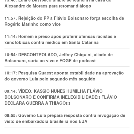
Alexandre de Moraes para retomar diálogo
11:57:
Rejeição do PP a Flávio Bolsonaro força escolha de
Rogério Marinho como vice
11:14:
Homem é preso após proferir ofensas racistas e
xenofóbicas contra médico em Santa Catarina
10:54:
DESCONTROLADO, Jeffrey Chiquini, aliado de
Bolsonaro, surta ao vivo e FOGE de podcast
10:17:
Pesquisa Quaest aponta estabilidade na aprovação
do governo Lula pelo segundo mês seguido
09:14:
VÍDEO: KASSIO NUNES HUMlLHA FLÁVIO
BOLSONARO E CONFIRMA INELEGIBILIDADE!! FLÁVIO
DECLARA GUERRA A THIAGO!!!
08:55:
Governo Lula prepara resposta contra revogação de
visto de embaixadora brasileira nos EUA