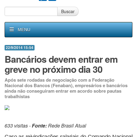
Buscar
MENU
22/9/2014 15:54
Bancários devem entrar em
greve no próximo dia 30
Após sete rodadas de negociação com a Federação
Nacional dos Bancos (Fenaban), empresários e bancários
ainda não conseguiram entrar em acordo sobre pautas
trabalhistas
633 visitas -
Fonte:
Rede Brasil Atual
Caso as reivindicações salariais do Comando Nacional