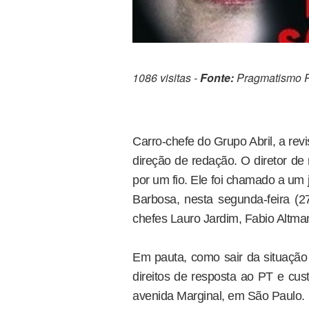
1086 visitas -
Fonte:
Pragmatismo Po
Carro-chefe do Grupo Abril, a re
direção de redação. O diretor de
por um fio. Ele foi chamado a um 
Barbosa, nesta segunda-feira (
chefes Lauro Jardim, Fabio Altman
Em pauta, como sair da situação
direitos de resposta ao PT e cus
avenida Marginal, em São Paulo.