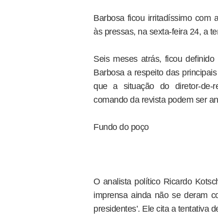
Barbosa ficou irritadíssimo com 
às pressas, na sexta-feira 24, a te
Seis meses atrás, ficou definido
Barbosa a respeito das principais 
que a situação do diretor-de-
comando da revista podem ser an
Fundo do poço
O analista político Ricardo Kotsc
imprensa ainda não se deram c
presidentes’. Ele cita a tentativa