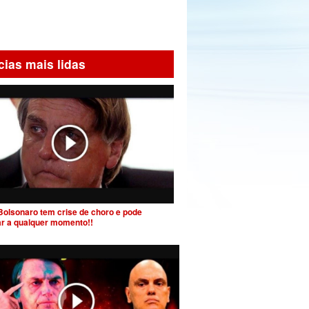
cias mais lidas
Bolsonaro tem crise de choro e pode
ar a qualquer momento!!