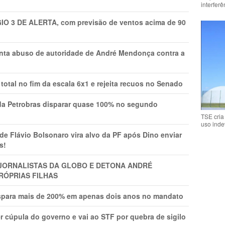
interfer
GIO 3 DE ALERTA, com previsão de ventos acima de 90
onta abuso de autoridade de André Mendonça contra a
total no fim da escala 6x1 e rejeita recuos no Senado
a Petrobras disparar quase 100% no segundo
TSE cria
uso inde
Flávio Bolsonaro vira alvo da PF após Dino enviar
s!
A JORNALISTAS DA GLOBO E DETONA ANDRÉ
RÓPRIAS FILHAS
ispara mais de 200% em apenas dois anos no mandato
r cúpula do governo e vai ao STF por quebra de sigilo