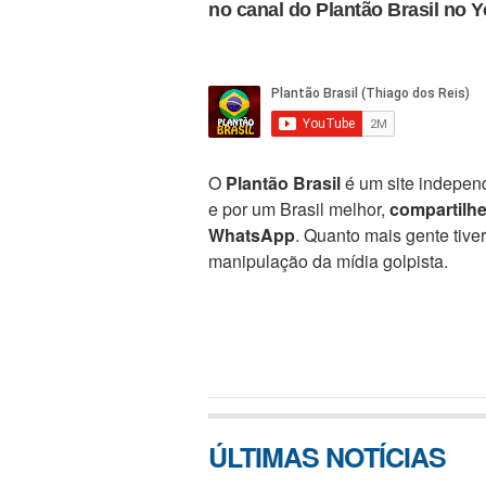
no canal do Plantão Brasil no 
O
Plantão Brasil
é um site independ
e por um Brasil melhor,
compartilh
WhatsApp
. Quanto mais gente tive
manipulação da mídia golpista.
ÚLTIMAS NOTÍCIAS