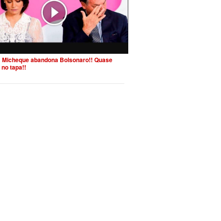
 Micheque abandona Bolsonaro!! Quase
 no tapa!!