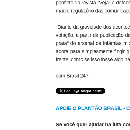
panfleto da revista “Veja” e def
marco regulatório das comunicaç
“Diante da gravidade dos aconte
votação, a partir da publicação da
prata” do arsenal de infâmias mi
agora para simplesmente fingir q
frente, como se isso fosse algo na
com Brasil 247
APOIE O PLANTÃO BRASIL - Cl
Se você quer ajudar na luta con