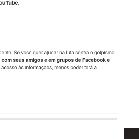
YouTube.
ente. Se você quer ajudar na luta contra o golpismo
e com seus amigos e em grupos de Facebook e
r acesso às informações, menos poder terá a