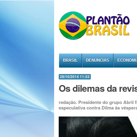
BRASIL
DENÚNCIAS
ECONOMI
28/10/2014 11:53
Os dilemas da revi
redação. Presidente do grupo Abril 
especulativa contra Dilma às véspera