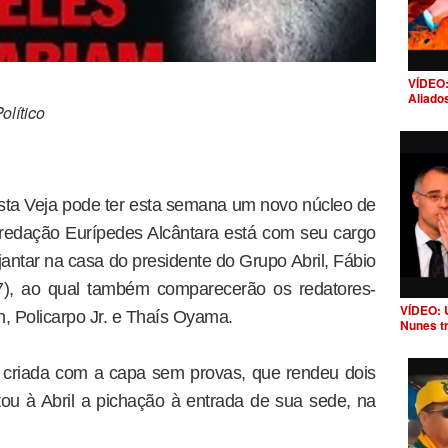
VÍDEO:
Aliado
lítico
vista Veja pode ter esta semana um novo núcleo de
 redação Eurípedes Alcântara está com seu cargo
jantar na casa do presidente do Grupo Abril, Fábio
27), ao qual também comparecerão os redatores-
VÍDEO: 
, Policarpo Jr. e Thaís Oyama.
Nunes t
 criada com a capa sem provas, que rendeu dois
tou à Abril a pichação à entrada de sua sede, na