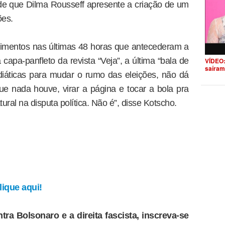
ende que Dilma Rousseff apresente a criação de um
ões.
cimentos nas últimas 48 horas que antecederam a
 capa-panfleto da revista “Veja”, a última “bala de
VÍDEO:
saíram
diáticas para mudar o rumo das eleições, não dá
ue nada houve, virar a página e tocar a bola pra
tural na disputa política. Não é”, disse Kotscho.
ique aqui!
tra Bolsonaro e a direita fascista, inscreva-se