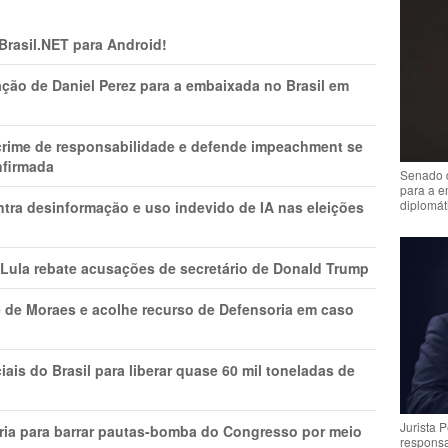
 Brasil.NET para Android!
ção de Daniel Perez para a embaixada no Brasil em
 crime de responsabilidade e defende impeachment se
nfirmada
Senado 
para a e
diplomát
ntra desinformação e uso indevido de IA nas eleições
 Lula rebate acusações de secretário de Donald Trump
 de Moraes e acolhe recurso de Defensoria em caso
is do Brasil para liberar quase 60 mil toneladas de
Jurista 
ria para barrar pautas-bomba do Congresso por meio
respons